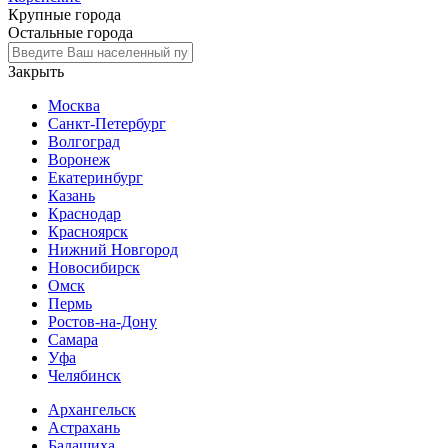
Крупные города
Остальные города
Закрыть
Москва
Санкт-Петербург
Волгоград
Воронеж
Екатеринбург
Казань
Краснодар
Красноярск
Нижний Новгород
Новосибирск
Омск
Пермь
Ростов-на-Дону
Самара
Уфа
Челябинск
Архангельск
Астрахань
Балашиха