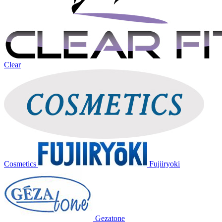
Clear
Cosmetics
Fujiiryoki
Gezatone