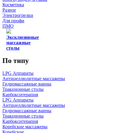
Косметика
Разное
Электрогрелки
Для профи
ПМО
Эксклюзивные
массажные
столы
По типу
LPG Аппараты
Антицеллюлитные массажеры
Гидромассажные ванны
Тракционные столы
Карбокситерапия
LPG Аппараты
Антицеллюлитные массажеры
Гидромассажные ванны
Тракционные столы
Карбокситерапия
Корейские массажеры
Корейские