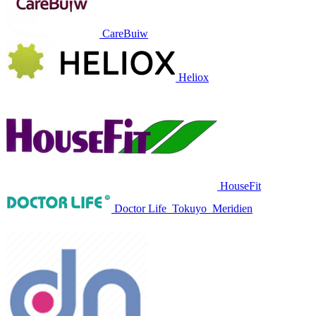
CareBuiw
Heliox
HouseFit
Doctor Life
Tokuyo
Meridien