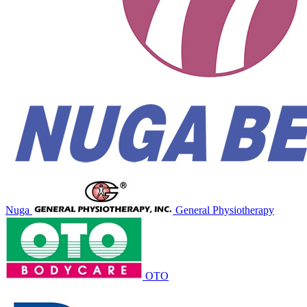
Nuga
General Physiotherapy
OTO