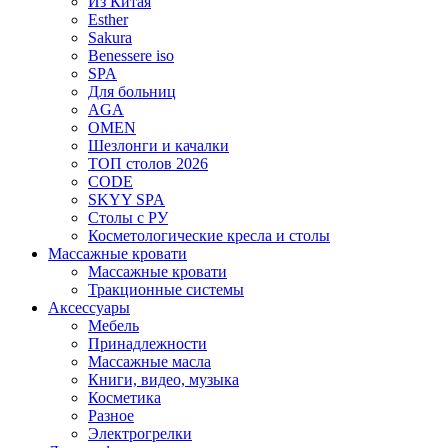
Из Китая
Esther
Sakura
Benessere iso
SPA
Для больниц
AGA
OMEN
Шезлонги и качалки
ТОП столов 2026
CODE
SKYY SPA
Столы с РУ
Косметологические кресла и столы
Массажные кровати
Массажные кровати
Тракционные системы
Аксессуары
Мебель
Принадлежности
Массажные масла
Книги, видео, музыка
Косметика
Разное
Электрогрелки