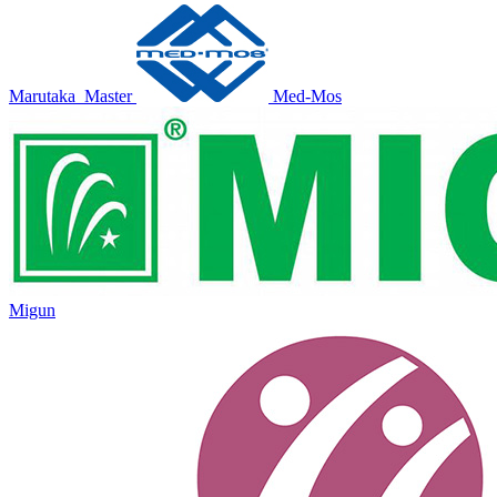
Marutaka
Master
Med-Mos
Migun