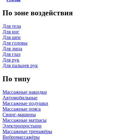
По зоне воздействия
Для тела
Для ног
Для шеи
Для головы
Для лица
Для глаз
Для рук
Для пальцев рук
По типу
Массажные накидки
Автомобильные
Массажные подушки
Массажные пояса
Свинг-машины
Массажные матрасы
Электропростыни
Массажные тренажёры
Вибромассажёры