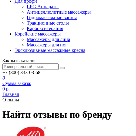
Для профи
LPG Аппараты
Антицеллюлитные массажеры
Гидромассажные ванны
Тракционные столы
Карбокситерапия
Корейские массажеры
Массажеры для лица
Массажеры для ног
Эксклюзивные массажные кресла
Закрыть каталог
+7 (800) 333-03-68
0
Сумма заказа:
0
р.
Главная
Отзывы
Найти отзывы по бренду