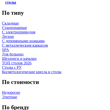
столы
По типу
Складные
Стационарные
С электроприводом
Легкие
С деревянными ножками
С металлическим каркасом
SPA
Для больниц
Шезлонги и качалки
ТОП столов 2026
Столы с РУ
Косметологические кресла и столы
По стоимости
Недорогие
Элитные
По бренду