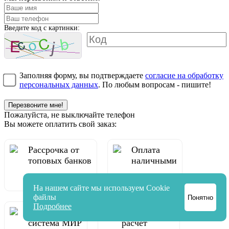
Введите код с картинки:
Заполняя форму, вы подтверждаете
согласие на обработку
персональных данных
. По любым вопросам - пишите!
Перезвоните мне!
Пожалуйста, не выключайте телефон
Вы можете оплатить свой заказ:
Рассрочка от
Оплата
топовых банков
наличными
На нашем сайте мы используем Cookie
файлы
Понятно
Подробнее
Платежная
Безналичный
система МИР
расчёт