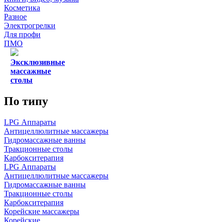
Косметика
Разное
Электрогрелки
Для профи
ПМО
Эксклюзивные
массажные
столы
По типу
LPG Аппараты
Антицеллюлитные массажеры
Гидромассажные ванны
Тракционные столы
Карбокситерапия
LPG Аппараты
Антицеллюлитные массажеры
Гидромассажные ванны
Тракционные столы
Карбокситерапия
Корейские массажеры
Корейские