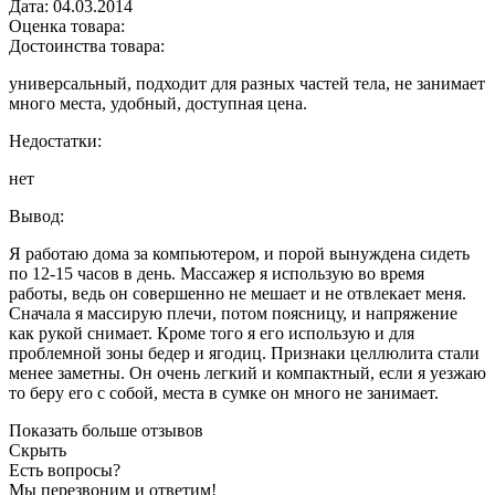
Дата:
04.03.2014
Оценка товара:
Достоинства товара:
универсальный, подходит для разных частей тела, не занимает
много места, удобный, доступная цена.
Недостатки:
нет
Вывод:
Я работаю дома за компьютером, и порой вынуждена сидеть
по 12-15 часов в день. Массажер я использую во время
работы, ведь он совершенно не мешает и не отвлекает меня.
Сначала я массирую плечи, потом поясницу, и напряжение
как рукой снимает. Кроме того я его использую и для
проблемной зоны бедер и ягодиц. Признаки целлюлита стали
менее заметны. Он очень легкий и компактный, если я уезжаю
то беру его с собой, места в сумке он много не занимает.
Показать больше отзывов
Скрыть
Есть вопросы?
Мы перезвоним и ответим!