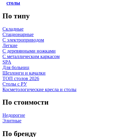
столы
По типу
Складные
Стационарные
С электроприводом
Легкие
С деревянными ножками
С металлическим каркасом
SPA
Для больниц
Шезлонги и качалки
ТОП столов 2026
Столы с РУ
Косметологические кресла и столы
По стоимости
Недорогие
Элитные
По бренду