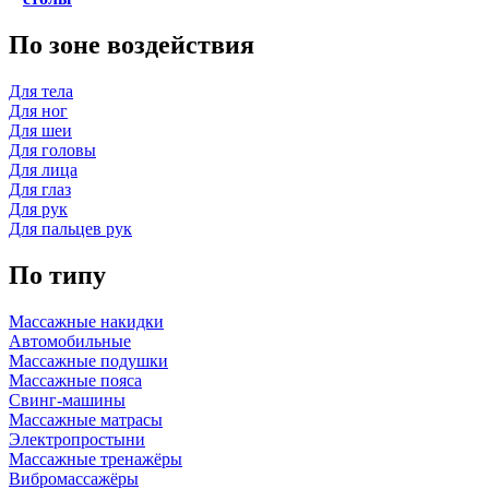
По зоне воздействия
Для тела
Для ног
Для шеи
Для головы
Для лица
Для глаз
Для рук
Для пальцев рук
По типу
Массажные накидки
Автомобильные
Массажные подушки
Массажные пояса
Свинг-машины
Массажные матрасы
Электропростыни
Массажные тренажёры
Вибромассажёры