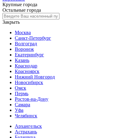
Крупные города
Остальные города
Закрыть
Москва
Санкт-Петербург
Волгоград
Воронеж
Екатеринбург
Казань
Краснодар
Красноярск
Нижний Новгород
Новосибирск
Омск
Пермь
Ростов-на-Дону
Самара
Уфа
Челябинск
Архангельск
Астрахань
Балашиха