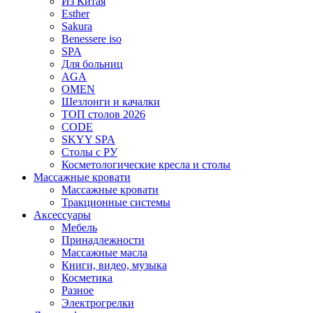
Из Китая
Esther
Sakura
Benessere iso
SPA
Для больниц
AGA
OMEN
Шезлонги и качалки
ТОП столов 2026
CODE
SKYY SPA
Столы с РУ
Косметологические кресла и столы
Массажные кровати
Массажные кровати
Тракционные системы
Аксессуары
Мебель
Принадлежности
Массажные масла
Книги, видео, музыка
Косметика
Разное
Электрогрелки