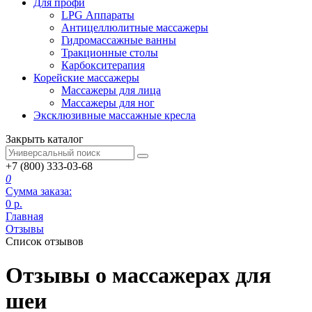
Для профи
LPG Аппараты
Антицеллюлитные массажеры
Гидромассажные ванны
Тракционные столы
Карбокситерапия
Корейские массажеры
Массажеры для лица
Массажеры для ног
Эксклюзивные массажные кресла
Закрыть каталог
+7 (800) 333-03-68
0
Сумма заказа:
0
р.
Главная
Отзывы
Список отзывов
Отзывы о массажерах для
шеи