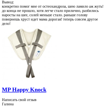
Вывод:
конкретно помог мне от остеохандроза, шею ламило аж жуть!
до конца не прошло, хотя легче стало прилично, разбились
наросты на шее, солей меньше стало. раньше голову
повернешь хруст идет мама дорогая! теперь совсем другое
дело!
MP Happy Knock
Написать свой отзыв
Галина