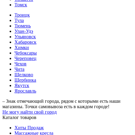
Томск
Троицк
Тула
Тюмень
Улан-Удэ
Ульяновск
Хабаровск
Химки
Чебоксары
Череповец
Чехов
Чита
Щелково
Щербинка
Якутск
Ярославль
– Знак отмечающий города, рядом с которыми есть наши
магазины. Точки самовывоза есть в каждом городе!
Не могу найти свой город
Каталог товаров
Хиты Продаж
Массажные кресла