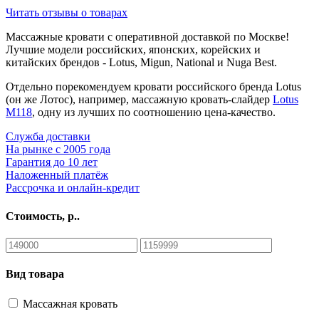
Читать отзывы о товарах
Массажные кровати с оперативной доставкой по Москве!
Лучшие модели российских, японских, корейских и
китайских брендов - Lotus, Migun, National и Nuga Best.
Отдельно порекомендуем кровати российского бренда Lotus
(он же Лотос), например, массажную кровать-слайдер
Lotus
M118
, одну из лучших по соотношению цена-качество.
Cлужба доставки
На рынке с 2005 года
Гарантия до 10 лет
Наложенный платёж
Рассрочка и онлайн-кредит
Стоимость, р..
Вид товара
Массажная кровать