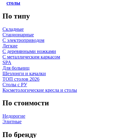
столы
По типу
Складные
Стационарные
С электроприводом
Легкие
С деревянными ножками
С металлическим каркасом
SPA
Для больниц
Шезлонги и качалки
ТОП столов 2026
Столы с РУ
Косметологические кресла и столы
По стоимости
Недорогие
Элитные
По бренду