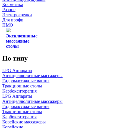
Косметика
Разное
Электрогрелки
Для профи
ПМО
Эксклюзивные
массажные
столы
По типу
LPG Аппараты
Антицеллюлитные массажеры
Гидромассажные ванны
Тракционные столы
Карбокситерапия
LPG Аппараты
Антицеллюлитные массажеры
Гидромассажные ванны
Тракционные столы
Карбокситерапия
Корейские массажеры
Корейские