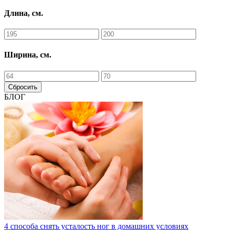
Длина, см.
Ширина, см.
Сбросить
БЛОГ
4 способа снять усталость ног в домашних условиях