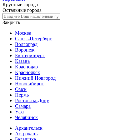
Крупные города
Остальные города
Закрыть
Москва
Санкт-Петербург
Волгоград
Воронеж
Екатеринбург
Казань
Краснодар
Красноярск
Нижний Новгород
Новосибирск
Омск
Пермь
Ростов-на-Дону
Самара
Уфа
Челябинск
Архангельск
Астрахань
Балашиха