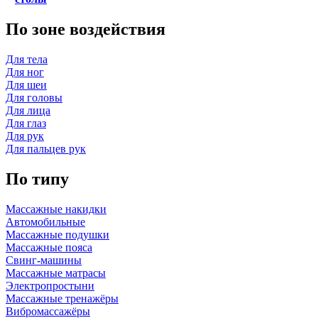
По зоне воздействия
Для тела
Для ног
Для шеи
Для головы
Для лица
Для глаз
Для рук
Для пальцев рук
По типу
Массажные накидки
Автомобильные
Массажные подушки
Массажные пояса
Свинг-машины
Массажные матрасы
Электропростыни
Массажные тренажёры
Вибромассажёры