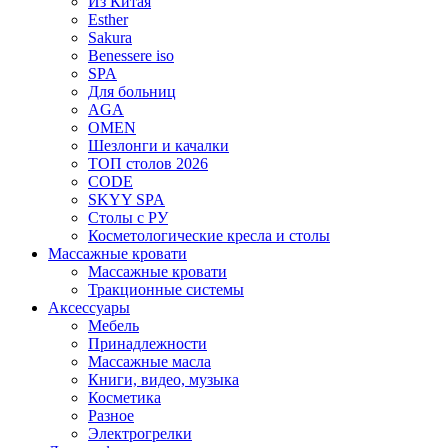
Из Китая
Esther
Sakura
Benessere iso
SPA
Для больниц
AGA
OMEN
Шезлонги и качалки
ТОП столов 2026
CODE
SKYY SPA
Столы с РУ
Косметологические кресла и столы
Массажные кровати
Массажные кровати
Тракционные системы
Аксессуары
Мебель
Принадлежности
Массажные масла
Книги, видео, музыка
Косметика
Разное
Электрогрелки