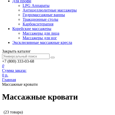
Для профи
LPG Аппараты
Антицеллюлитные массажеры
Гидромассажные ванны
Тракционные столы
Карбокситерапия
Корейские массажеры
Массажеры для лица
Массажеры для ног
Эксклюзивные массажные кресла
Закрыть каталог
+7 (800) 333-03-68
0
Сумма заказа:
0
р.
Главная
Массажные кровати
Массажные кровати
(23 товара)