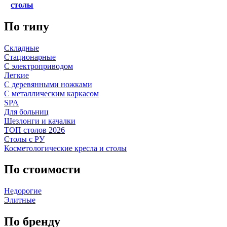
столы
По типу
Складные
Стационарные
С электроприводом
Легкие
С деревянными ножками
С металлическим каркасом
SPA
Для больниц
Шезлонги и качалки
ТОП столов 2026
Столы с РУ
Косметологические кресла и столы
По стоимости
Недорогие
Элитные
По бренду