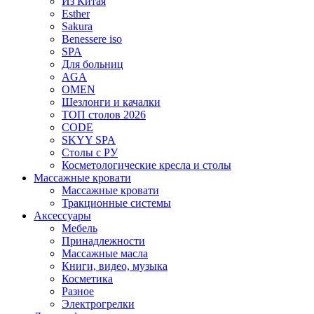
Из Китая
Esther
Sakura
Benessere iso
SPA
Для больниц
AGA
OMEN
Шезлонги и качалки
ТОП столов 2026
CODE
SKYY SPA
Столы с РУ
Косметологические кресла и столы
Массажные кровати
Массажные кровати
Тракционные системы
Аксессуары
Мебель
Принадлежности
Массажные масла
Книги, видео, музыка
Косметика
Разное
Электрогрелки