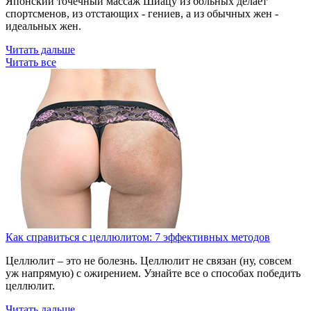
Японский точечный массаж Шиацу из больных делает
спортсменов, из отстающих - гениев, а из обычных жен -
идеальных жен.
Читать дальше
Читать все
Как справиться с целлюлитом: 7 эффективных методов
Целлюлит – это не болезнь. Целлюлит не связан (ну, совсем
уж напрямую) с ожирением. Узнайте все о способах победить
целлюлит.
Читать дальше