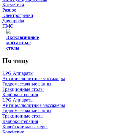
Косметика
Разное
Электрогрелки
Для профи
ПМО
Эксклюзивные
массажные
столы
По типу
LPG Аппараты
Антицеллюлитные массажеры
Гидромассажные ванны
Тракционные столы
Карбокситерапия
LPG Аппараты
Антицеллюлитные массажеры
Гидромассажные ванны
Тракционные столы
Карбокситерапия
Корейские массажеры
Корейские