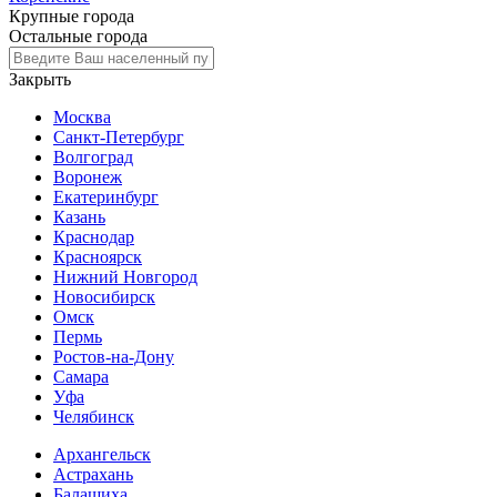
Крупные города
Остальные города
Закрыть
Москва
Санкт-Петербург
Волгоград
Воронеж
Екатеринбург
Казань
Краснодар
Красноярск
Нижний Новгород
Новосибирск
Омск
Пермь
Ростов-на-Дону
Самара
Уфа
Челябинск
Архангельск
Астрахань
Балашиха