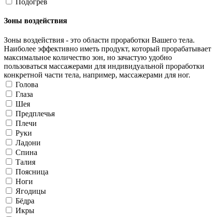
Подогрев
Зоны воздействия
Зоны воздействия - это области проработки Вашего тела.
Наиболее эффективно иметь продукт, который прорабатывает
максимальное количество зон, но зачастую удобно
пользоваться массажерами для индивидуальной проработки
конкретной части тела, например, массажерами для ног.
Голова
Глаза
Шея
Предплечья
Плечи
Руки
Ладони
Спина
Талия
Поясница
Ноги
Ягодицы
Бёдра
Икры