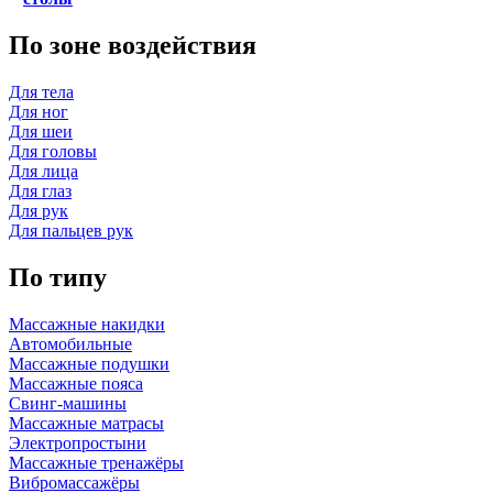
По зоне воздействия
Для тела
Для ног
Для шеи
Для головы
Для лица
Для глаз
Для рук
Для пальцев рук
По типу
Массажные накидки
Автомобильные
Массажные подушки
Массажные пояса
Свинг-машины
Массажные матрасы
Электропростыни
Массажные тренажёры
Вибромассажёры