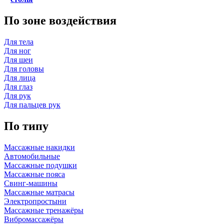
По зоне воздействия
Для тела
Для ног
Для шеи
Для головы
Для лица
Для глаз
Для рук
Для пальцев рук
По типу
Массажные накидки
Автомобильные
Массажные подушки
Массажные пояса
Свинг-машины
Массажные матрасы
Электропростыни
Массажные тренажёры
Вибромассажёры