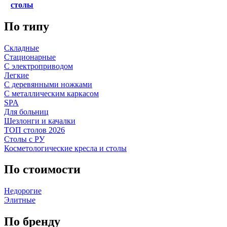
столы
По типу
Складные
Стационарные
С электроприводом
Легкие
С деревянными ножками
С металлическим каркасом
SPA
Для больниц
Шезлонги и качалки
ТОП столов 2026
Столы с РУ
Косметологические кресла и столы
По стоимости
Недорогие
Элитные
По бренду