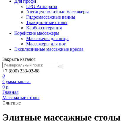
Для профи
LPG Аппараты
Антицеллюлитные массажеры
Гидромассажные ванны
Тракционные столы
Карбокситерапия
Корейские массажеры
Массажеры для лица
Массажеры для ног
Эксклюзивные массажные кресла
Закрыть каталог
+7 (800) 333-03-68
0
Сумма заказа:
0
р.
Главная
Массажные столы
Элитные
Элитные массажные столы