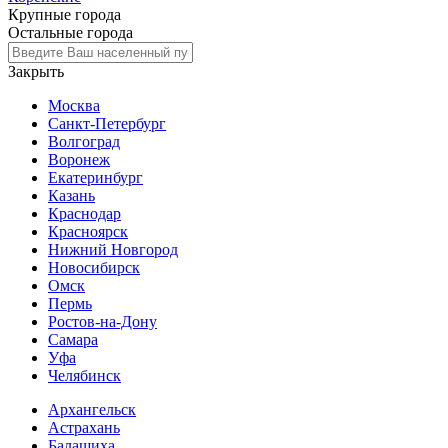
Крупные города
Остальные города
Закрыть
Москва
Санкт-Петербург
Волгоград
Воронеж
Екатеринбург
Казань
Краснодар
Красноярск
Нижний Новгород
Новосибирск
Омск
Пермь
Ростов-на-Дону
Самара
Уфа
Челябинск
Архангельск
Астрахань
Балашиха