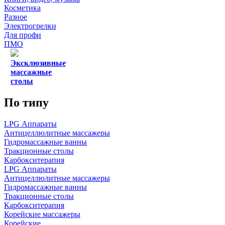
Косметика
Разное
Электрогрелки
Для профи
ПМО
Эксклюзивные
массажные
столы
По типу
LPG Аппараты
Антицеллюлитные массажеры
Гидромассажные ванны
Тракционные столы
Карбокситерапия
LPG Аппараты
Антицеллюлитные массажеры
Гидромассажные ванны
Тракционные столы
Карбокситерапия
Корейские массажеры
Корейские