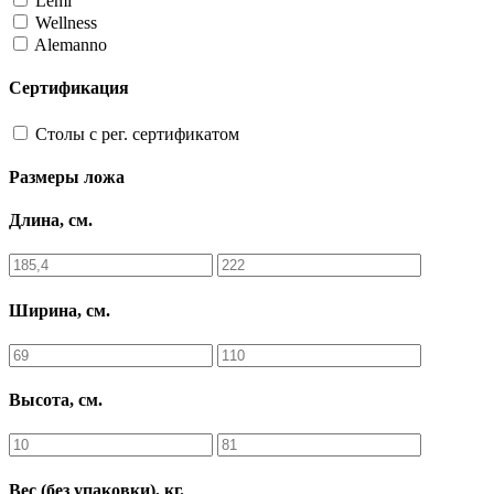
Lemi
Wellness
Alemanno
Сертификация
Столы с рег. сертификатом
Размеры ложа
Длина, см.
Ширина, см.
Высота, см.
Вес (без упаковки), кг.