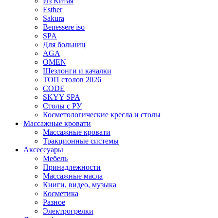
Из Китая
Esther
Sakura
Benessere iso
SPA
Для больниц
AGA
OMEN
Шезлонги и качалки
ТОП столов 2026
CODE
SKYY SPA
Столы с РУ
Косметологические кресла и столы
Массажные кровати
Массажные кровати
Тракционные системы
Аксессуары
Мебель
Принадлежности
Массажные масла
Книги, видео, музыка
Косметика
Разное
Электрогрелки