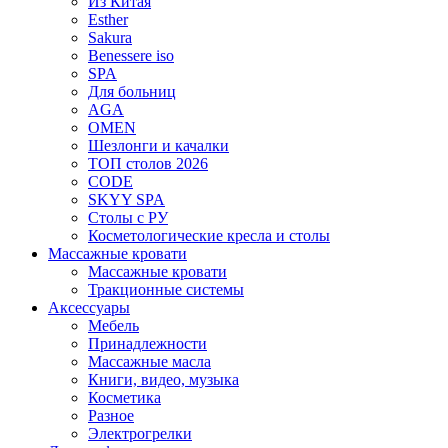
Из Китая
Esther
Sakura
Benessere iso
SPA
Для больниц
AGA
OMEN
Шезлонги и качалки
ТОП столов 2026
CODE
SKYY SPA
Столы с РУ
Косметологические кресла и столы
Массажные кровати
Массажные кровати
Тракционные системы
Аксессуары
Мебель
Принадлежности
Массажные масла
Книги, видео, музыка
Косметика
Разное
Электрогрелки