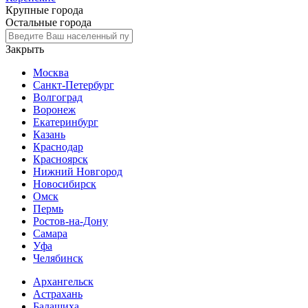
Крупные города
Остальные города
Закрыть
Москва
Санкт-Петербург
Волгоград
Воронеж
Екатеринбург
Казань
Краснодар
Красноярск
Нижний Новгород
Новосибирск
Омск
Пермь
Ростов-на-Дону
Самара
Уфа
Челябинск
Архангельск
Астрахань
Балашиха