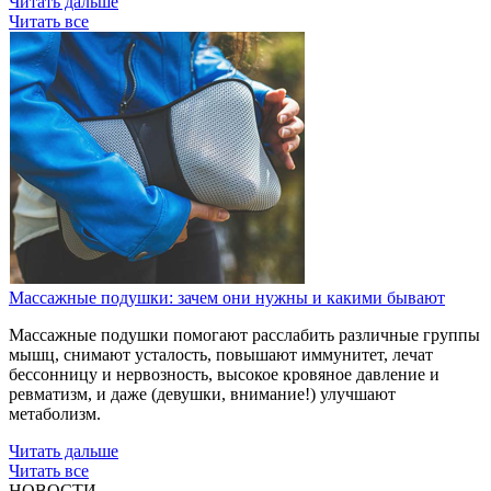
Читать дальше
Читать все
Массажные подушки: зачем они нужны и какими бывают
Массажные подушки помогают расслабить различные группы
мышц, снимают усталость, повышают иммунитет, лечат
бессонницу и нервозность, высокое кровяное давление и
ревматизм, и даже (девушки, внимание!) улучшают
метаболизм.
Читать дальше
Читать все
НОВОСТИ