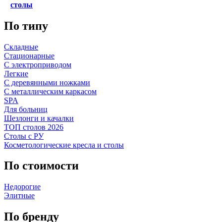
столы
По типу
Складные
Стационарные
С электроприводом
Легкие
С деревянными ножками
С металлическим каркасом
SPA
Для больниц
Шезлонги и качалки
ТОП столов 2026
Столы с РУ
Косметологические кресла и столы
По стоимости
Недорогие
Элитные
По бренду