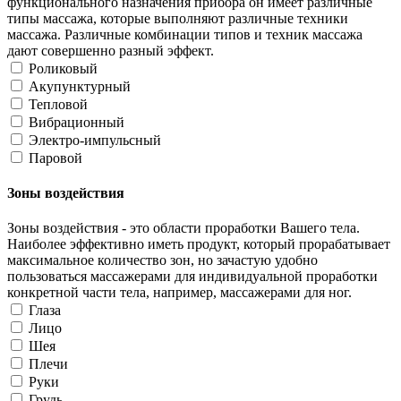
функционального назначения прибора он имеет различные
типы массажа, которые выполняют различные техники
массажа. Различные комбинации типов и техник массажа
дают совершенно разный эффект.
Роликовый
Акупунктурный
Тепловой
Вибрационный
Электро-импульсный
Паровой
Зоны воздействия
Зоны воздействия - это области проработки Вашего тела.
Наиболее эффективно иметь продукт, который прорабатывает
максимальное количество зон, но зачастую удобно
пользоваться массажерами для индивидуальной проработки
конкретной части тела, например, массажерами для ног.
Глаза
Лицо
Шея
Плечи
Руки
Грудь