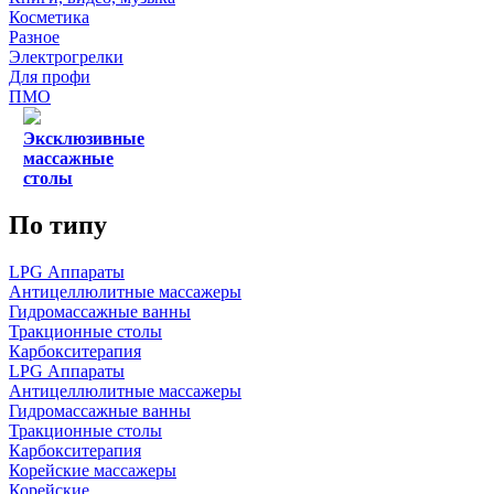
Косметика
Разное
Электрогрелки
Для профи
ПМО
Эксклюзивные
массажные
столы
По типу
LPG Аппараты
Антицеллюлитные массажеры
Гидромассажные ванны
Тракционные столы
Карбокситерапия
LPG Аппараты
Антицеллюлитные массажеры
Гидромассажные ванны
Тракционные столы
Карбокситерапия
Корейские массажеры
Корейские