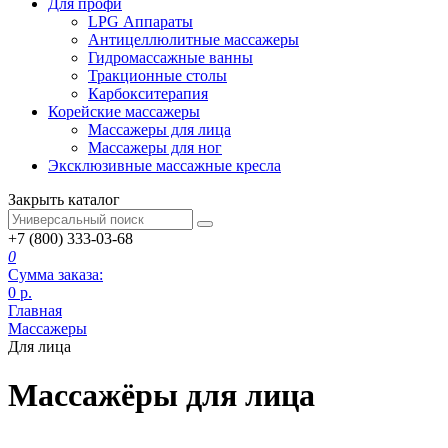
Для профи
LPG Аппараты
Антицеллюлитные массажеры
Гидромассажные ванны
Тракционные столы
Карбокситерапия
Корейские массажеры
Массажеры для лица
Массажеры для ног
Эксклюзивные массажные кресла
Закрыть каталог
+7 (800) 333-03-68
0
Сумма заказа:
0
р.
Главная
Массажеры
Для лица
Массажёры для лица