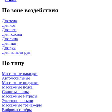
По зоне воздействия
Для тела
Для ног
Для шеи
Для головы
Для лица
Для глаз
Для рук
Для пальцев рук
По типу
Массажные накидки
Автомобильные
Массажные подушки
Массажные пояса
Свинг-машины
Массажные матрасы
Электропростыни
Массажные тренажёры
Вибромассажёры