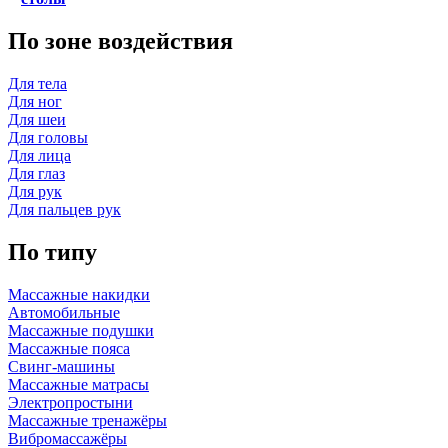
По зоне воздействия
Для тела
Для ног
Для шеи
Для головы
Для лица
Для глаз
Для рук
Для пальцев рук
По типу
Массажные накидки
Автомобильные
Массажные подушки
Массажные пояса
Свинг-машины
Массажные матрасы
Электропростыни
Массажные тренажёры
Вибромассажёры