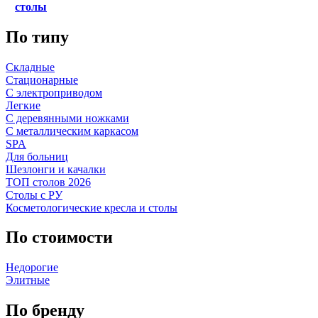
столы
По типу
Складные
Стационарные
С электроприводом
Легкие
С деревянными ножками
С металлическим каркасом
SPA
Для больниц
Шезлонги и качалки
ТОП столов 2026
Столы с РУ
Косметологические кресла и столы
По стоимости
Недорогие
Элитные
По бренду