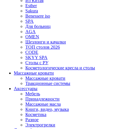
Из Китая
Esther
Sakura
Benessere iso
SPA
Для больниц
AGA
OMEN
Шезлонги и качалки
ТОП столов 2026
CODE
SKYY SPA
Столы с РУ
Косметологические кресла и столы
Массажные кровати
Массажные кровати
Тракционные системы
Аксессуары
Мебель
Принадлежности
Массажные масла
Книги, видео, музыка
Косметика
Разное
Электрогрелки