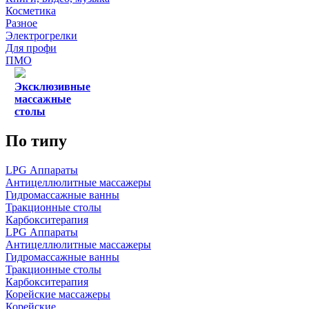
Косметика
Разное
Электрогрелки
Для профи
ПМО
Эксклюзивные
массажные
столы
По типу
LPG Аппараты
Антицеллюлитные массажеры
Гидромассажные ванны
Тракционные столы
Карбокситерапия
LPG Аппараты
Антицеллюлитные массажеры
Гидромассажные ванны
Тракционные столы
Карбокситерапия
Корейские массажеры
Корейские