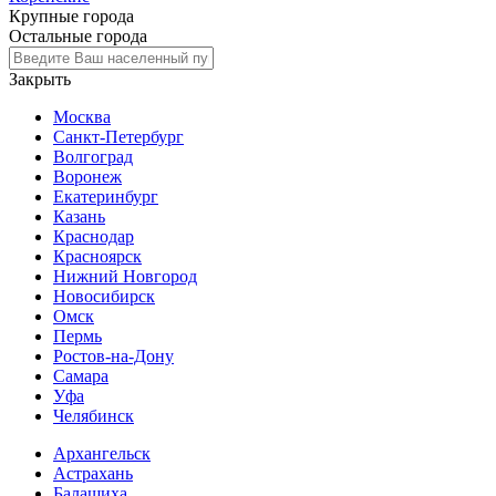
Крупные города
Остальные города
Закрыть
Москва
Санкт-Петербург
Волгоград
Воронеж
Екатеринбург
Казань
Краснодар
Красноярск
Нижний Новгород
Новосибирск
Омск
Пермь
Ростов-на-Дону
Самара
Уфа
Челябинск
Архангельск
Астрахань
Балашиха