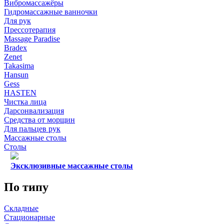
Вибромассажёры
Гидромассажные ванночки
Для рук
Прессотерапия
Massage Paradise
Bradex
Zenet
Takasima
Hansun
Gess
HASTEN
Чистка лица
Дарсонвализация
Средства от морщин
Для пальцев рук
Массажные столы
Столы
Эксклюзивные массажные столы
По типу
Складные
Стационарные