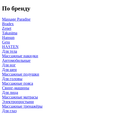
По бренду
Massage Paradise
Bradex
Zenet
Takasima
Hansun
Gess
HASTEN
Для тела
Массажные накидки
Автомобильные
Для ног
Для шеи
Массажные подушки
Для головы
Массажные пояса
Свинг-машины
Для лица
Массажные матрасы
Электропростыни
Массажные тренажёры
Для глаз