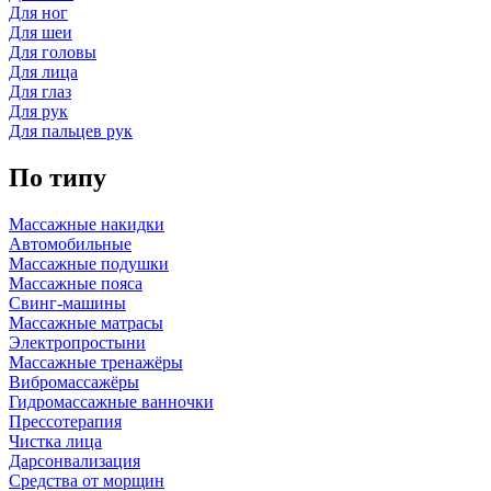
Для ног
Для шеи
Для головы
Для лица
Для глаз
Для рук
Для пальцев рук
По типу
Массажные накидки
Автомобильные
Массажные подушки
Массажные пояса
Свинг-машины
Массажные матрасы
Электропростыни
Массажные тренажёры
Вибромассажёры
Гидромассажные ванночки
Прессотерапия
Чистка лица
Дарсонвализация
Средства от морщин