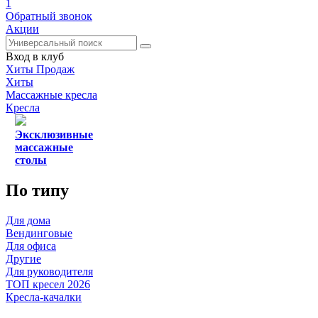
1
Обратный звонок
Акции
Вход в клуб
Хиты Продаж
Хиты
Массажные кресла
Кресла
Эксклюзивные
массажные
столы
По типу
Для дома
Вендинговые
Для офиса
Другие
Для руководителя
ТОП кресел 2026
Кресла-качалки