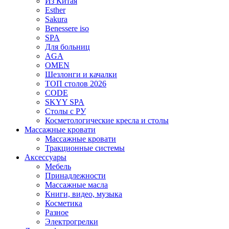
Из Китая
Esther
Sakura
Benessere iso
SPA
Для больниц
AGA
OMEN
Шезлонги и качалки
ТОП столов 2026
CODE
SKYY SPA
Столы с РУ
Косметологические кресла и столы
Массажные кровати
Массажные кровати
Тракционные системы
Аксессуары
Мебель
Принадлежности
Массажные масла
Книги, видео, музыка
Косметика
Разное
Электрогрелки