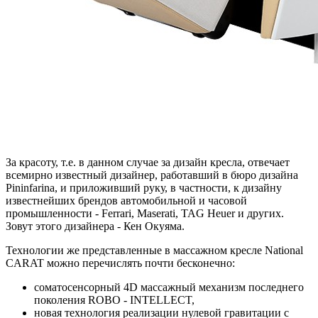
За красоту, т.е. в данном случае за дизайн кресла, отвечает
всемирно известный дизайнер, работавший в бюро дизайна
Pininfarina, и приложивший руку, в частности, к дизайну
известнейших брендов автомобильной и часовой
промышленности - Ferrari, Maserati, TAG Heuer и других.
Зовут этого дизайнера - Кен Окуяма.
Технологии же представленные в массажном кресле National
CARAT можно перечислять почти бесконечно:
соматосенсорный 4D массажный механизм последнего
поколения ROBO - INTELLECT,
новая технология реализации нулевой гравитации с