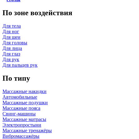
По зоне воздействия
Для тела
Для ног
Для шеи
Для головы
Для лица
Для глаз
Для рук
Для пальцев рук
По типу
Массажные накидки
Автомобильные
Массажные подушки
Массажные пояса
Свинг-машины
Массажные матрасы
Электропростыни
Массажные тренажёры
Вибромассажёры