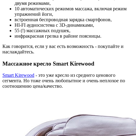
двумя режимами,
10 автоматических режимов массажа, включая режим
упражнений йоги,
встроенная беспроводная зарядка смартфонов,
HI-FI аудиосистема с 3D-динамиками,
55 (!) массажных подушек,
инфракрасная грелка в районе поясницы.
Как говорится, если у вас есть возможность - покупайте и
наслаждайтесь.
Массажное кресло Smart Kirewood
Smart Kirewood
- это уже кресло из среднего ценового
сегмента. Но тоже очень любопытное и очень неплохое по
соотношению цена/качество.