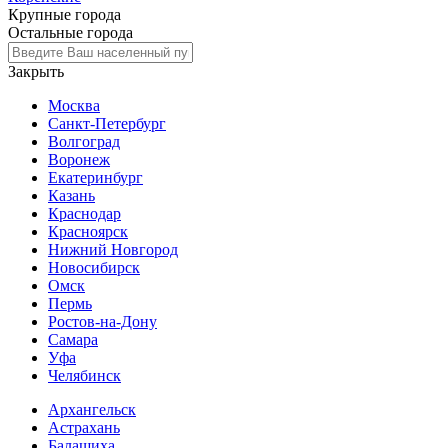
Крупные города
Остальные города
Закрыть
Москва
Санкт-Петербург
Волгоград
Воронеж
Екатеринбург
Казань
Краснодар
Красноярск
Нижний Новгород
Новосибирск
Омск
Пермь
Ростов-на-Дону
Самара
Уфа
Челябинск
Архангельск
Астрахань
Балашиха