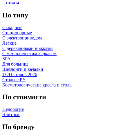
столы
По типу
Складные
Стационарные
С электроприводом
Легкие
С деревянными ножками
С металлическим каркасом
SPA
Для больниц
Шезлонги и качалки
ТОП столов 2026
Столы с РУ
Косметологические кресла и столы
По стоимости
Недорогие
Элитные
По бренду