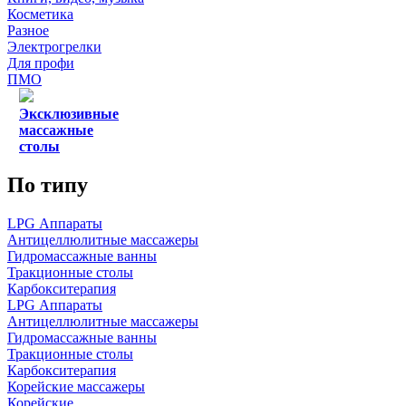
Косметика
Разное
Электрогрелки
Для профи
ПМО
Эксклюзивные
массажные
столы
По типу
LPG Аппараты
Антицеллюлитные массажеры
Гидромассажные ванны
Тракционные столы
Карбокситерапия
LPG Аппараты
Антицеллюлитные массажеры
Гидромассажные ванны
Тракционные столы
Карбокситерапия
Корейские массажеры
Корейские