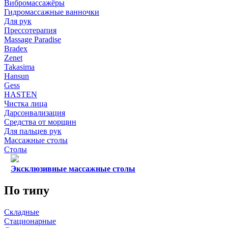
Вибромассажёры
Гидромассажные ванночки
Для рук
Прессотерапия
Massage Paradise
Bradex
Zenet
Takasima
Hansun
Gess
HASTEN
Чистка лица
Дарсонвализация
Средства от морщин
Для пальцев рук
Массажные столы
Столы
Эксклюзивные массажные столы
По типу
Складные
Стационарные