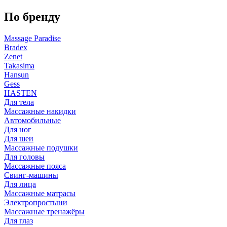
По бренду
Massage Paradise
Bradex
Zenet
Takasima
Hansun
Gess
HASTEN
Для тела
Массажные накидки
Автомобильные
Для ног
Для шеи
Массажные подушки
Для головы
Массажные пояса
Свинг-машины
Для лица
Массажные матрасы
Электропростыни
Массажные тренажёры
Для глаз