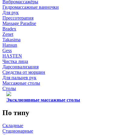
Вибромассажёры
Гидромассажные ванночки
Для рук
Прессотерапия
Massage Paradise
Bradex
Zenet
Takasima
Hansun
Gess
HASTEN
Чистка лица
Дарсонвализация
Средства от морщин
Для пальцев рук
Массажные столы
Столы
Эксклюзивные массажные столы
По типу
Складные
Стационарные