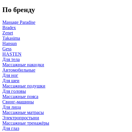
По бренду
Massage Paradise
Bradex
Zenet
Takasima
Hansun
Gess
HASTEN
Для тела
Массажные накидки
Автомобильные
Для ног
Для шеи
Массажные подушки
Для головы
Массажные пояса
Свинг-машины
Для лица
Массажные матрасы
Электропростыни
Массажные тренажёры
Для глаз