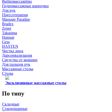
Вибромассажёры
Гидромассажные ванночки
Для рук
Прессотерапия
Massage Paradise
Bradex
Zenet
Takasima
Hansun
Gess
HASTEN
Чистка лица
Дарсонвализация
Средства от морщин
Для пальцев рук
Массажные столы
Столы
Эксклюзивные массажные столы
По типу
Складные
Стационарные