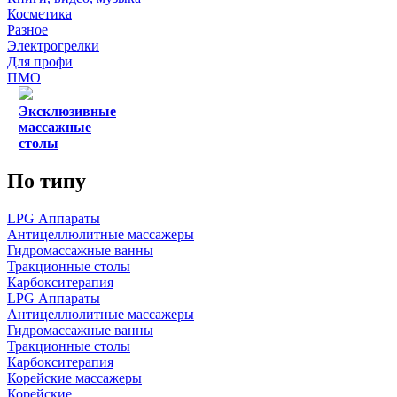
Косметика
Разное
Электрогрелки
Для профи
ПМО
Эксклюзивные
массажные
столы
По типу
LPG Аппараты
Антицеллюлитные массажеры
Гидромассажные ванны
Тракционные столы
Карбокситерапия
LPG Аппараты
Антицеллюлитные массажеры
Гидромассажные ванны
Тракционные столы
Карбокситерапия
Корейские массажеры
Корейские