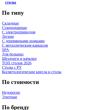
столы
По типу
Складные
Стационарные
С электроприводом
Легкие
С деревянными ножками
С металлическим каркасом
SPA
Для больниц
Шезлонги и качалки
ТОП столов 2026
Столы с РУ
Косметологические кресла и столы
По стоимости
Недорогие
Элитные
По бренду