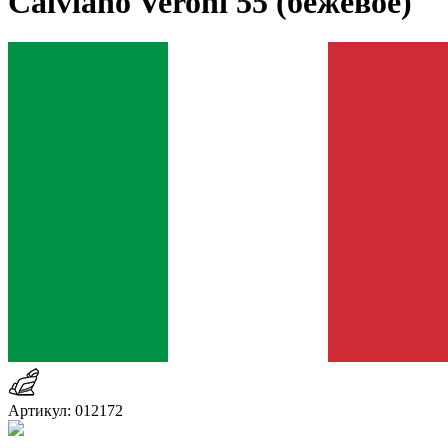
Calviano Veroni 55 (бежевое)
Артикул: 012172