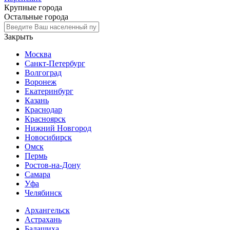
Крупные города
Остальные города
Закрыть
Москва
Санкт-Петербург
Волгоград
Воронеж
Екатеринбург
Казань
Краснодар
Красноярск
Нижний Новгород
Новосибирск
Омск
Пермь
Ростов-на-Дону
Самара
Уфа
Челябинск
Архангельск
Астрахань
Балашиха