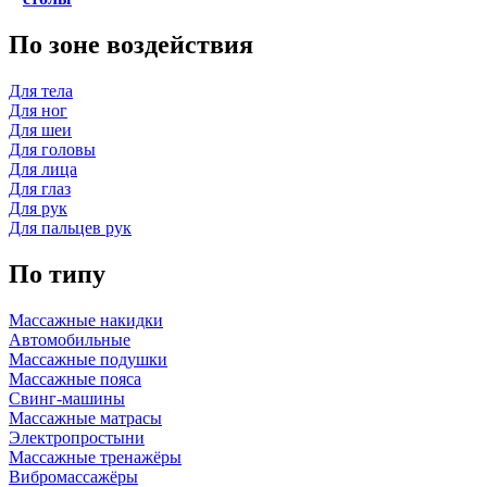
По зоне воздействия
Для тела
Для ног
Для шеи
Для головы
Для лица
Для глаз
Для рук
Для пальцев рук
По типу
Массажные накидки
Автомобильные
Массажные подушки
Массажные пояса
Свинг-машины
Массажные матрасы
Электропростыни
Массажные тренажёры
Вибромассажёры