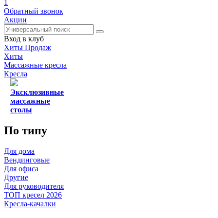
1
Обратный звонок
Акции
Вход в клуб
Хиты Продаж
Хиты
Массажные кресла
Кресла
Эксклюзивные
массажные
столы
По типу
Для дома
Вендинговые
Для офиса
Другие
Для руководителя
ТОП кресел 2026
Кресла-качалки