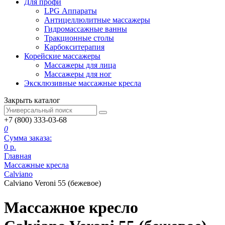
Для профи
LPG Аппараты
Антицеллюлитные массажеры
Гидромассажные ванны
Тракционные столы
Карбокситерапия
Корейские массажеры
Массажеры для лица
Массажеры для ног
Эксклюзивные массажные кресла
Закрыть каталог
+7 (800) 333-03-68
0
Сумма заказа:
0
р.
Главная
Массажные кресла
Calviano
Calviano Veroni 55 (бежевое)
Массажное кресло