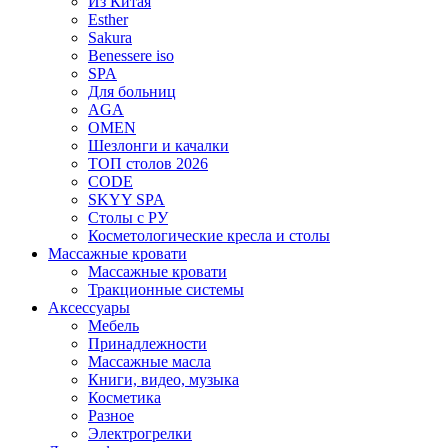
Из Китая
Esther
Sakura
Benessere iso
SPA
Для больниц
AGA
OMEN
Шезлонги и качалки
ТОП столов 2026
CODE
SKYY SPA
Столы с РУ
Косметологические кресла и столы
Массажные кровати
Массажные кровати
Тракционные системы
Аксессуары
Мебель
Принадлежности
Массажные масла
Книги, видео, музыка
Косметика
Разное
Электрогрелки