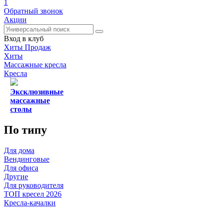
1
Обратный звонок
Акции
Вход в клуб
Хиты Продаж
Хиты
Массажные кресла
Кресла
Эксклюзивные
массажные
столы
По типу
Для дома
Вендинговые
Для офиса
Другие
Для руководителя
ТОП кресел 2026
Кресла-качалки