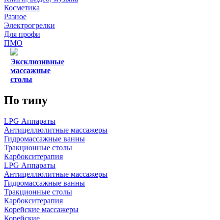
Косметика
Разное
Электрогрелки
Для профи
ПМО
Эксклюзивные
массажные
столы
По типу
LPG Аппараты
Антицеллюлитные массажеры
Гидромассажные ванны
Тракционные столы
Карбокситерапия
LPG Аппараты
Антицеллюлитные массажеры
Гидромассажные ванны
Тракционные столы
Карбокситерапия
Корейские массажеры
Корейские