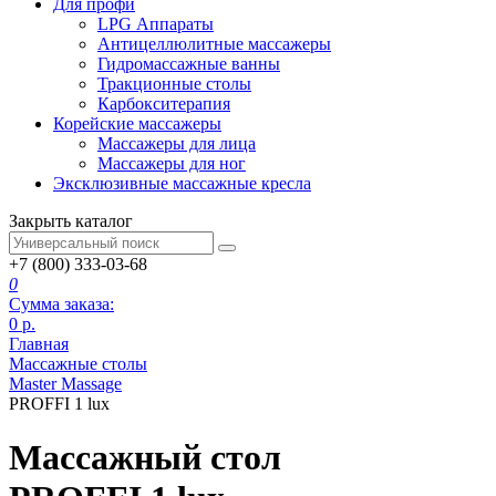
Для профи
LPG Аппараты
Антицеллюлитные массажеры
Гидромассажные ванны
Тракционные столы
Карбокситерапия
Корейские массажеры
Массажеры для лица
Массажеры для ног
Эксклюзивные массажные кресла
Закрыть каталог
+7 (800) 333-03-68
0
Сумма заказа:
0
р.
Главная
Массажные столы
Master Massage
PROFFI 1 lux
Массажный стол