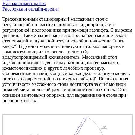
Наложенный платёж
Рассрочка и онлайн-кредит
Трёхсекционный стационарный массажный стол с
регулировкой по высоте с помощью гидропривода и с
регулировкой подголовника при помощи газлифта. С вырезом
для лица. Также задняя часть стола оснащена механической
ступенчатой мануальной регулировкой в положение "ноги
вверх". В данной модели используются только импортные
комплектующие, и экологически чистый,
воздухопроницаемый кожзаменитель. Массажный стол
идеально подходит для любых разновидностей массажа,
косметологических и других лечебных процедур.
Современный дизайн, мощный каркас делает данную модель
не только современной, но и очень надёжной. Великолепная
устойчивость массажного стола достигнута за счёт мощной
нижней металлической рамы и дополнительных стоек. Стол
оснащён винтовыми опорами, для выравнивания стола при
неровных полах.