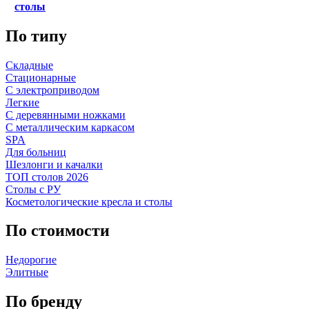
столы
По типу
Складные
Стационарные
С электроприводом
Легкие
С деревянными ножками
С металлическим каркасом
SPA
Для больниц
Шезлонги и качалки
ТОП столов 2026
Столы с РУ
Косметологические кресла и столы
По стоимости
Недорогие
Элитные
По бренду