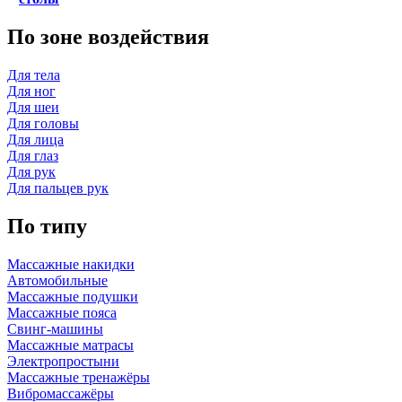
По зоне воздействия
Для тела
Для ног
Для шеи
Для головы
Для лица
Для глаз
Для рук
Для пальцев рук
По типу
Массажные накидки
Автомобильные
Массажные подушки
Массажные пояса
Свинг-машины
Массажные матрасы
Электропростыни
Массажные тренажёры
Вибромассажёры