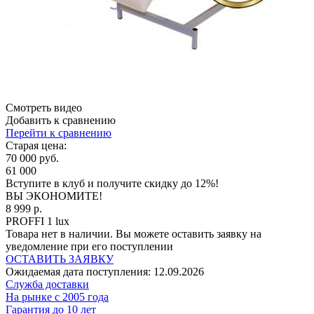
Смотреть видео
Добавить к сравнению
Перейти к сравнению
Старая цена:
70 000 руб.
61 000
Вступите в клуб
и получите скидку до 12%!
ВЫ ЭКОНОМИТЕ!
8 999 р.
PROFFI 1 lux
Товара нет в наличии. Вы можете оставить заявку на
уведомление при его поступлении
ОСТАВИТЬ ЗАЯВКУ
Ожидаемая дата поступления:
12.09.2026
Cлужба доставки
На рынке с 2005 года
Гарантия до 10 лет