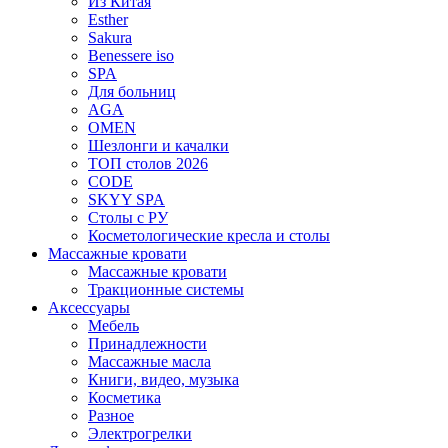
Из Китая
Esther
Sakura
Benessere iso
SPA
Для больниц
AGA
OMEN
Шезлонги и качалки
ТОП столов 2026
CODE
SKYY SPA
Столы с РУ
Косметологические кресла и столы
Массажные кровати
Массажные кровати
Тракционные системы
Аксессуары
Мебель
Принадлежности
Массажные масла
Книги, видео, музыка
Косметика
Разное
Электрогрелки