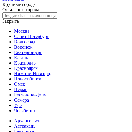
Крупные города
Остальные города
Закрыть
Москва
Санкт-Петербург
Волгоград
Воронеж
Екатеринбург
Казань
Краснодар
Красноярск
Нижний Новгород
Новосибирск
Омск
Пермь
Ростов-на-Дону
Самара
Уфа
Челябинск
Архангельск
Астрахань
Балашиха