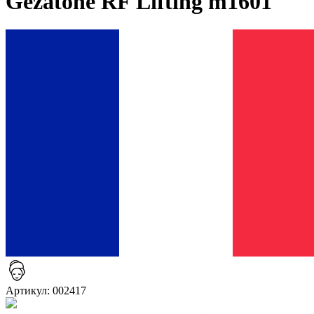
Gezatone RF Lifting m1601
Артикул: 002417