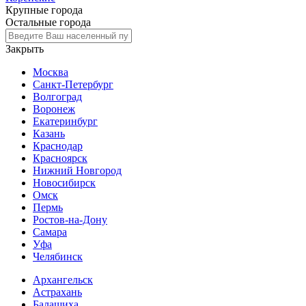
Крупные города
Остальные города
Закрыть
Москва
Санкт-Петербург
Волгоград
Воронеж
Екатеринбург
Казань
Краснодар
Красноярск
Нижний Новгород
Новосибирск
Омск
Пермь
Ростов-на-Дону
Самара
Уфа
Челябинск
Архангельск
Астрахань
Балашиха