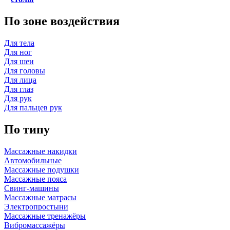
По зоне воздействия
Для тела
Для ног
Для шеи
Для головы
Для лица
Для глаз
Для рук
Для пальцев рук
По типу
Массажные накидки
Автомобильные
Массажные подушки
Массажные пояса
Свинг-машины
Массажные матрасы
Электропростыни
Массажные тренажёры
Вибромассажёры