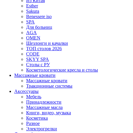
Из Китая
Esther
Sakura
Benessere iso
SPA
Для больниц
AGA
OMEN
Шезлонги и качалки
ТОП столов 2026
CODE
SKYY SPA
Столы с РУ
Косметологические кресла и столы
Массажные кровати
Массажные кровати
Тракционные системы
Аксессуары
Мебель
Принадлежности
Массажные масла
Книги, видео, музыка
Косметика
Разное
Электрогрелки