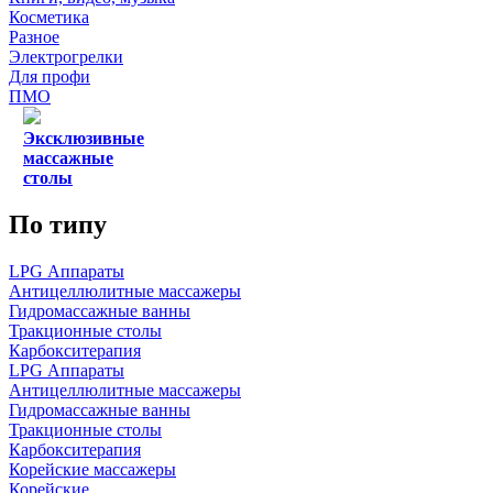
Косметика
Разное
Электрогрелки
Для профи
ПМО
Эксклюзивные
массажные
столы
По типу
LPG Аппараты
Антицеллюлитные массажеры
Гидромассажные ванны
Тракционные столы
Карбокситерапия
LPG Аппараты
Антицеллюлитные массажеры
Гидромассажные ванны
Тракционные столы
Карбокситерапия
Корейские массажеры
Корейские