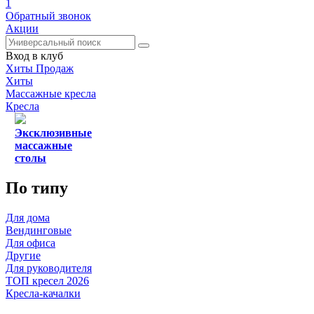
1
Обратный звонок
Акции
Вход в клуб
Хиты Продаж
Хиты
Массажные кресла
Кресла
Эксклюзивные
массажные
столы
По типу
Для дома
Вендинговые
Для офиса
Другие
Для руководителя
ТОП кресел 2026
Кресла-качалки