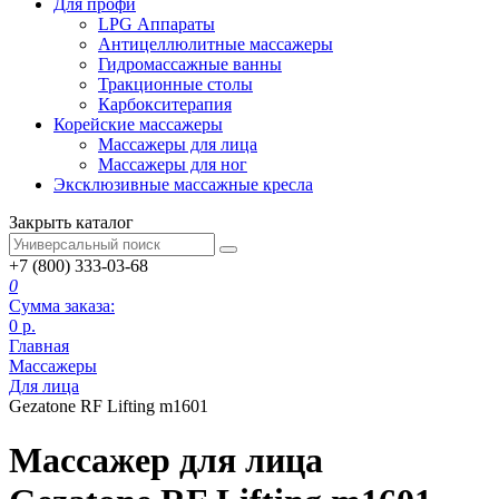
Для профи
LPG Аппараты
Антицеллюлитные массажеры
Гидромассажные ванны
Тракционные столы
Карбокситерапия
Корейские массажеры
Массажеры для лица
Массажеры для ног
Эксклюзивные массажные кресла
Закрыть каталог
+7 (800) 333-03-68
0
Сумма заказа:
0
р.
Главная
Массажеры
Для лица
Gezatone RF Lifting m1601
Массажер для лица