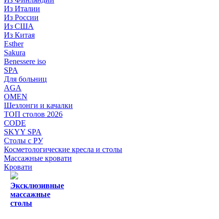
Из Италии
Из России
Из США
Из Китая
Esther
Sakura
Benessere iso
SPA
Для больниц
AGA
OMEN
Шезлонги и качалки
ТОП столов 2026
CODE
SKYY SPA
Столы с РУ
Косметологические кресла и столы
Массажные кровати
Кровати
Эксклюзивные
массажные
столы