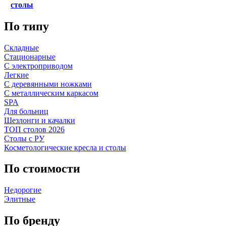
столы
По типу
Складные
Стационарные
С электроприводом
Легкие
С деревянными ножками
С металлическим каркасом
SPA
Для больниц
Шезлонги и качалки
ТОП столов 2026
Столы с РУ
Косметологические кресла и столы
По стоимости
Недорогие
Элитные
По бренду