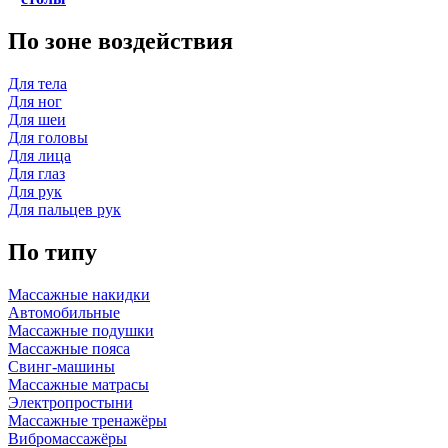
По зоне воздействия
Для тела
Для ног
Для шеи
Для головы
Для лица
Для глаз
Для рук
Для пальцев рук
По типу
Массажные накидки
Автомобильные
Массажные подушки
Массажные пояса
Свинг-машины
Массажные матрасы
Электропростыни
Массажные тренажёры
Вибромассажёры