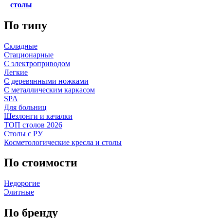
столы
По типу
Складные
Стационарные
С электроприводом
Легкие
С деревянными ножками
С металлическим каркасом
SPA
Для больниц
Шезлонги и качалки
ТОП столов 2026
Столы с РУ
Косметологические кресла и столы
По стоимости
Недорогие
Элитные
По бренду