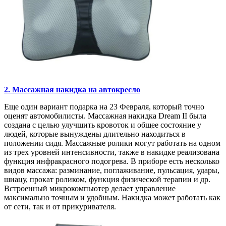
2. Массажная накидка на автокресло
Еще один вариант подарка на 23 Февраля, который точно
оценят автомобилисты. Массажная накидка Dream II была
создана с целью улучшить кровоток и общее состояние у
людей, которые вынуждены длительно находиться в
положении сидя. Массажные ролики могут работать на одном
из трех уровней интенсивности, также в накидке реализована
функция инфракрасного подогрева. В приборе есть несколько
видов массажа: разминание, поглаживание, пульсация, удары,
шиацу, прокат роликом, функция физической терапии и др.
Встроенный микрокомпьютер делает управление
максимально точным и удобным. Накидка может работать как
от сети, так и от прикуривателя.