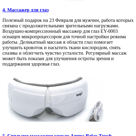
4. Массажер для глаз
Полезный подарок на 23 Февраля для мужчин, работа которых
связана с продолжительными зрительными нагрузками.
Воздушно-компрессионный массажер для глаз EY-0003
оснащен микропроцессором для точной настройки режима
работы. Деликатный массаж в области глаз помогает
улучшить кровоток и насытить ткани кислородом, снять
спазмы и облегчить чувство усталости. Регулярный массаж
может быть показан для улучшения остроты зрения и
поддержания здоровья глаз.
5. Стильное массажное кресло Amma Relax Touch