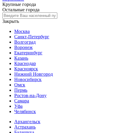
Крупные города
Остальные города
Закрыть
Москва
Санкт-Петербург
Волгоград
Воронеж
Екатеринбург
Казань
Краснодар
Красноярск
Нижний Новгород
Новосибирск
Омск
Пермь
Ростов-на-Дону
Самара
Уфа
Челябинск
Архангельск
Астрахань
Балашиха