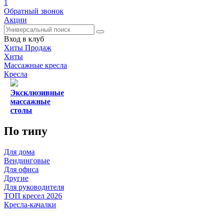
1
Обратный звонок
Акции
Вход в клуб
Хиты Продаж
Хиты
Массажные кресла
Кресла
Эксклюзивные
массажные
столы
По типу
Для дома
Вендинговые
Для офиса
Другие
Для руководителя
ТОП кресел 2026
Кресла-качалки