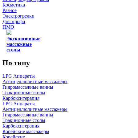
Косметика
Разное
Электрогрелки
Для профи
ПМО
Эксклюзивные
массажные
столы
По типу
LPG Аппараты
Антицеллюлитные массажеры
Гидромассажные ванны
Тракционные столы
Карбокситерапия
LPG Аппараты
Антицеллюлитные массажеры
Гидромассажные ванны
Тракционные столы
Карбокситерапия
Корейские массажеры
Корейские