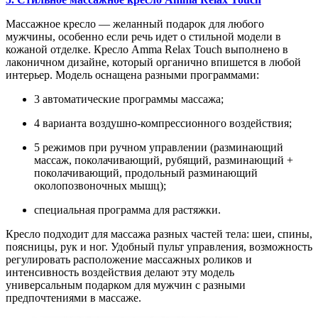
Массажное кресло — желанный подарок для любого
мужчины, особенно если речь идет о стильной модели в
кожаной отделке. Кресло Amma Relax Touch выполнено в
лаконичном дизайне, который органично впишется в любой
интерьер. Модель оснащена разными программами:
3 автоматические программы массажа;
4 варианта воздушно-компрессионного воздействия;
5 режимов при ручном управлении (разминающий
массаж, поколачивающий, рубящий, разминающий +
поколачивающий, продольный разминающий
околопозвоночных мышц);
специальная программа для растяжки.
Кресло подходит для массажа разных частей тела: шеи, спины,
поясницы, рук и ног. Удобный пульт управления, возможность
регулировать расположение массажных роликов и
интенсивность воздействия делают эту модель
универсальным подарком для мужчин с разными
предпочтениями в массаже.