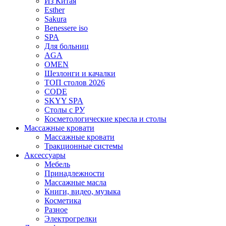
Из Китая
Esther
Sakura
Benessere iso
SPA
Для больниц
AGA
OMEN
Шезлонги и качалки
ТОП столов 2026
CODE
SKYY SPA
Столы с РУ
Косметологические кресла и столы
Массажные кровати
Массажные кровати
Тракционные системы
Аксессуары
Мебель
Принадлежности
Массажные масла
Книги, видео, музыка
Косметика
Разное
Электрогрелки