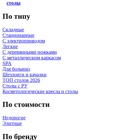
столы
По типу
Складные
Стационарные
С электроприводом
Легкие
С деревянными ножками
С металлическим каркасом
SPA
Для больниц
Шезлонги и качалки
ТОП столов 2026
Столы с РУ
Косметологические кресла и столы
По стоимости
Недорогие
Элитные
По бренду