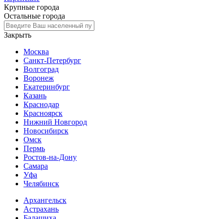
Крупные города
Остальные города
Закрыть
Москва
Санкт-Петербург
Волгоград
Воронеж
Екатеринбург
Казань
Краснодар
Красноярск
Нижний Новгород
Новосибирск
Омск
Пермь
Ростов-на-Дону
Самара
Уфа
Челябинск
Архангельск
Астрахань
Балашиха