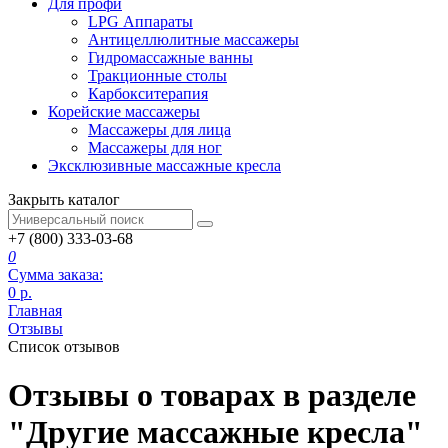
Для профи
LPG Аппараты
Антицеллюлитные массажеры
Гидромассажные ванны
Тракционные столы
Карбокситерапия
Корейские массажеры
Массажеры для лица
Массажеры для ног
Эксклюзивные массажные кресла
Закрыть каталог
+7 (800) 333-03-68
0
Сумма заказа:
0
р.
Главная
Отзывы
Список отзывов
Отзывы о товарах в разделе
"Другие массажные кресла"