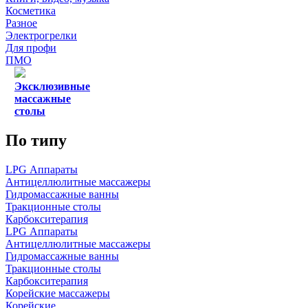
Косметика
Разное
Электрогрелки
Для профи
ПМО
Эксклюзивные
массажные
столы
По типу
LPG Аппараты
Антицеллюлитные массажеры
Гидромассажные ванны
Тракционные столы
Карбокситерапия
LPG Аппараты
Антицеллюлитные массажеры
Гидромассажные ванны
Тракционные столы
Карбокситерапия
Корейские массажеры
Корейские