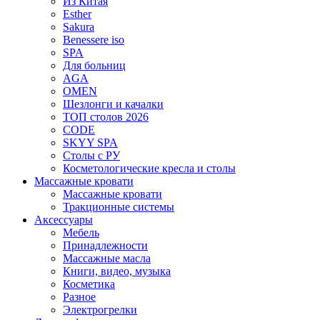
Из Китая
Esther
Sakura
Benessere iso
SPA
Для больниц
AGA
OMEN
Шезлонги и качалки
ТОП столов 2026
CODE
SKYY SPA
Столы с РУ
Косметологические кресла и столы
Массажные кровати
Массажные кровати
Тракционные системы
Аксессуары
Мебель
Принадлежности
Массажные масла
Книги, видео, музыка
Косметика
Разное
Электрогрелки