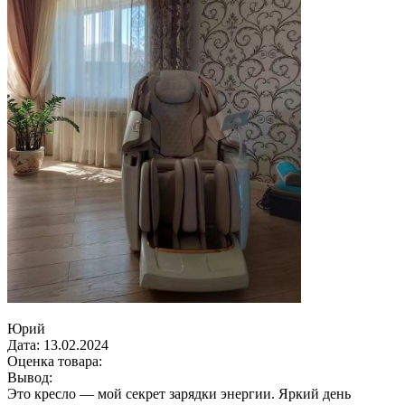
Юрий
Дата:
13.02.2024
Оценка товара:
Вывод:
Это кресло — мой секрет зарядки энергии. Яркий день