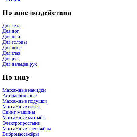
По зоне воздействия
Для тела
Для ног
Для шеи
Для головы
Для лица
Для глаз
Для рук
Для пальцев рук
По типу
Массажные накидки
Автомобильные
Массажные подушки
Массажные пояса
Свинг-машины
Массажные матрасы
Электропростыни
Массажные тренажёры
Вибромассажёры