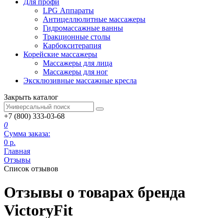
Для профи
LPG Аппараты
Антицеллюлитные массажеры
Гидромассажные ванны
Тракционные столы
Карбокситерапия
Корейские массажеры
Массажеры для лица
Массажеры для ног
Эксклюзивные массажные кресла
Закрыть каталог
+7 (800) 333-03-68
0
Сумма заказа:
0
р.
Главная
Отзывы
Список отзывов
Отзывы о товарах бренда
VictoryFit