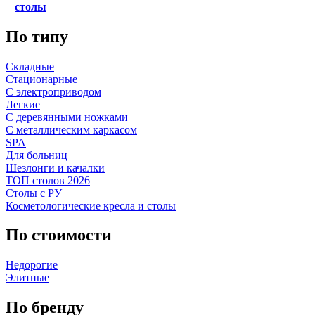
столы
По типу
Складные
Стационарные
С электроприводом
Легкие
С деревянными ножками
С металлическим каркасом
SPA
Для больниц
Шезлонги и качалки
ТОП столов 2026
Столы с РУ
Косметологические кресла и столы
По стоимости
Недорогие
Элитные
По бренду