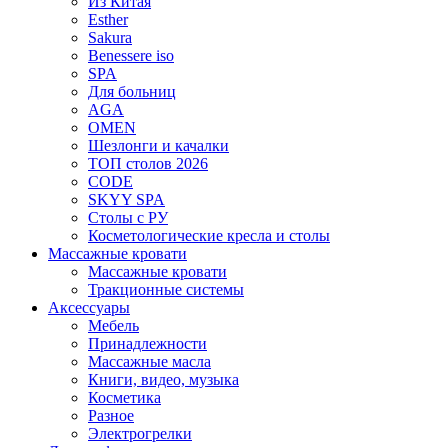
Из Китая
Esther
Sakura
Benessere iso
SPA
Для больниц
AGA
OMEN
Шезлонги и качалки
ТОП столов 2026
CODE
SKYY SPA
Столы с РУ
Косметологические кресла и столы
Массажные кровати
Массажные кровати
Тракционные системы
Аксессуары
Мебель
Принадлежности
Массажные масла
Книги, видео, музыка
Косметика
Разное
Электрогрелки