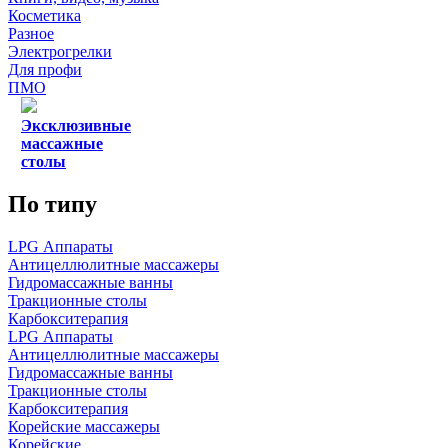
Косметика
Разное
Электрогрелки
Для профи
ПМО
Эксклюзивные
массажные
столы
По типу
LPG Аппараты
Антицеллюлитные массажеры
Гидромассажные ванны
Тракционные столы
Карбокситерапия
LPG Аппараты
Антицеллюлитные массажеры
Гидромассажные ванны
Тракционные столы
Карбокситерапия
Корейские массажеры
Корейские