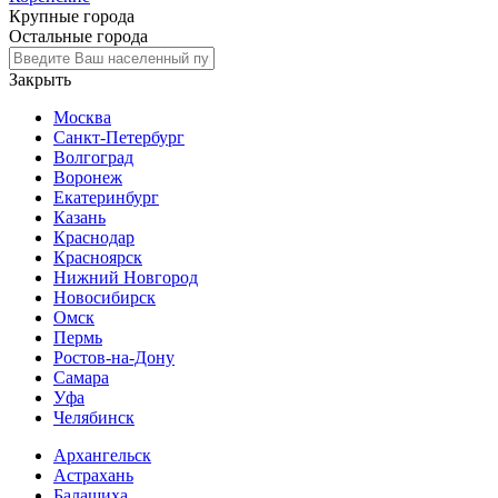
Крупные города
Остальные города
Закрыть
Москва
Санкт-Петербург
Волгоград
Воронеж
Екатеринбург
Казань
Краснодар
Красноярск
Нижний Новгород
Новосибирск
Омск
Пермь
Ростов-на-Дону
Самара
Уфа
Челябинск
Архангельск
Астрахань
Балашиха