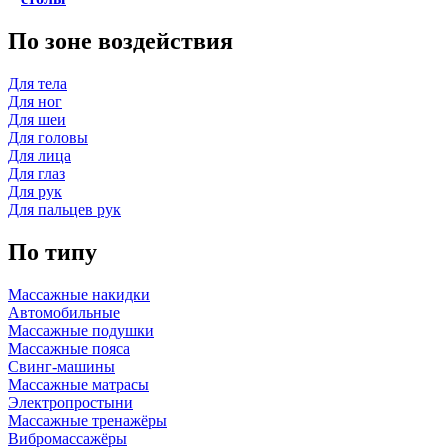
По зоне воздействия
Для тела
Для ног
Для шеи
Для головы
Для лица
Для глаз
Для рук
Для пальцев рук
По типу
Массажные накидки
Автомобильные
Массажные подушки
Массажные пояса
Свинг-машины
Массажные матрасы
Электропростыни
Массажные тренажёры
Вибромассажёры