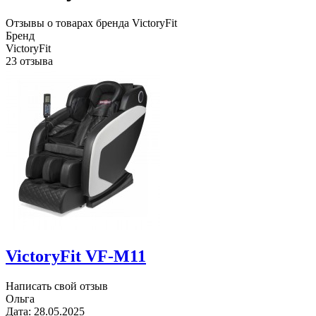
Отзывы о товарах бренда VictoryFit
Бренд
VictoryFit
23 отзыва
VictoryFit VF-M11
Написать свой отзыв
Ольга
Дата:
28.05.2025