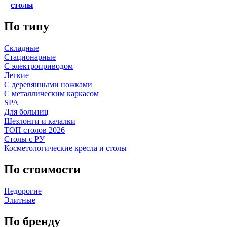
столы
По типу
Складные
Стационарные
С электроприводом
Легкие
С деревянными ножками
С металлическим каркасом
SPA
Для больниц
Шезлонги и качалки
ТОП столов 2026
Столы с РУ
Косметологические кресла и столы
По стоимости
Недорогие
Элитные
По бренду