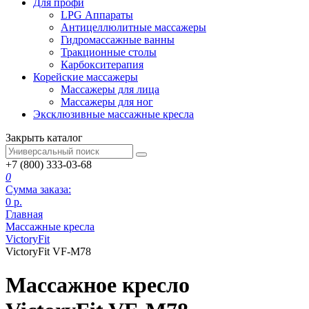
Для профи
LPG Аппараты
Антицеллюлитные массажеры
Гидромассажные ванны
Тракционные столы
Карбокситерапия
Корейские массажеры
Массажеры для лица
Массажеры для ног
Эксклюзивные массажные кресла
Закрыть каталог
+7 (800) 333-03-68
0
Сумма заказа:
0
р.
Главная
Массажные кресла
VictoryFit
VictoryFit VF-M78
Массажное кресло