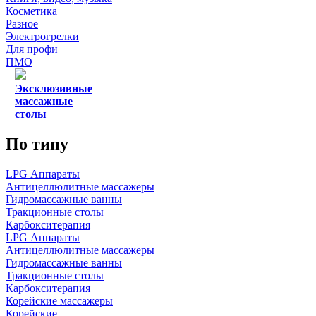
Косметика
Разное
Электрогрелки
Для профи
ПМО
Эксклюзивные
массажные
столы
По типу
LPG Аппараты
Антицеллюлитные массажеры
Гидромассажные ванны
Тракционные столы
Карбокситерапия
LPG Аппараты
Антицеллюлитные массажеры
Гидромассажные ванны
Тракционные столы
Карбокситерапия
Корейские массажеры
Корейские