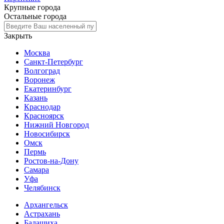
Крупные города
Остальные города
Закрыть
Москва
Санкт-Петербург
Волгоград
Воронеж
Екатеринбург
Казань
Краснодар
Красноярск
Нижний Новгород
Новосибирск
Омск
Пермь
Ростов-на-Дону
Самара
Уфа
Челябинск
Архангельск
Астрахань
Балашиха