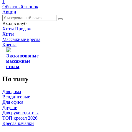
1
Обратный звонок
Акции
Вход в клуб
Хиты Продаж
Хиты
Массажные кресла
Кресла
Эксклюзивные
массажные
столы
По типу
Для дома
Вендинговые
Для офиса
Другие
Для руководителя
ТОП кресел 2026
Кресла-качалки