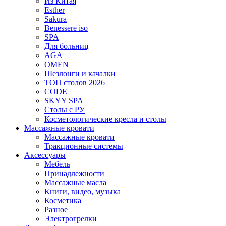
Из Китая
Esther
Sakura
Benessere iso
SPA
Для больниц
AGA
OMEN
Шезлонги и качалки
ТОП столов 2026
CODE
SKYY SPA
Столы с РУ
Косметологические кресла и столы
Массажные кровати
Массажные кровати
Тракционные системы
Аксессуары
Мебель
Принадлежности
Массажные масла
Книги, видео, музыка
Косметика
Разное
Электрогрелки