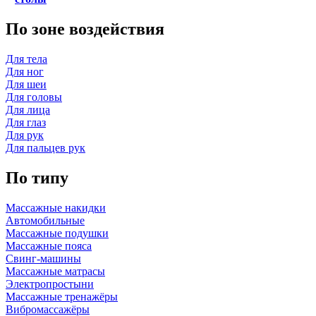
По зоне воздействия
Для тела
Для ног
Для шеи
Для головы
Для лица
Для глаз
Для рук
Для пальцев рук
По типу
Массажные накидки
Автомобильные
Массажные подушки
Массажные пояса
Свинг-машины
Массажные матрасы
Электропростыни
Массажные тренажёры
Вибромассажёры