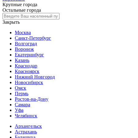
Крупные города
Остальные города
Закрыть
Москва
Санкт-Петербург
Волгоград
Воронеж
Екатеринбург
Казань
Краснодар
Красноярск
Нижний Новгород
Новосибирск
Омск
Пермь
Ростов-на-Дону
Самара
Уфа
Челябинск
Архангельск
Астрахань
Балашиха