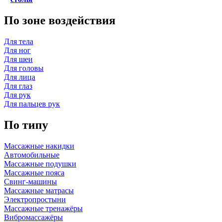
По зоне воздействия
Для тела
Для ног
Для шеи
Для головы
Для лица
Для глаз
Для рук
Для пальцев рук
По типу
Массажные накидки
Автомобильные
Массажные подушки
Массажные пояса
Свинг-машины
Массажные матрасы
Электропростыни
Массажные тренажёры
Вибромассажёры