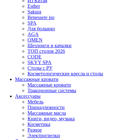
Из Китая
Esther
Sakura
Benessere iso
SPA
Для больниц
AGA
OMEN
Шезлонги и качалки
ТОП столов 2026
CODE
SKYY SPA
Столы с РУ
Косметологические кресла и столы
Массажные кровати
Массажные кровати
Тракционные системы
Аксессуары
Мебель
Принадлежности
Массажные масла
Книги, видео, музыка
Косметика
Разное
Электрогрелки