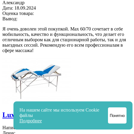
Александр
Дата:
18.09.2024
Оценка товара:
Вывод:
Я очень доволен этой покупкой. Max 60/70 сочетает в себе
мобильность, качество и функциональность, что делает его
отличным выбором как для стационарной работы, так и для
выездных сессий. Рекомендую его всем профессионалам в
сфере массажа!
На нашем сайте мы используем Cookie
Lux 60/75
файлы
Понятно
Подробнее
Написать свой отзыв
Денис