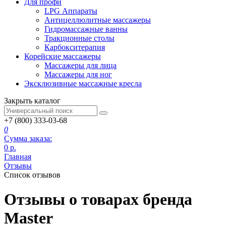
Для профи
LPG Аппараты
Антицеллюлитные массажеры
Гидромассажные ванны
Тракционные столы
Карбокситерапия
Корейские массажеры
Массажеры для лица
Массажеры для ног
Эксклюзивные массажные кресла
Закрыть каталог
+7 (800) 333-03-68
0
Сумма заказа:
0
р.
Главная
Отзывы
Список отзывов
Отзывы о товарах бренда
Master