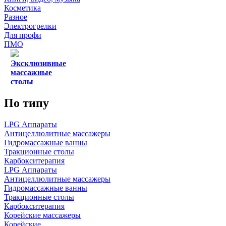
Косметика
Разное
Электрогрелки
Для профи
ПМО
Эксклюзивные
массажные
столы
По типу
LPG Аппараты
Антицеллюлитные массажеры
Гидромассажные ванны
Тракционные столы
Карбокситерапия
LPG Аппараты
Антицеллюлитные массажеры
Гидромассажные ванны
Тракционные столы
Карбокситерапия
Корейские массажеры
Корейские