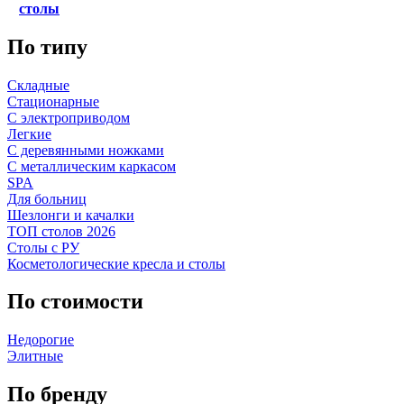
столы
По типу
Складные
Стационарные
С электроприводом
Легкие
С деревянными ножками
С металлическим каркасом
SPA
Для больниц
Шезлонги и качалки
ТОП столов 2026
Столы с РУ
Косметологические кресла и столы
По стоимости
Недорогие
Элитные
По бренду