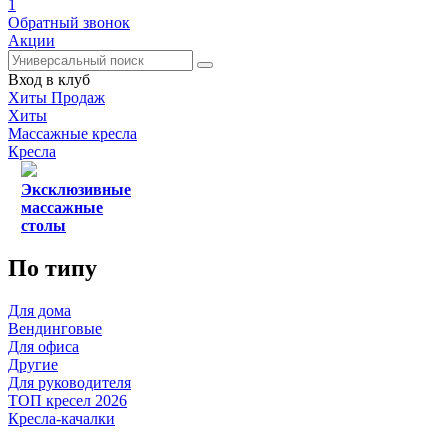
1
Обратный звонок
Акции
Вход в клуб
Хиты Продаж
Хиты
Массажные кресла
Кресла
Эксклюзивные
массажные
столы
По типу
Для дома
Вендинговые
Для офиса
Другие
Для руководителя
ТОП кресел 2026
Кресла-качалки