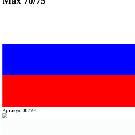
Max 70/75
Артикул: 002591