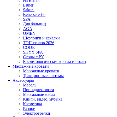
Из Китая
Esther
Sakura
Benessere iso
SPA
Для больниц
AGA
OMEN
Шезлонги и качалки
ТОП столов 2026
CODE
SKYY SPA
Столы с РУ
Косметологические кресла и столы
Массажные кровати
Массажные кровати
Тракционные системы
Аксессуары
Мебель
Принадлежности
Массажные масла
Книги, видео, музыка
Косметика
Разное
Электрогрелки