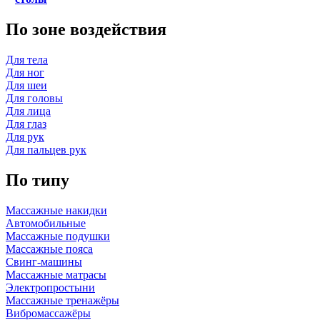
По зоне воздействия
Для тела
Для ног
Для шеи
Для головы
Для лица
Для глаз
Для рук
Для пальцев рук
По типу
Массажные накидки
Автомобильные
Массажные подушки
Массажные пояса
Свинг-машины
Массажные матрасы
Электропростыни
Массажные тренажёры
Вибромассажёры