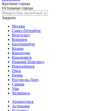
Крупные города
Остальные города
Закрыть
Москва
Санкт-Петербург
Волгоград
Воронеж
Екатеринбург
Казань
Краснодар
Красноярск
Нижний Новгород
Новосибирск
Омск
Пермь
Ростов-на-Дону
Самара
Уфа
Челябинск
Архангельск
Астрахань
Балашиха