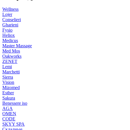
Wellness
Lojer
Conselieri
Gharieni
Fysio
Heliox
Medicus
Master Massage
Med Mos
Oakworks
ZENET
Lemi
Marchetti
Sierra
Vision
Mizomed
Esther
Sakura
Benessere iso
AGA
OMEN
CODE
SKYY SPA
Складные