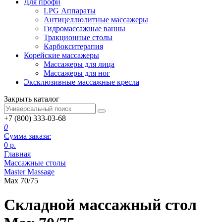
Для профи
LPG Аппараты
Антицеллюлитные массажеры
Гидромассажные ванны
Тракционные столы
Карбокситерапия
Корейские массажеры
Массажеры для лица
Массажеры для ног
Эксклюзивные массажные кресла
Закрыть каталог
+7 (800) 333-03-68
0
Сумма заказа:
0
р.
Главная
Массажные столы
Master Massage
Max 70/75
Складной массажный стол