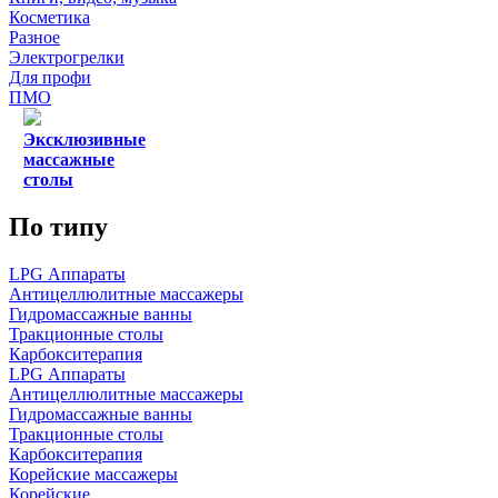
Косметика
Разное
Электрогрелки
Для профи
ПМО
Эксклюзивные
массажные
столы
По типу
LPG Аппараты
Антицеллюлитные массажеры
Гидромассажные ванны
Тракционные столы
Карбокситерапия
LPG Аппараты
Антицеллюлитные массажеры
Гидромассажные ванны
Тракционные столы
Карбокситерапия
Корейские массажеры
Корейские