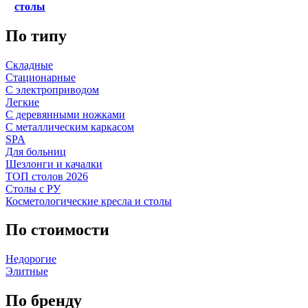
столы
По типу
Складные
Стационарные
С электроприводом
Легкие
С деревянными ножками
С металлическим каркасом
SPA
Для больниц
Шезлонги и качалки
ТОП столов 2026
Столы с РУ
Косметологические кресла и столы
По стоимости
Недорогие
Элитные
По бренду