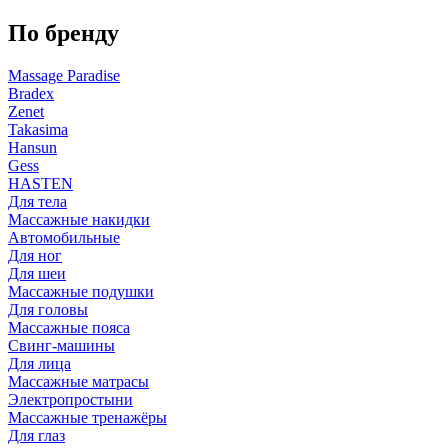
По бренду
Massage Paradise
Bradex
Zenet
Takasima
Hansun
Gess
HASTEN
Для тела
Массажные накидки
Автомобильные
Для ног
Для шеи
Массажные подушки
Для головы
Массажные пояса
Свинг-машины
Для лица
Массажные матрасы
Электропростыни
Массажные тренажёры
Для глаз