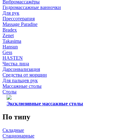
Вибромассажёры
Гидромассажные ванночки
Для рук
Прессотерапия
Massage Paradise
Bradex
Zenet
Takasima
Hansun
Gess
HASTEN
Чистка лица
Дарсонвализация
Средства от морщин
Для пальцев рук
Массажные столы
Столы
Эксклюзивные массажные столы
По типу
Складные
Стационарные