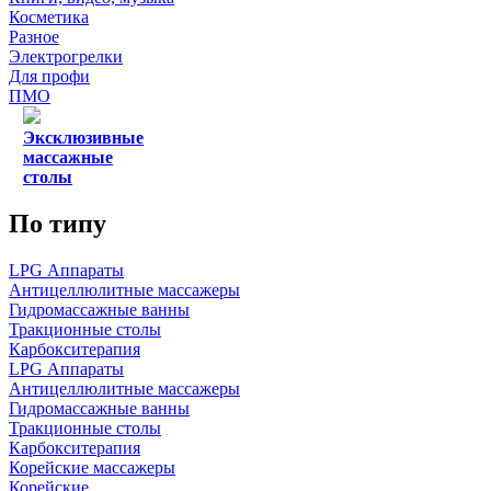
Косметика
Разное
Электрогрелки
Для профи
ПМО
Эксклюзивные
массажные
столы
По типу
LPG Аппараты
Антицеллюлитные массажеры
Гидромассажные ванны
Тракционные столы
Карбокситерапия
LPG Аппараты
Антицеллюлитные массажеры
Гидромассажные ванны
Тракционные столы
Карбокситерапия
Корейские массажеры
Корейские