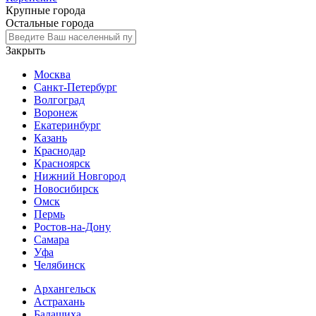
Крупные города
Остальные города
Закрыть
Москва
Санкт-Петербург
Волгоград
Воронеж
Екатеринбург
Казань
Краснодар
Красноярск
Нижний Новгород
Новосибирск
Омск
Пермь
Ростов-на-Дону
Самара
Уфа
Челябинск
Архангельск
Астрахань
Балашиха