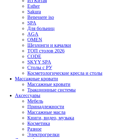
Из Китая
Esther
Sakura
Benessere iso
SPA
Для больниц
AGA
OMEN
Шезлонги и качалки
ТОП столов 2026
CODE
SKYY SPA
Столы с РУ
Косметологические кресла и столы
Массажные кровати
Массажные кровати
Тракционные системы
Аксессуары
Мебель
Принадлежности
Массажные масла
Книги, видео, музыка
Косметика
Разное
Электрогрелки