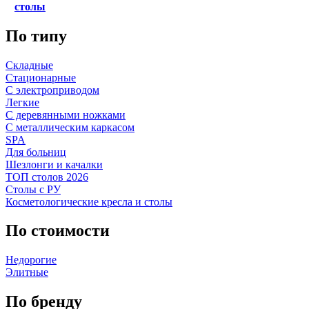
столы
По типу
Складные
Стационарные
С электроприводом
Легкие
С деревянными ножками
С металлическим каркасом
SPA
Для больниц
Шезлонги и качалки
ТОП столов 2026
Столы с РУ
Косметологические кресла и столы
По стоимости
Недорогие
Элитные
По бренду