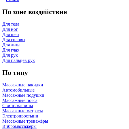
По зоне воздействия
Для тела
Для ног
Для шеи
Для головы
Для лица
Для глаз
Для рук
Для пальцев рук
По типу
Массажные накидки
Автомобильные
Массажные подушки
Массажные пояса
Свинг-машины
Массажные матрасы
Электропростыни
Массажные тренажёры
Вибромассажёры