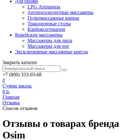
Для профи
LPG Аппараты
Антицеллюлитные массажеры
Гидромассажные ванны
Тракционные столы
Карбокситерапия
Корейские массажеры
Массажеры для лица
Массажеры для ног
Эксклюзивные массажные кресла
Закрыть каталог
+7 (800) 333-03-68
0
Сумма заказа:
0
р.
Главная
Отзывы
Список отзывов
Отзывы о товарах бренда
Osim