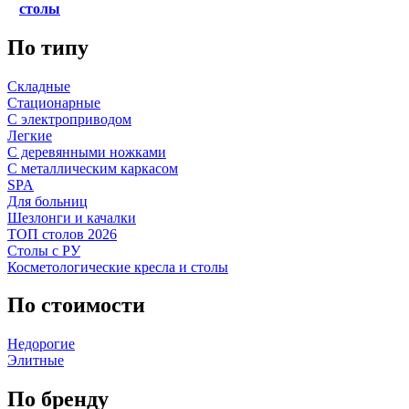
столы
По типу
Складные
Стационарные
С электроприводом
Легкие
С деревянными ножками
С металлическим каркасом
SPA
Для больниц
Шезлонги и качалки
ТОП столов 2026
Столы с РУ
Косметологические кресла и столы
По стоимости
Недорогие
Элитные
По бренду