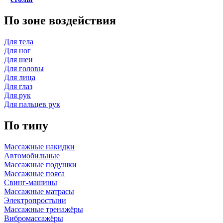
По зоне воздействия
Для тела
Для ног
Для шеи
Для головы
Для лица
Для глаз
Для рук
Для пальцев рук
По типу
Массажные накидки
Автомобильные
Массажные подушки
Массажные пояса
Свинг-машины
Массажные матрасы
Электропростыни
Массажные тренажёры
Вибромассажёры