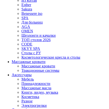
Из Китая
Esther
Sakura
Benessere iso
SPA
Для больниц
AGA
OMEN
Шезлонги и качалки
ТОП столов 2026
CODE
SKYY SPA
Столы с РУ
Косметологические кресла и столы
Массажные кровати
Массажные кровати
Тракционные системы
Аксессуары
Мебель
Принадлежности
Массажные масла
Книги, видео, музыка
Косметика
Разное
Электрогрелки