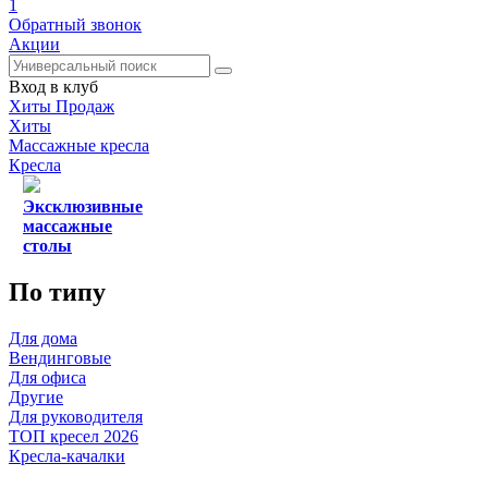
1
Обратный звонок
Акции
Вход в клуб
Хиты Продаж
Хиты
Массажные кресла
Кресла
Эксклюзивные
массажные
столы
По типу
Для дома
Вендинговые
Для офиса
Другие
Для руководителя
ТОП кресел 2026
Кресла-качалки