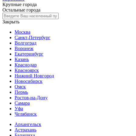
Крупные города
Остальные города
Закрыть
Москва
Санкт-Петербург
Волгоград
Воронеж
Екатеринбург
Казань
Краснодар
Красноярск
Нижний Новгород
Новосибирск
Омск
Пермь
Ростов-на-Дону
Самара
Уфа
Челябинск
Архангельск
Астрахань
Балашиха