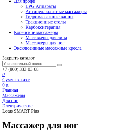
Для профи
LPG Аппараты
Антицеллюлитные массажеры
Гидромассажные ванны
Тракционные столы
Карбокситерапия
Корейские массажеры
Массажеры для лица
Массажеры для ног
Эксклюзивные массажные кресла
Закрыть каталог
+7 (800) 333-03-68
0
Сумма заказа:
0
р.
Главная
Массажеры
Для ног
Электрические
Lotus SMART Plus
Массажер для ног