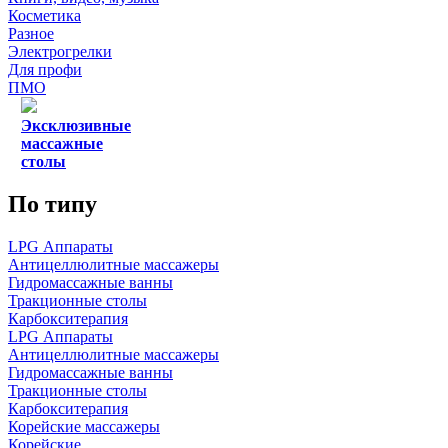
Косметика
Разное
Электрогрелки
Для профи
ПМО
Эксклюзивные
массажные
столы
По типу
LPG Аппараты
Антицеллюлитные массажеры
Гидромассажные ванны
Тракционные столы
Карбокситерапия
LPG Аппараты
Антицеллюлитные массажеры
Гидромассажные ванны
Тракционные столы
Карбокситерапия
Корейские массажеры
Корейские