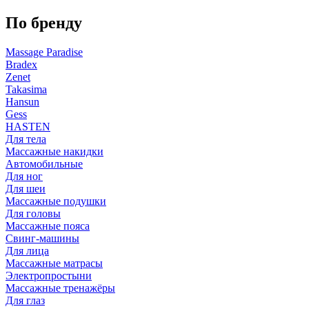
По бренду
Massage Paradise
Bradex
Zenet
Takasima
Hansun
Gess
HASTEN
Для тела
Массажные накидки
Автомобильные
Для ног
Для шеи
Массажные подушки
Для головы
Массажные пояса
Свинг-машины
Для лица
Массажные матрасы
Электропростыни
Массажные тренажёры
Для глаз