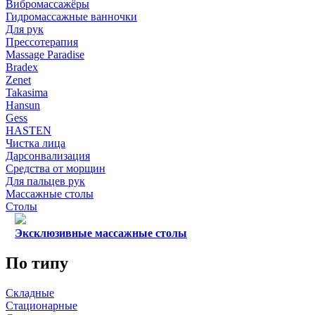
Вибромассажёры
Гидромассажные ванночки
Для рук
Прессотерапия
Massage Paradise
Bradex
Zenet
Takasima
Hansun
Gess
HASTEN
Чистка лица
Дарсонвализация
Средства от морщин
Для пальцев рук
Массажные столы
Столы
Эксклюзивные массажные столы
По типу
Складные
Стационарные