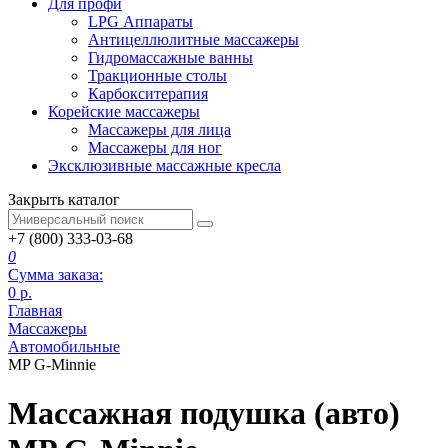
Для профи
LPG Аппараты
Антицеллюлитные массажеры
Гидромассажные ванны
Тракционные столы
Карбокситерапия
Корейские массажеры
Массажеры для лица
Массажеры для ног
Эксклюзивные массажные кресла
Закрыть каталог
+7 (800) 333-03-68
0
Сумма заказа:
0
р.
Главная
Массажеры
Автомобильные
MP G-Minnie
Массажная подушка (авто)