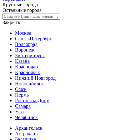
Крупные города
Остальные города
Закрыть
Москва
Санкт-Петербург
Волгоград
Воронеж
Екатеринбург
Казань
Краснодар
Красноярск
Нижний Новгород
Новосибирск
Омск
Пермь
Ростов-на-Дону
Самара
Уфа
Челябинск
Архангельск
Астрахань
Балашиха