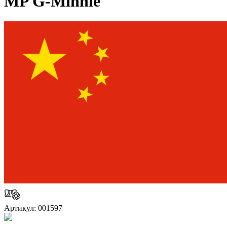
MP G-Minnie
Артикул: 001597