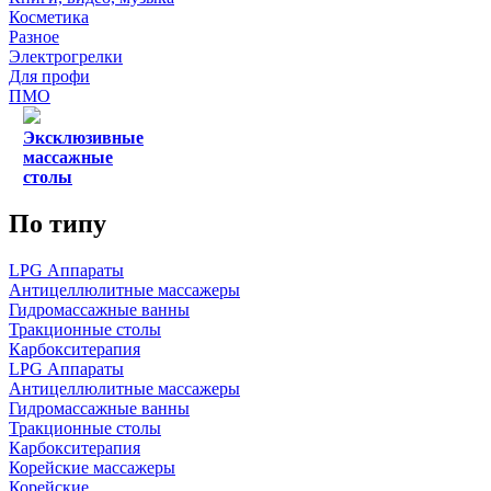
Косметика
Разное
Электрогрелки
Для профи
ПМО
Эксклюзивные
массажные
столы
По типу
LPG Аппараты
Антицеллюлитные массажеры
Гидромассажные ванны
Тракционные столы
Карбокситерапия
LPG Аппараты
Антицеллюлитные массажеры
Гидромассажные ванны
Тракционные столы
Карбокситерапия
Корейские массажеры
Корейские