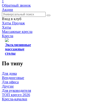
1
Обратный звонок
Акции
Вход в клуб
Хиты Продаж
Хиты
Массажные кресла
Кресла
Эксклюзивные
массажные
столы
По типу
Для дома
Вендинговые
Для офиса
Другие
Для руководителя
ТОП кресел 2026
Кресла-качалки