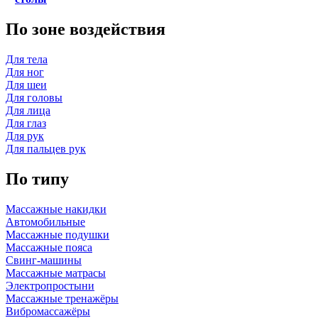
По зоне воздействия
Для тела
Для ног
Для шеи
Для головы
Для лица
Для глаз
Для рук
Для пальцев рук
По типу
Массажные накидки
Автомобильные
Массажные подушки
Массажные пояса
Свинг-машины
Массажные матрасы
Электропростыни
Массажные тренажёры
Вибромассажёры