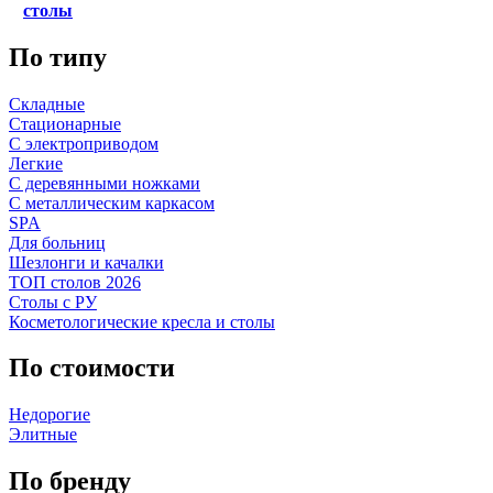
столы
По типу
Складные
Стационарные
С электроприводом
Легкие
С деревянными ножками
С металлическим каркасом
SPA
Для больниц
Шезлонги и качалки
ТОП столов 2026
Столы с РУ
Косметологические кресла и столы
По стоимости
Недорогие
Элитные
По бренду