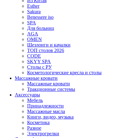
Из Китая
Esther
Sakura
Benessere iso
SPA
Для больниц
AGA
OMEN
Шезлонги и качалки
ТОП столов 2026
CODE
SKYY SPA
Столы с РУ
Косметологические кресла и столы
Массажные кровати
Массажные кровати
Тракционные системы
Аксессуары
Мебель
Принадлежности
Массажные масла
Книги, видео, музыка
Косметика
Разное
Электрогрелки