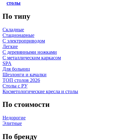
столы
По типу
Складные
Стационарные
С электроприводом
Легкие
С деревянными ножками
С металлическим каркасом
SPA
Для больниц
Шезлонги и качалки
ТОП столов 2026
Столы с РУ
Косметологические кресла и столы
По стоимости
Недорогие
Элитные
По бренду