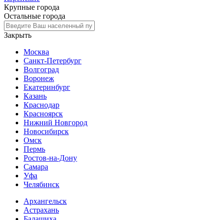
Крупные города
Остальные города
Закрыть
Москва
Санкт-Петербург
Волгоград
Воронеж
Екатеринбург
Казань
Краснодар
Красноярск
Нижний Новгород
Новосибирск
Омск
Пермь
Ростов-на-Дону
Самара
Уфа
Челябинск
Архангельск
Астрахань
Балашиха