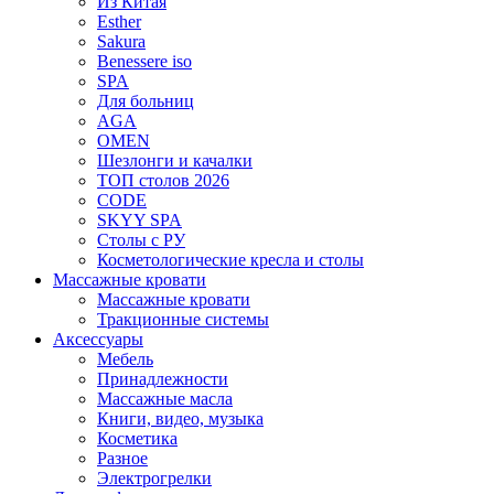
Из Китая
Esther
Sakura
Benessere iso
SPA
Для больниц
AGA
OMEN
Шезлонги и качалки
ТОП столов 2026
CODE
SKYY SPA
Столы с РУ
Косметологические кресла и столы
Массажные кровати
Массажные кровати
Тракционные системы
Аксессуары
Мебель
Принадлежности
Массажные масла
Книги, видео, музыка
Косметика
Разное
Электрогрелки