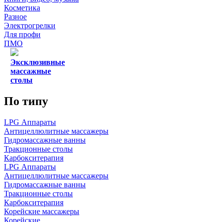
Косметика
Разное
Электрогрелки
Для профи
ПМО
Эксклюзивные
массажные
столы
По типу
LPG Аппараты
Антицеллюлитные массажеры
Гидромассажные ванны
Тракционные столы
Карбокситерапия
LPG Аппараты
Антицеллюлитные массажеры
Гидромассажные ванны
Тракционные столы
Карбокситерапия
Корейские массажеры
Корейские