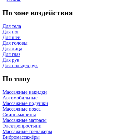
По зоне воздействия
Для тела
Для ног
Для шеи
Для головы
Для лица
Для глаз
Для рук
Для пальцев рук
По типу
Массажные накидки
Автомобильные
Массажные подушки
Массажные пояса
Свинг-машины
Массажные матрасы
Электропростыни
Массажные тренажёры
Вибромассажёры