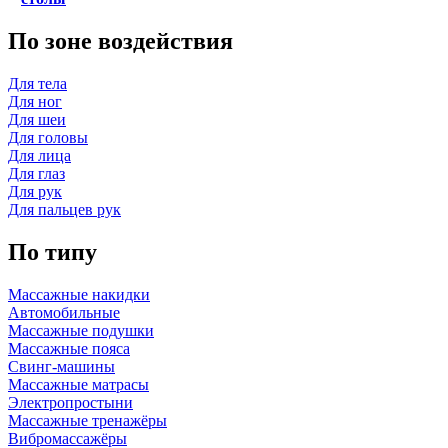
По зоне воздействия
Для тела
Для ног
Для шеи
Для головы
Для лица
Для глаз
Для рук
Для пальцев рук
По типу
Массажные накидки
Автомобильные
Массажные подушки
Массажные пояса
Свинг-машины
Массажные матрасы
Электропростыни
Массажные тренажёры
Вибромассажёры