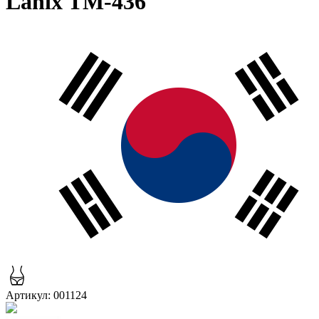
Lanix TM-436
Артикул: 001124