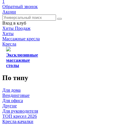
1
Обратный звонок
Акции
Вход в клуб
Хиты Продаж
Хиты
Массажные кресла
Кресла
Эксклюзивные
массажные
столы
По типу
Для дома
Вендинговые
Для офиса
Другие
Для руководителя
ТОП кресел 2026
Кресла-качалки