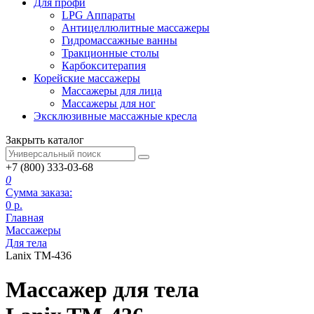
Для профи
LPG Аппараты
Антицеллюлитные массажеры
Гидромассажные ванны
Тракционные столы
Карбокситерапия
Корейские массажеры
Массажеры для лица
Массажеры для ног
Эксклюзивные массажные кресла
Закрыть каталог
+7 (800) 333-03-68
0
Сумма заказа:
0
р.
Главная
Массажеры
Для тела
Lanix TM-436
Массажер для тела