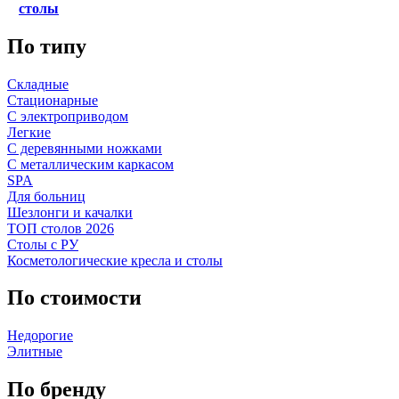
столы
По типу
Складные
Стационарные
С электроприводом
Легкие
С деревянными ножками
С металлическим каркасом
SPA
Для больниц
Шезлонги и качалки
ТОП столов 2026
Столы с РУ
Косметологические кресла и столы
По стоимости
Недорогие
Элитные
По бренду