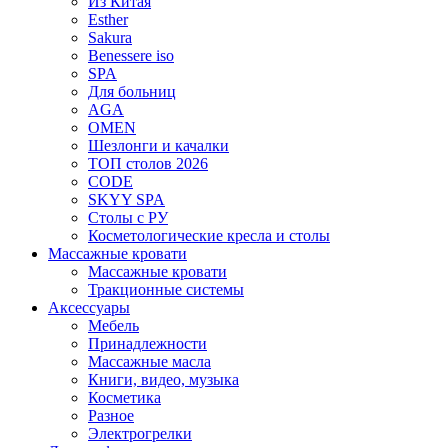
Из Китая
Esther
Sakura
Benessere iso
SPA
Для больниц
AGA
OMEN
Шезлонги и качалки
ТОП столов 2026
CODE
SKYY SPA
Столы с РУ
Косметологические кресла и столы
Массажные кровати
Массажные кровати
Тракционные системы
Аксессуары
Мебель
Принадлежности
Массажные масла
Книги, видео, музыка
Косметика
Разное
Электрогрелки