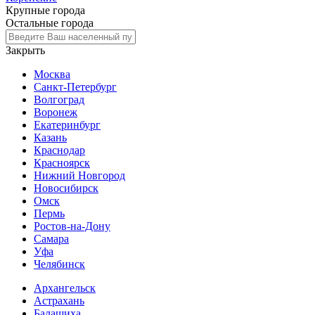
Крупные города
Остальные города
Закрыть
Москва
Санкт-Петербург
Волгоград
Воронеж
Екатеринбург
Казань
Краснодар
Красноярск
Нижний Новгород
Новосибирск
Омск
Пермь
Ростов-на-Дону
Самара
Уфа
Челябинск
Архангельск
Астрахань
Балашиха