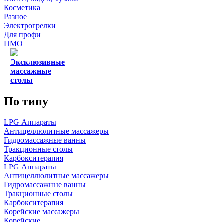
Косметика
Разное
Электрогрелки
Для профи
ПМО
Эксклюзивные
массажные
столы
По типу
LPG Аппараты
Антицеллюлитные массажеры
Гидромассажные ванны
Тракционные столы
Карбокситерапия
LPG Аппараты
Антицеллюлитные массажеры
Гидромассажные ванны
Тракционные столы
Карбокситерапия
Корейские массажеры
Корейские