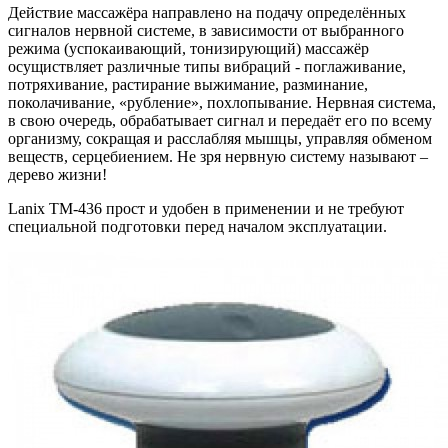
Действие массажёра направлено на подачу определённых
сигналов нервной системе, в зависимости от выбранного
режима (успокаивающий, тонизирующий) массажёр
осущиствляет различные типы вибраций - поглаживание,
потряхивание, растирание выжимание, разминание,
поколачивание, «рубление», похлопывание. Нервная система,
в свою очередь, обрабатывает сигнал и передаёт его по всему
организму, сокращая и расслабляя мышцы, управляя обменом
веществ, серцебиением. Не зря нервную систему называют –
дерево жизни!
Lanix TM-436 прост и удобен в применении и не требуют
специальной подготовки перед началом эксплуатации.