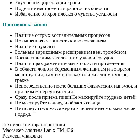
Улучшение циркуляции крови
Поднятие настроения и работоспособности
Избавление от хронического чувства усталости
Противопоказания:
Наличие острых воспалительных процессов
Повышенная склонность к кровотечениям
Наличие опухолей
Больным варикозным расширением вен, тромбозом
Воспаление лимфатическиих узлов и сосудов
Наличии раздражения кожи в области применения
В области живота беременным женщинам и во время
менструации, камнях в почках или желчном пузыре,
грыже
Непосредственно после больших физических нагрузок и
при резком переутомлении
Сразу после приема пищиНе массируйте грудных детей
Не массируйте голову, и область сердца
Не пользуйтесь массажером в течение нескольких часов
подряд.
Технические характеристики
Массажер для тела Lanix TM-436
Размеры упаковки