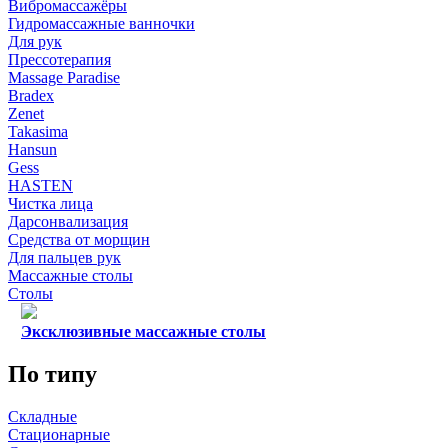
Вибромассажёры
Гидромассажные ванночки
Для рук
Прессотерапия
Massage Paradise
Bradex
Zenet
Takasima
Hansun
Gess
HASTEN
Чистка лица
Дарсонвализация
Средства от морщин
Для пальцев рук
Массажные столы
Столы
Эксклюзивные массажные столы
По типу
Складные
Стационарные