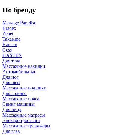
По бренду
Massage Paradise
Bradex
Zenet
Takasima
Hansun
Gess
HASTEN
Для тела
Массажные накидки
Автомобильные
Для ног
Для шеи
Массажные подушки
Для головы
Массажные пояса
Свинг-машины
Для лица
Массажные матрасы
Электропростыни
Массажные тренажёры
Для глаз