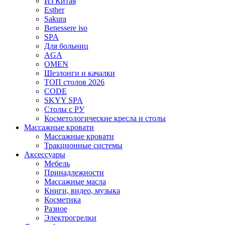
Из Китая
Esther
Sakura
Benessere iso
SPA
Для больниц
AGA
OMEN
Шезлонги и качалки
ТОП столов 2026
CODE
SKYY SPA
Столы с РУ
Косметологические кресла и столы
Массажные кровати
Массажные кровати
Тракционные системы
Аксессуары
Мебель
Принадлежности
Массажные масла
Книги, видео, музыка
Косметика
Разное
Электрогрелки