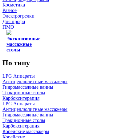
Косметика
Разное
Электрогрелки
Для профи
ПМО
Эксклюзивные
массажные
столы
По типу
LPG Аппараты
Антицеллюлитные массажеры
Гидромассажные ванны
Тракционные столы
Карбокситерапия
LPG Аппараты
Антицеллюлитные массажеры
Гидромассажные ванны
Тракционные столы
Карбокситерапия
Корейские массажеры
Корейские