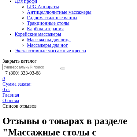
Для профи
LPG Аппараты
Антицеллюлитные массажеры
Гидромассажные ванны
Тракционные столы
Карбокситерапия
Корейские массажеры
Массажеры для лица
Массажеры для ног
Эксклюзивные массажные кресла
Закрыть каталог
+7 (800) 333-03-68
0
Сумма заказа:
0
р.
Главная
Отзывы
Список отзывов
Отзывы о товарах в разделе
"Массажные столы с