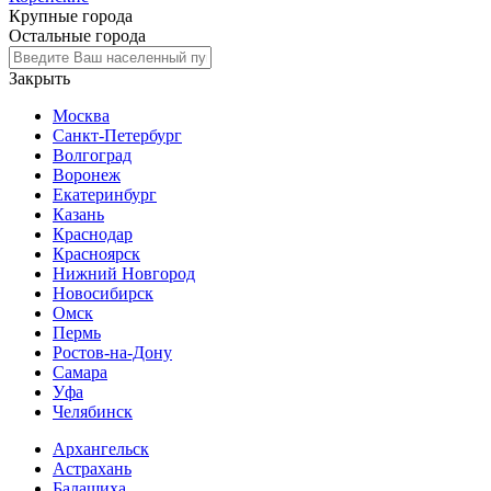
Крупные города
Остальные города
Закрыть
Москва
Санкт-Петербург
Волгоград
Воронеж
Екатеринбург
Казань
Краснодар
Красноярск
Нижний Новгород
Новосибирск
Омск
Пермь
Ростов-на-Дону
Самара
Уфа
Челябинск
Архангельск
Астрахань
Балашиха