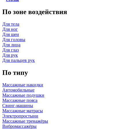
По зоне воздействия
Для тела
Для ног
Для шеи
Для головы
Для лица
Для глаз
Для рук
Для пальцев рук
По типу
Массажные накидки
Автомобильные
Массажные подушки
Массажные пояса
Свинг-машины
Массажные матрасы
Электропростыни
Массажные тренажёры
Вибромассажёры