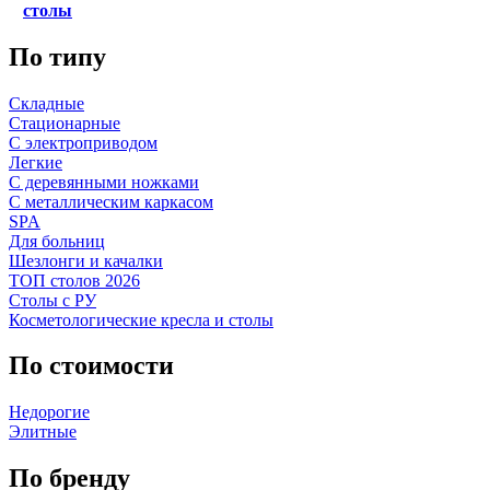
столы
По типу
Складные
Стационарные
С электроприводом
Легкие
С деревянными ножками
С металлическим каркасом
SPA
Для больниц
Шезлонги и качалки
ТОП столов 2026
Столы с РУ
Косметологические кресла и столы
По стоимости
Недорогие
Элитные
По бренду