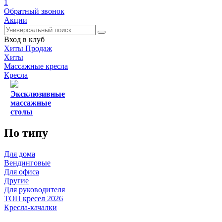
1
Обратный звонок
Акции
Вход в клуб
Хиты Продаж
Хиты
Массажные кресла
Кресла
Эксклюзивные
массажные
столы
По типу
Для дома
Вендинговые
Для офиса
Другие
Для руководителя
ТОП кресел 2026
Кресла-качалки