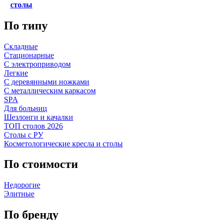
столы
По типу
Складные
Стационарные
С электроприводом
Легкие
С деревянными ножками
С металлическим каркасом
SPA
Для больниц
Шезлонги и качалки
ТОП столов 2026
Столы с РУ
Косметологические кресла и столы
По стоимости
Недорогие
Элитные
По бренду