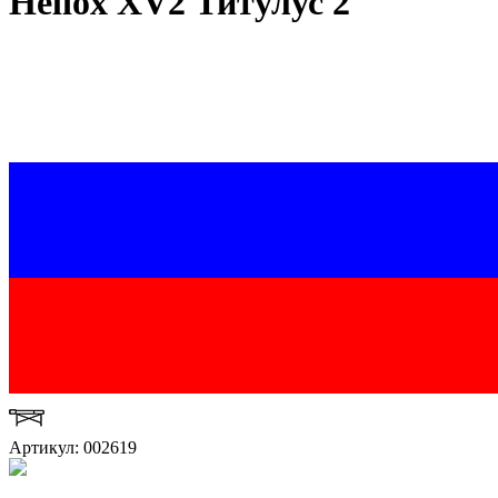
Heliox XV2 Титулус 2
Артикул: 002619