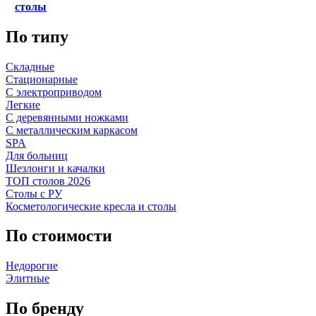
столы
По типу
Складные
Стационарные
С электроприводом
Легкие
С деревянными ножками
С металлическим каркасом
SPA
Для больниц
Шезлонги и качалки
ТОП столов 2026
Столы с РУ
Косметологические кресла и столы
По стоимости
Недорогие
Элитные
По бренду