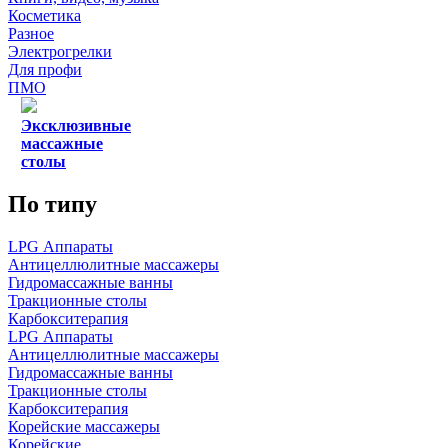
Косметика
Разное
Электрогрелки
Для профи
ПМО
Эксклюзивные
массажные
столы
По типу
LPG Аппараты
Антицеллюлитные массажеры
Гидромассажные ванны
Тракционные столы
Карбокситерапия
LPG Аппараты
Антицеллюлитные массажеры
Гидромассажные ванны
Тракционные столы
Карбокситерапия
Корейские массажеры
Корейские