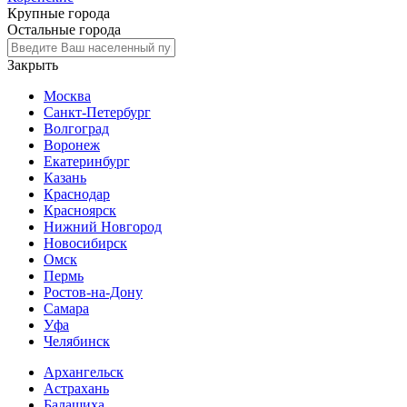
Крупные города
Остальные города
Закрыть
Москва
Санкт-Петербург
Волгоград
Воронеж
Екатеринбург
Казань
Краснодар
Красноярск
Нижний Новгород
Новосибирск
Омск
Пермь
Ростов-на-Дону
Самара
Уфа
Челябинск
Архангельск
Астрахань
Балашиха