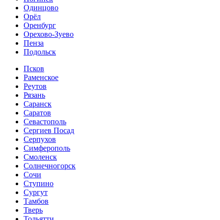
Одинцово
Орёл
Оренбург
Орехово-Зуево
Пенза
Подольск
Псков
Раменское
Реутов
Рязань
Саранск
Саратов
Севастополь
Сергиев Посад
Серпухов
Симферополь
Смоленск
Солнечногорск
Сочи
Ступино
Сургут
Тамбов
Тверь
Тольятти