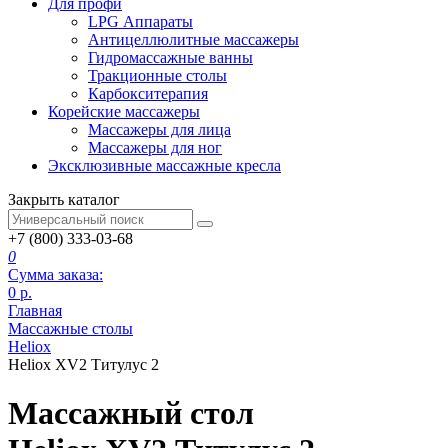
Для профи
LPG Аппараты
Антицеллюлитные массажеры
Гидромассажные ванны
Тракционные столы
Карбокситерапия
Корейские массажеры
Массажеры для лица
Массажеры для ног
Эксклюзивные массажные кресла
Закрыть каталог
+7 (800) 333-03-68
0
Сумма заказа:
0
р.
Главная
Массажные столы
Heliox
Heliox XV2 Титулус 2
Массажный стол