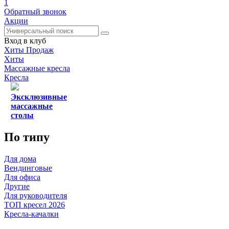
1
Обратный звонок
Акции
Вход в клуб
Хиты Продаж
Хиты
Массажные кресла
Кресла
Эксклюзивные
массажные
столы
По типу
Для дома
Вендинговые
Для офиса
Другие
Для руководителя
ТОП кресел 2026
Кресла-качалки