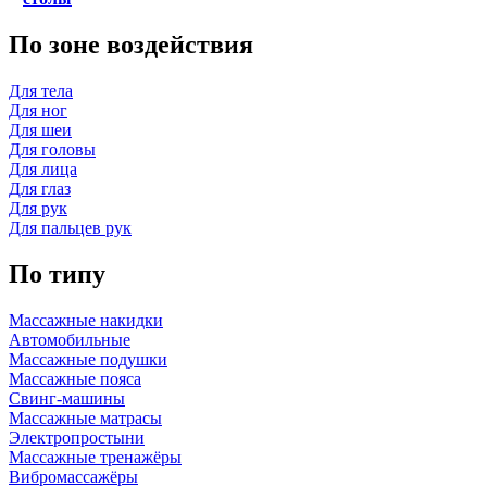
По зоне воздействия
Для тела
Для ног
Для шеи
Для головы
Для лица
Для глаз
Для рук
Для пальцев рук
По типу
Массажные накидки
Автомобильные
Массажные подушки
Массажные пояса
Свинг-машины
Массажные матрасы
Электропростыни
Массажные тренажёры
Вибромассажёры