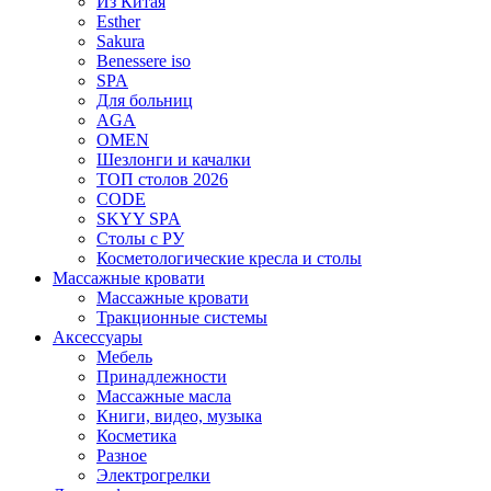
Из Китая
Esther
Sakura
Benessere iso
SPA
Для больниц
AGA
OMEN
Шезлонги и качалки
ТОП столов 2026
CODE
SKYY SPA
Столы с РУ
Косметологические кресла и столы
Массажные кровати
Массажные кровати
Тракционные системы
Аксессуары
Мебель
Принадлежности
Массажные масла
Книги, видео, музыка
Косметика
Разное
Электрогрелки