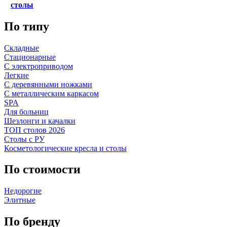
столы
По типу
Складные
Стационарные
С электроприводом
Легкие
С деревянными ножками
С металлическим каркасом
SPA
Для больниц
Шезлонги и качалки
ТОП столов 2026
Столы с РУ
Косметологические кресла и столы
По стоимости
Недорогие
Элитные
По бренду