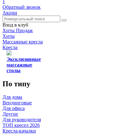
1
Обратный звонок
Акции
Вход в клуб
Хиты Продаж
Хиты
Массажные кресла
Кресла
Эксклюзивные
массажные
столы
По типу
Для дома
Вендинговые
Для офиса
Другие
Для руководителя
ТОП кресел 2026
Кресла-качалки