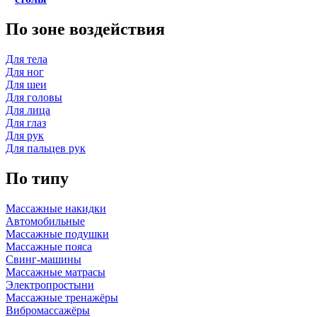
По зоне воздействия
Для тела
Для ног
Для шеи
Для головы
Для лица
Для глаз
Для рук
Для пальцев рук
По типу
Массажные накидки
Автомобильные
Массажные подушки
Массажные пояса
Свинг-машины
Массажные матрасы
Электропростыни
Массажные тренажёры
Вибромассажёры