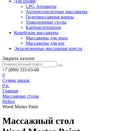
Для профи
LPG Аппараты
Антицеллюлитные массажеры
Гидромассажные ванны
Тракционные столы
Карбокситерапия
Корейские массажеры
Массажеры для лица
Массажеры для ног
Эксклюзивные массажные кресла
Закрыть каталог
+7 (800) 333-03-68
0
Сумма заказа:
0
р.
Главная
Массажные столы
Heliox
Wood Master Paint
Массажный стол