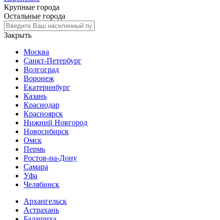
Крупные города
Остальные города
Закрыть
Москва
Санкт-Петербург
Волгоград
Воронеж
Екатеринбург
Казань
Краснодар
Красноярск
Нижний Новгород
Новосибирск
Омск
Пермь
Ростов-на-Дону
Самара
Уфа
Челябинск
Архангельск
Астрахань
Балашиха