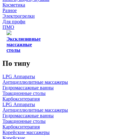
Косметика
Разное
Электрогрелки
Для профи
ПМО
Эксклюзивные
массажные
столы
По типу
LPG Аппараты
Антицеллюлитные массажеры
Гидромассажные ванны
Тракционные столы
Карбокситерапия
LPG Аппараты
Антицеллюлитные массажеры
Гидромассажные ванны
Тракционные столы
Карбокситерапия
Корейские массажеры
Корейские