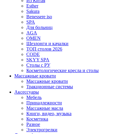
Из Китая
Esther
Sakura
Benessere iso
SPA
Для больниц
AGA
OMEN
Шезлонги и качалки
ТОП столов 2026
CODE
SKYY SPA
Столы с РУ
Косметологические кресла и столы
Массажные кровати
Массажные кровати
Тракционные системы
Аксессуары
Мебель
Принадлежности
Массажные масла
Книги, видео, музыка
Косметика
Разное
Электрогрелки