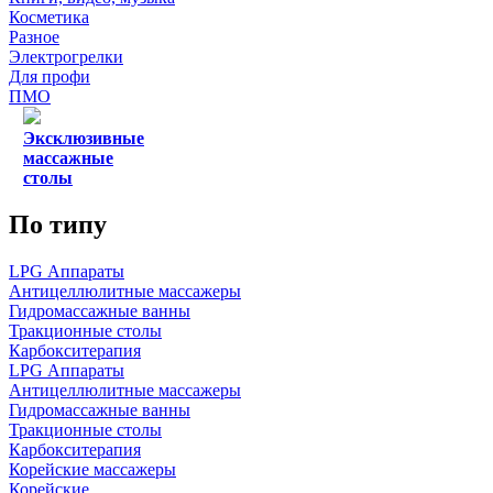
Косметика
Разное
Электрогрелки
Для профи
ПМО
Эксклюзивные
массажные
столы
По типу
LPG Аппараты
Антицеллюлитные массажеры
Гидромассажные ванны
Тракционные столы
Карбокситерапия
LPG Аппараты
Антицеллюлитные массажеры
Гидромассажные ванны
Тракционные столы
Карбокситерапия
Корейские массажеры
Корейские