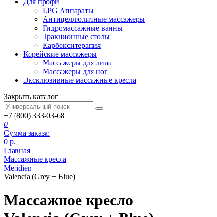
Для профи
LPG Аппараты
Антицеллюлитные массажеры
Гидромассажные ванны
Тракционные столы
Карбокситерапия
Корейские массажеры
Массажеры для лица
Массажеры для ног
Эксклюзивные массажные кресла
Закрыть каталог
+7 (800) 333-03-68
0
Сумма заказа:
0
р.
Главная
Массажные кресла
Meridien
Valencia (Grey + Blue)
Массажное кресло