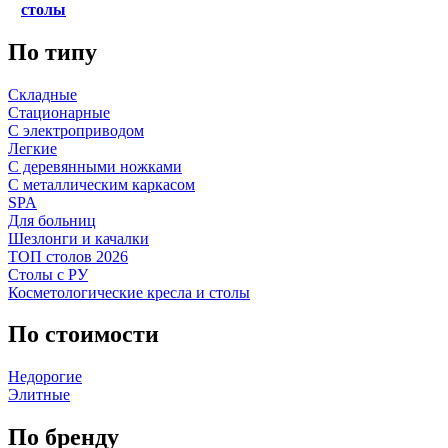
столы
По типу
Складные
Стационарные
С электроприводом
Легкие
С деревянными ножками
С металлическим каркасом
SPA
Для больниц
Шезлонги и качалки
ТОП столов 2026
Столы с РУ
Косметологические кресла и столы
По стоимости
Недорогие
Элитные
По бренду