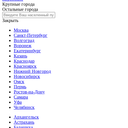
Крупные города
Остальные города
Закрыть
Москва
Санкт-Петербург
Волгоград
Воронеж
Екатеринбург
Казань
Краснодар
Красноярск
Нижний Новгород
Новосибирск
Омск
Пермь
Ростов-на-Дону
Самара
Уфа
Челябинск
Архангельск
Астрахань
Балашиха