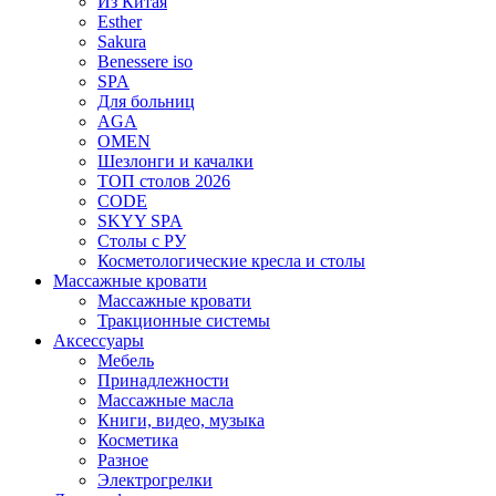
Из Китая
Esther
Sakura
Benessere iso
SPA
Для больниц
AGA
OMEN
Шезлонги и качалки
ТОП столов 2026
CODE
SKYY SPA
Столы с РУ
Косметологические кресла и столы
Массажные кровати
Массажные кровати
Тракционные системы
Аксессуары
Мебель
Принадлежности
Массажные масла
Книги, видео, музыка
Косметика
Разное
Электрогрелки