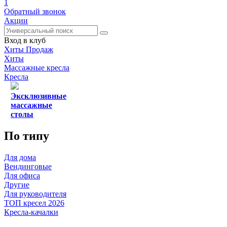
1
Обратный звонок
Акции
Вход в клуб
Хиты Продаж
Хиты
Массажные кресла
Кресла
Эксклюзивные
массажные
столы
По типу
Для дома
Вендинговые
Для офиса
Другие
Для руководителя
ТОП кресел 2026
Кресла-качалки