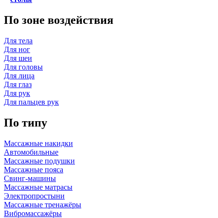
По зоне воздействия
Для тела
Для ног
Для шеи
Для головы
Для лица
Для глаз
Для рук
Для пальцев рук
По типу
Массажные накидки
Автомобильные
Массажные подушки
Массажные пояса
Свинг-машины
Массажные матрасы
Электропростыни
Массажные тренажёры
Вибромассажёры