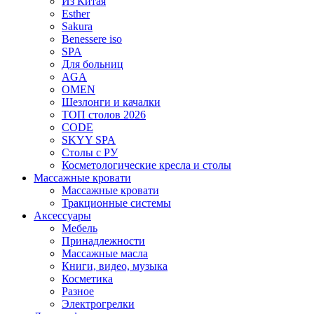
Из Китая
Esther
Sakura
Benessere iso
SPA
Для больниц
AGA
OMEN
Шезлонги и качалки
ТОП столов 2026
CODE
SKYY SPA
Столы с РУ
Косметологические кресла и столы
Массажные кровати
Массажные кровати
Тракционные системы
Аксессуары
Мебель
Принадлежности
Массажные масла
Книги, видео, музыка
Косметика
Разное
Электрогрелки