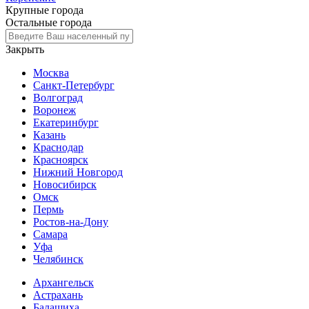
Крупные города
Остальные города
Закрыть
Москва
Санкт-Петербург
Волгоград
Воронеж
Екатеринбург
Казань
Краснодар
Красноярск
Нижний Новгород
Новосибирск
Омск
Пермь
Ростов-на-Дону
Самара
Уфа
Челябинск
Архангельск
Астрахань
Балашиха