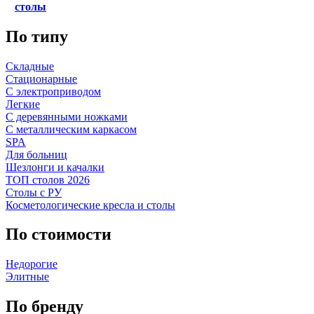
столы
По типу
Складные
Стационарные
С электроприводом
Легкие
С деревянными ножками
С металлическим каркасом
SPA
Для больниц
Шезлонги и качалки
ТОП столов 2026
Столы с РУ
Косметологические кресла и столы
По стоимости
Недорогие
Элитные
По бренду