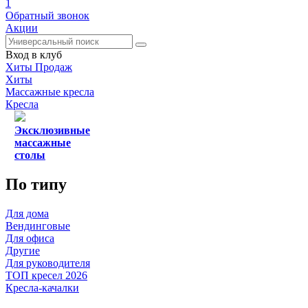
1
Обратный звонок
Акции
Вход в клуб
Хиты Продаж
Хиты
Массажные кресла
Кресла
Эксклюзивные
массажные
столы
По типу
Для дома
Вендинговые
Для офиса
Другие
Для руководителя
ТОП кресел 2026
Кресла-качалки