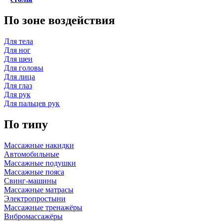
По зоне воздействия
Для тела
Для ног
Для шеи
Для головы
Для лица
Для глаз
Для рук
Для пальцев рук
По типу
Массажные накидки
Автомобильные
Массажные подушки
Массажные пояса
Свинг-машины
Массажные матрасы
Электропростыни
Массажные тренажёры
Вибромассажёры