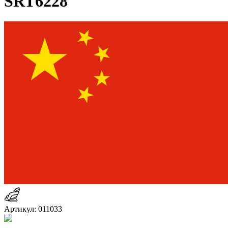
SRT6228
Артикул: 011033