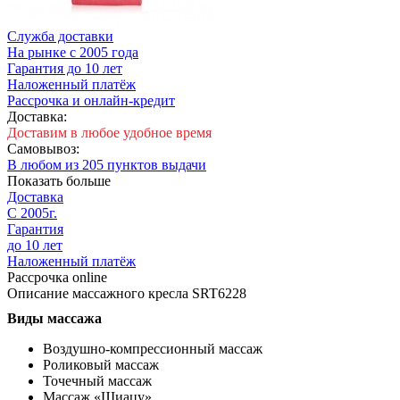
Cлужба доставки
На рынке с 2005 года
Гарантия до 10 лет
Наложенный платёж
Рассрочка и онлайн-кредит
Доставка:
Доставим в любое удобное время
Самовывоз:
В любом из 205 пунктов выдачи
Показать больше
Доставка
С 2005г.
Гарантия
до 10 лет
Наложенный платёж
Рассрочка online
Описание массажного кресла
SRT6228
Виды массажа
Воздушно-компрессионный массаж
Роликовый массаж
Точечный массаж
Массаж «Шиацу»