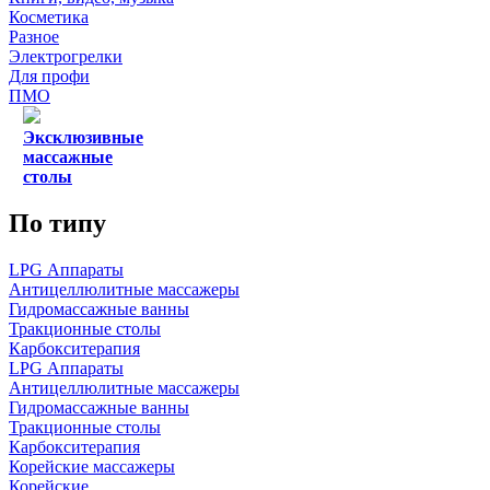
Косметика
Разное
Электрогрелки
Для профи
ПМО
Эксклюзивные
массажные
столы
По типу
LPG Аппараты
Антицеллюлитные массажеры
Гидромассажные ванны
Тракционные столы
Карбокситерапия
LPG Аппараты
Антицеллюлитные массажеры
Гидромассажные ванны
Тракционные столы
Карбокситерапия
Корейские массажеры
Корейские