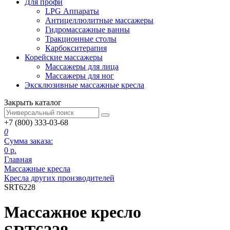
Для профи
LPG Аппараты
Антицеллюлитные массажеры
Гидромассажные ванны
Тракционные столы
Карбокситерапия
Корейские массажеры
Массажеры для лица
Массажеры для ног
Эксклюзивные массажные кресла
Закрыть каталог
+7 (800) 333-03-68
0
Сумма заказа:
0
р.
Главная
Массажные кресла
Кресла других производителей
SRT6228
Массажное кресло