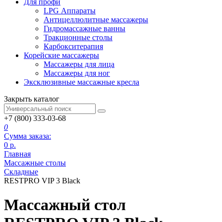
Для профи
LPG Аппараты
Антицеллюлитные массажеры
Гидромассажные ванны
Тракционные столы
Карбокситерапия
Корейские массажеры
Массажеры для лица
Массажеры для ног
Эксклюзивные массажные кресла
Закрыть каталог
+7 (800) 333-03-68
0
Сумма заказа:
0
р.
Главная
Массажные столы
Складные
RESTPRO VIP 3 Black
Массажный стол