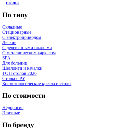
столы
По типу
Складные
Стационарные
С электроприводом
Легкие
С деревянными ножками
С металлическим каркасом
SPA
Для больниц
Шезлонги и качалки
ТОП столов 2026
Столы с РУ
Косметологические кресла и столы
По стоимости
Недорогие
Элитные
По бренду