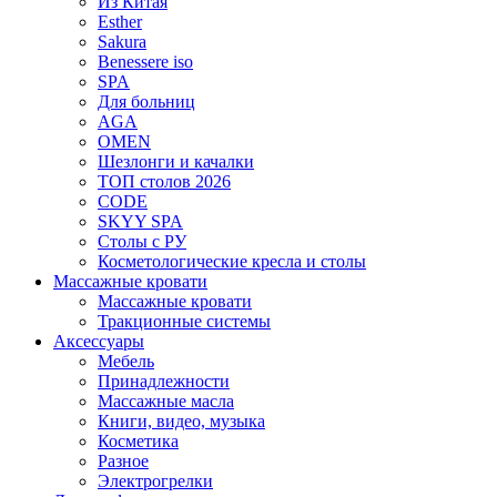
Из Китая
Esther
Sakura
Benessere iso
SPA
Для больниц
AGA
OMEN
Шезлонги и качалки
ТОП столов 2026
CODE
SKYY SPA
Столы с РУ
Косметологические кресла и столы
Массажные кровати
Массажные кровати
Тракционные системы
Аксессуары
Мебель
Принадлежности
Массажные масла
Книги, видео, музыка
Косметика
Разное
Электрогрелки