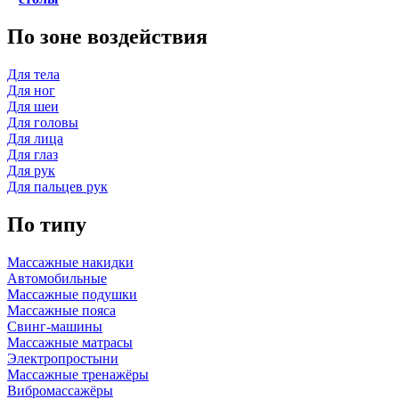
По зоне воздействия
Для тела
Для ног
Для шеи
Для головы
Для лица
Для глаз
Для рук
Для пальцев рук
По типу
Массажные накидки
Автомобильные
Массажные подушки
Массажные пояса
Свинг-машины
Массажные матрасы
Электропростыни
Массажные тренажёры
Вибромассажёры