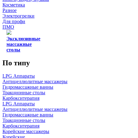
Косметика
Разное
Электрогрелки
Для профи
ПМО
Эксклюзивные
массажные
столы
По типу
LPG Аппараты
Антицеллюлитные массажеры
Гидромассажные ванны
Тракционные столы
Карбокситерапия
LPG Аппараты
Антицеллюлитные массажеры
Гидромассажные ванны
Тракционные столы
Карбокситерапия
Корейские массажеры
Корейские