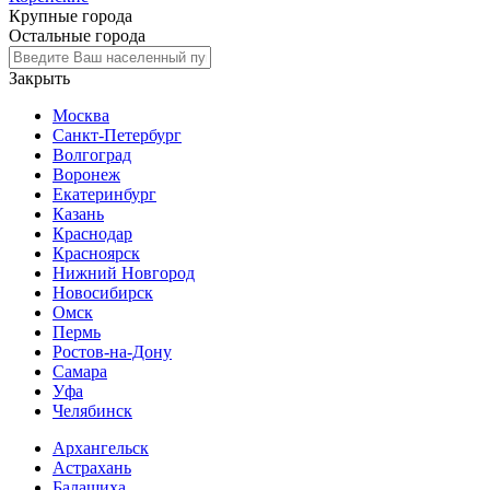
Крупные города
Остальные города
Закрыть
Москва
Санкт-Петербург
Волгоград
Воронеж
Екатеринбург
Казань
Краснодар
Красноярск
Нижний Новгород
Новосибирск
Омск
Пермь
Ростов-на-Дону
Самара
Уфа
Челябинск
Архангельск
Астрахань
Балашиха