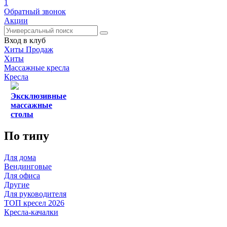
1
Обратный звонок
Акции
Вход в клуб
Хиты Продаж
Хиты
Массажные кресла
Кресла
Эксклюзивные
массажные
столы
По типу
Для дома
Вендинговые
Для офиса
Другие
Для руководителя
ТОП кресел 2026
Кресла-качалки