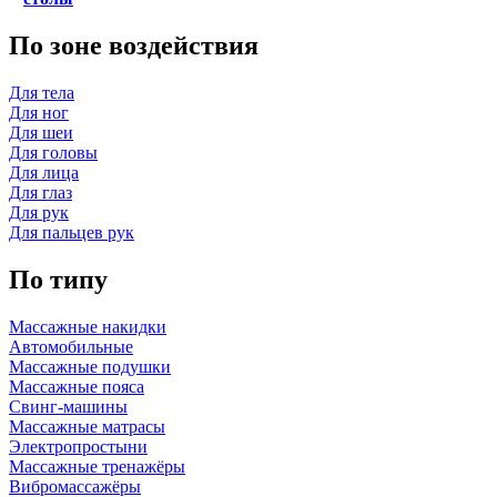
По зоне воздействия
Для тела
Для ног
Для шеи
Для головы
Для лица
Для глаз
Для рук
Для пальцев рук
По типу
Массажные накидки
Автомобильные
Массажные подушки
Массажные пояса
Свинг-машины
Массажные матрасы
Электропростыни
Массажные тренажёры
Вибромассажёры