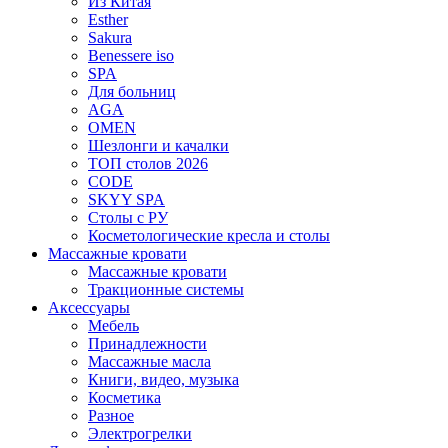
Из Китая
Esther
Sakura
Benessere iso
SPA
Для больниц
AGA
OMEN
Шезлонги и качалки
ТОП столов 2026
CODE
SKYY SPA
Столы с РУ
Косметологические кресла и столы
Массажные кровати
Массажные кровати
Тракционные системы
Аксессуары
Мебель
Принадлежности
Массажные масла
Книги, видео, музыка
Косметика
Разное
Электрогрелки