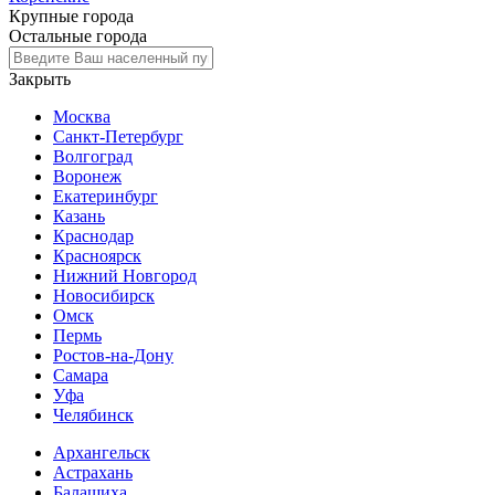
Крупные города
Остальные города
Закрыть
Москва
Санкт-Петербург
Волгоград
Воронеж
Екатеринбург
Казань
Краснодар
Красноярск
Нижний Новгород
Новосибирск
Омск
Пермь
Ростов-на-Дону
Самара
Уфа
Челябинск
Архангельск
Астрахань
Балашиха