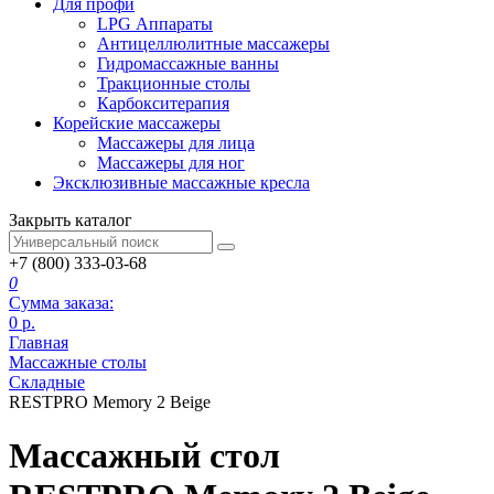
Для профи
LPG Аппараты
Антицеллюлитные массажеры
Гидромассажные ванны
Тракционные столы
Карбокситерапия
Корейские массажеры
Массажеры для лица
Массажеры для ног
Эксклюзивные массажные кресла
Закрыть каталог
+7 (800) 333-03-68
0
Сумма заказа:
0
р.
Главная
Массажные столы
Складные
RESTPRO Memory 2 Beige
Массажный стол