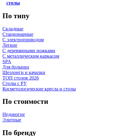
столы
По типу
Складные
Стационарные
С электроприводом
Легкие
С деревянными ножками
С металлическим каркасом
SPA
Для больниц
Шезлонги и качалки
ТОП столов 2026
Столы с РУ
Косметологические кресла и столы
По стоимости
Недорогие
Элитные
По бренду