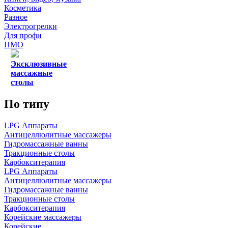
Косметика
Разное
Электрогрелки
Для профи
ПМО
Эксклюзивные
массажные
столы
По типу
LPG Аппараты
Антицеллюлитные массажеры
Гидромассажные ванны
Тракционные столы
Карбокситерапия
LPG Аппараты
Антицеллюлитные массажеры
Гидромассажные ванны
Тракционные столы
Карбокситерапия
Корейские массажеры
Корейские