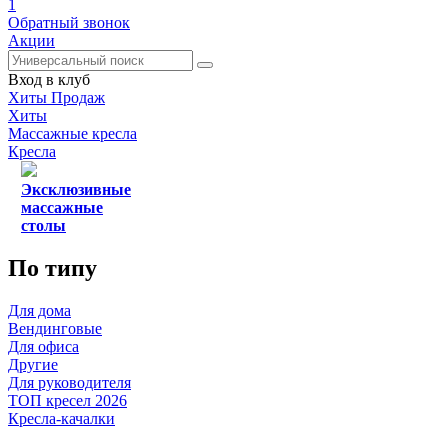
1
Обратный звонок
Акции
Вход в клуб
Хиты Продаж
Хиты
Массажные кресла
Кресла
Эксклюзивные
массажные
столы
По типу
Для дома
Вендинговые
Для офиса
Другие
Для руководителя
ТОП кресел 2026
Кресла-качалки