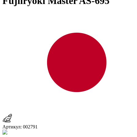
Fujiiryoki Master AS-695
Артикул: 002791