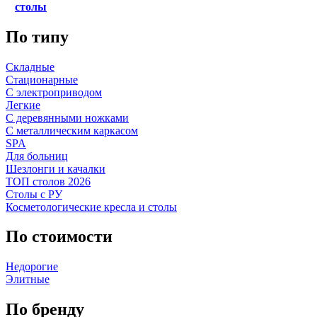
столы
По типу
Складные
Стационарные
С электроприводом
Легкие
С деревянными ножками
С металлическим каркасом
SPA
Для больниц
Шезлонги и качалки
ТОП столов 2026
Столы с РУ
Косметологические кресла и столы
По стоимости
Недорогие
Элитные
По бренду