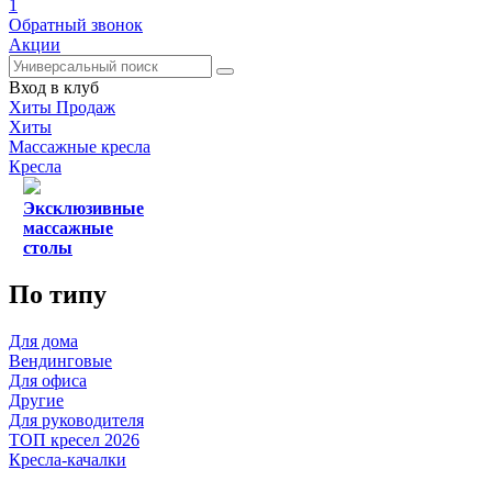
1
Обратный звонок
Акции
Вход в клуб
Хиты Продаж
Хиты
Массажные кресла
Кресла
Эксклюзивные
массажные
столы
По типу
Для дома
Вендинговые
Для офиса
Другие
Для руководителя
ТОП кресел 2026
Кресла-качалки