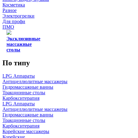
Косметика
Разное
Электрогрелки
Для профи
ПМО
Эксклюзивные
массажные
столы
По типу
LPG Аппараты
Антицеллюлитные массажеры
Гидромассажные ванны
Тракционные столы
Карбокситерапия
LPG Аппараты
Антицеллюлитные массажеры
Гидромассажные ванны
Тракционные столы
Карбокситерапия
Корейские массажеры
Корейские