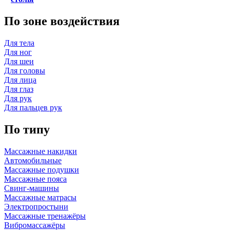
По зоне воздействия
Для тела
Для ног
Для шеи
Для головы
Для лица
Для глаз
Для рук
Для пальцев рук
По типу
Массажные накидки
Автомобильные
Массажные подушки
Массажные пояса
Свинг-машины
Массажные матрасы
Электропростыни
Массажные тренажёры
Вибромассажёры