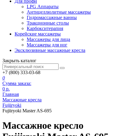
Для профи
LPG Аппараты
Антицеллюлитные массажеры
Гидромассажные ванны
Тракционные столы
Карбокситерапия
Корейские массажеры
Массажеры для лица
Массажеры для ног
Эксклюзивные массажные кресла
Закрыть каталог
+7 (800) 333-03-68
0
Сумма заказа:
0
р.
Главная
Массажные кресла
Fujiiryoki
Fujiiryoki Master AS-695
Массажное кресло