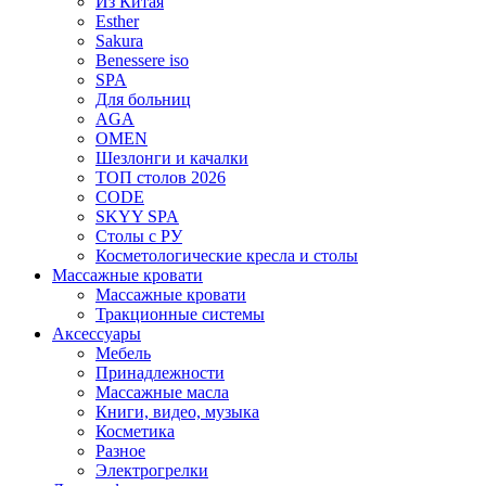
Из Китая
Esther
Sakura
Benessere iso
SPA
Для больниц
AGA
OMEN
Шезлонги и качалки
ТОП столов 2026
CODE
SKYY SPA
Столы с РУ
Косметологические кресла и столы
Массажные кровати
Массажные кровати
Тракционные системы
Аксессуары
Мебель
Принадлежности
Массажные масла
Книги, видео, музыка
Косметика
Разное
Электрогрелки