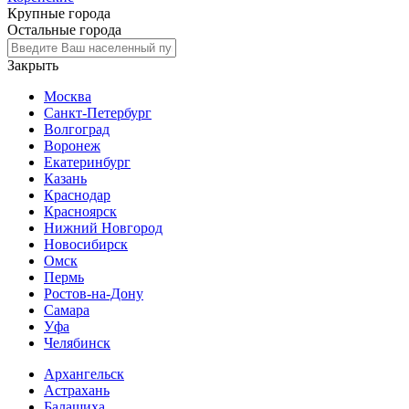
Крупные города
Остальные города
Закрыть
Москва
Санкт-Петербург
Волгоград
Воронеж
Екатеринбург
Казань
Краснодар
Красноярск
Нижний Новгород
Новосибирск
Омск
Пермь
Ростов-на-Дону
Самара
Уфа
Челябинск
Архангельск
Астрахань
Балашиха