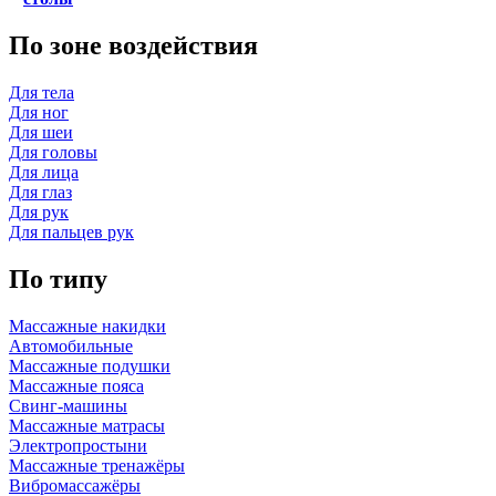
По зоне воздействия
Для тела
Для ног
Для шеи
Для головы
Для лица
Для глаз
Для рук
Для пальцев рук
По типу
Массажные накидки
Автомобильные
Массажные подушки
Массажные пояса
Свинг-машины
Массажные матрасы
Электропростыни
Массажные тренажёры
Вибромассажёры