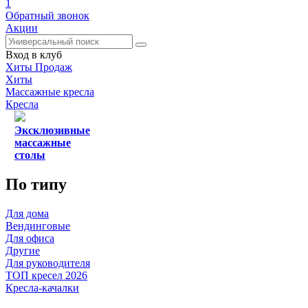
1
Обратный звонок
Акции
Вход в клуб
Хиты Продаж
Хиты
Массажные кресла
Кресла
Эксклюзивные
массажные
столы
По типу
Для дома
Вендинговые
Для офиса
Другие
Для руководителя
ТОП кресел 2026
Кресла-качалки