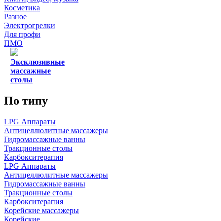
Косметика
Разное
Электрогрелки
Для профи
ПМО
Эксклюзивные
массажные
столы
По типу
LPG Аппараты
Антицеллюлитные массажеры
Гидромассажные ванны
Тракционные столы
Карбокситерапия
LPG Аппараты
Антицеллюлитные массажеры
Гидромассажные ванны
Тракционные столы
Карбокситерапия
Корейские массажеры
Корейские