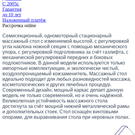
С 2005г.
Гарантия
до 10 лет
Наложенный платёж
Рассрочка online
Семисекционный, одномоторный стационарный
массажный стол с изменяемой высотой, с регулировкой
угла наклона ножной секции с помощью механического
упора, с регулировкой подголовника за счёт газлифта, с
механической регулировкой передних и боковых
подлокотников.
В данной модели используются только
импортные комплектующие, и экологически чистый,
воздухопроницаемый кожзаменитель.
Массажный стол
идеально подходит для любых разновидностей массажа,
косметологических и других лечебных процедур.
Современный дизайн, мощный каркас делает данную
модель не только современной, но и очень надёжной.
Великолепная устойчивость массажного стола
достигнута за счёт мощной нижней металлической рамы
и дополнительных стоек.
Стол оснащён винтовыми
опорами, для выравнивания стола при неровных полах.