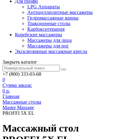
Для профи
LPG Аппараты
Антицеллюлитные массажеры
Гидромассажные ванны
Тракционные столы
Карбокситерапия
Корейские массажеры
Массажеры для лица
Массажеры для ног
Эксклюзивные массажные кресла
Закрыть каталог
+7 (800) 333-03-68
0
Сумма заказа:
0
р.
Главная
Массажные столы
Master Massage
PROFFI 5X EL
Массажный стол