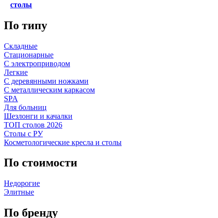
столы
По типу
Складные
Стационарные
С электроприводом
Легкие
С деревянными ножками
С металлическим каркасом
SPA
Для больниц
Шезлонги и качалки
ТОП столов 2026
Столы с РУ
Косметологические кресла и столы
По стоимости
Недорогие
Элитные
По бренду