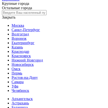
Крупные города
Остальные города
Закрыть
Москва
Санкт-Петербург
Волгоград
Воронеж
Екатеринбург
Казань
Краснодар
Красноярск
Нижний Новгород
Новосибирск
Омск
Пермь
Ростов-на-Дону
Самара
Уфа
Челябинск
Архангельск
Астрахань
Балашиха