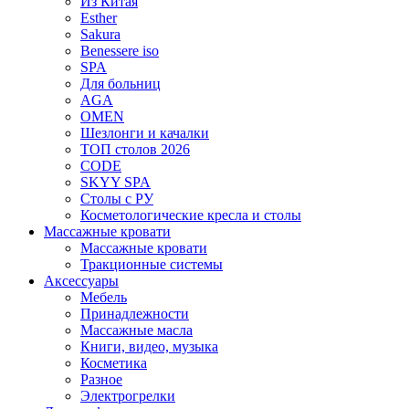
Из Китая
Esther
Sakura
Benessere iso
SPA
Для больниц
AGA
OMEN
Шезлонги и качалки
ТОП столов 2026
CODE
SKYY SPA
Столы с РУ
Косметологические кресла и столы
Массажные кровати
Массажные кровати
Тракционные системы
Аксессуары
Мебель
Принадлежности
Массажные масла
Книги, видео, музыка
Косметика
Разное
Электрогрелки