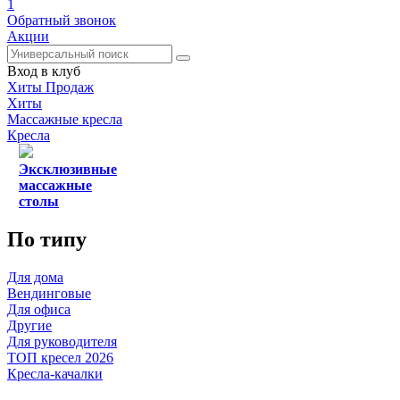
1
Обратный звонок
Акции
Вход в клуб
Хиты Продаж
Хиты
Массажные кресла
Кресла
Эксклюзивные
массажные
столы
По типу
Для дома
Вендинговые
Для офиса
Другие
Для руководителя
ТОП кресел 2026
Кресла-качалки