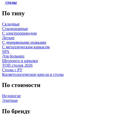
столы
По типу
Складные
Стационарные
С электроприводом
Легкие
С деревянными ножками
С металлическим каркасом
SPA
Для больниц
Шезлонги и качалки
ТОП столов 2026
Столы с РУ
Косметологические кресла и столы
По стоимости
Недорогие
Элитные
По бренду