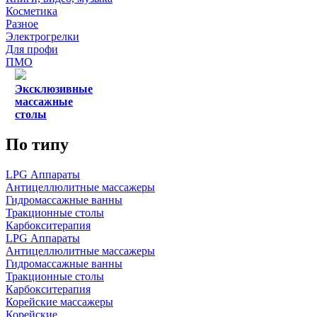
Косметика
Разное
Электрогрелки
Для профи
ПМО
Эксклюзивные
массажные
столы
По типу
LPG Аппараты
Антицеллюлитные массажеры
Гидромассажные ванны
Тракционные столы
Карбокситерапия
LPG Аппараты
Антицеллюлитные массажеры
Гидромассажные ванны
Тракционные столы
Карбокситерапия
Корейские массажеры
Корейские