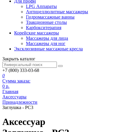
Для профи
LPG Аппараты
Антицеллюлитные массажеры
Гидромассажные ванны
Тракционные столы
Карбокситерапия
Корейские массажеры
Массажеры для лица
Массажеры для ног
Эксклюзивные массажные кресла
Закрыть каталог
+7 (800) 333-03-68
0
Сумма заказа:
0
р.
Главная
Аксессуары
Принадлежности
Заглушка - PC3
Аксессуар