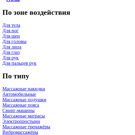
По зоне воздействия
Для тела
Для ног
Для шеи
Для головы
Для лица
Для глаз
Для рук
Для пальцев рук
По типу
Массажные накидки
Автомобильные
Массажные подушки
Массажные пояса
Свинг-машины
Массажные матрасы
Электропростыни
Массажные тренажёры
Вибромассажёры