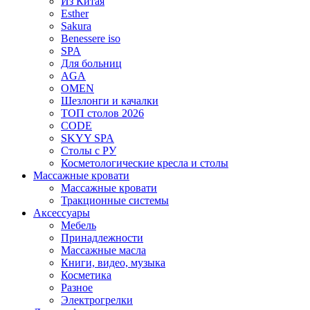
Из Китая
Esther
Sakura
Benessere iso
SPA
Для больниц
AGA
OMEN
Шезлонги и качалки
ТОП столов 2026
CODE
SKYY SPA
Столы с РУ
Косметологические кресла и столы
Массажные кровати
Массажные кровати
Тракционные системы
Аксессуары
Мебель
Принадлежности
Массажные масла
Книги, видео, музыка
Косметика
Разное
Электрогрелки