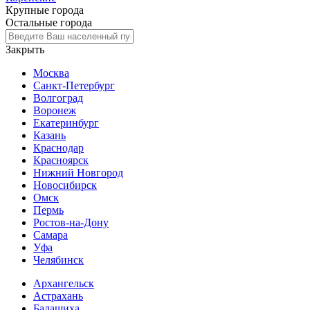
Крупные города
Остальные города
Закрыть
Москва
Санкт-Петербург
Волгоград
Воронеж
Екатеринбург
Казань
Краснодар
Красноярск
Нижний Новгород
Новосибирск
Омск
Пермь
Ростов-на-Дону
Самара
Уфа
Челябинск
Архангельск
Астрахань
Балашиха