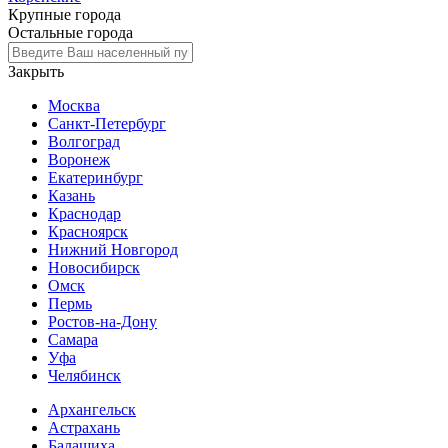
Крупные города
Остальные города
Закрыть
Москва
Санкт-Петербург
Волгоград
Воронеж
Екатеринбург
Казань
Краснодар
Красноярск
Нижний Новгород
Новосибирск
Омск
Пермь
Ростов-на-Дону
Самара
Уфа
Челябинск
Архангельск
Астрахань
Балашиха