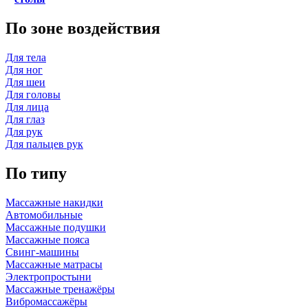
По зоне воздействия
Для тела
Для ног
Для шеи
Для головы
Для лица
Для глаз
Для рук
Для пальцев рук
По типу
Массажные накидки
Автомобильные
Массажные подушки
Массажные пояса
Свинг-машины
Массажные матрасы
Электропростыни
Массажные тренажёры
Вибромассажёры