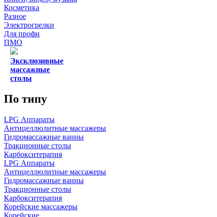
Косметика
Разное
Электрогрелки
Для профи
ПМО
Эксклюзивные
массажные
столы
По типу
LPG Аппараты
Антицеллюлитные массажеры
Гидромассажные ванны
Тракционные столы
Карбокситерапия
LPG Аппараты
Антицеллюлитные массажеры
Гидромассажные ванны
Тракционные столы
Карбокситерапия
Корейские массажеры
Корейские