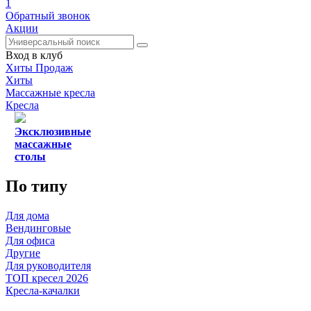
1
Обратный звонок
Акции
Вход в клуб
Хиты Продаж
Хиты
Массажные кресла
Кресла
Эксклюзивные
массажные
столы
По типу
Для дома
Вендинговые
Для офиса
Другие
Для руководителя
ТОП кресел 2026
Кресла-качалки