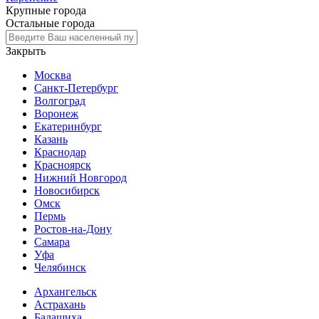
Крупные города
Остальные города
Закрыть
Москва
Санкт-Петербург
Волгоград
Воронеж
Екатеринбург
Казань
Краснодар
Красноярск
Нижний Новгород
Новосибирск
Омск
Пермь
Ростов-на-Дону
Самара
Уфа
Челябинск
Архангельск
Астрахань
Балашиха