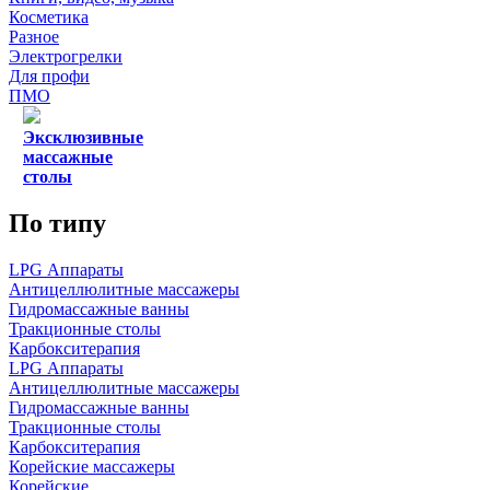
Косметика
Разное
Электрогрелки
Для профи
ПМО
Эксклюзивные
массажные
столы
По типу
LPG Аппараты
Антицеллюлитные массажеры
Гидромассажные ванны
Тракционные столы
Карбокситерапия
LPG Аппараты
Антицеллюлитные массажеры
Гидромассажные ванны
Тракционные столы
Карбокситерапия
Корейские массажеры
Корейские