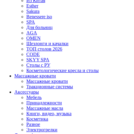
Из Китая
Esther
Sakura
Benessere iso
SPA
Для больниц
AGA
OMEN
Шезлонги и качалки
ТОП столов 2026
CODE
SKYY SPA
Столы с РУ
Косметологические кресла и столы
Массажные кровати
Массажные кровати
Тракционные системы
Аксессуары
Мебель
Принадлежности
Массажные масла
Книги, видео, музыка
Косметика
Разное
Электрогрелки