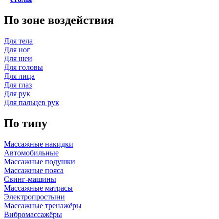
По зоне воздействия
Для тела
Для ног
Для шеи
Для головы
Для лица
Для глаз
Для рук
Для пальцев рук
По типу
Массажные накидки
Автомобильные
Массажные подушки
Массажные пояса
Свинг-машины
Массажные матрасы
Электропростыни
Массажные тренажёры
Вибромассажёры