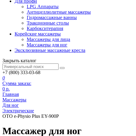
Для профи
LPG Аппараты
Антицеллюлитные массажеры
Гидромассажные ванны
Тракционные столы
Карбокситерапия
Корейские массажеры
Массажеры для лица
Массажеры для ног
Эксклюзивные массажные кресла
Закрыть каталог
+7 (800) 333-03-68
0
Сумма заказа:
0
р.
Главная
Массажеры
Для ног
Электрические
OTO e-Physio Plus EY-900P
Массажер для ног