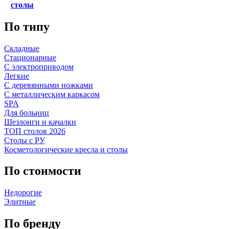
столы
По типу
Складные
Стационарные
С электроприводом
Легкие
С деревянными ножками
С металлическим каркасом
SPA
Для больниц
Шезлонги и качалки
ТОП столов 2026
Столы с РУ
Косметологические кресла и столы
По стоимости
Недорогие
Элитные
По бренду