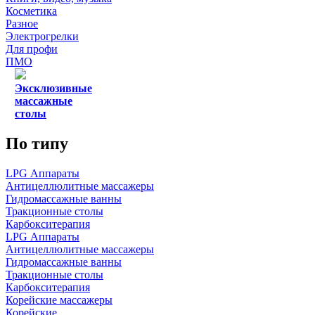
Косметика
Разное
Электрогрелки
Для профи
ПМО
Эксклюзивные
массажные
столы
По типу
LPG Аппараты
Антицеллюлитные массажеры
Гидромассажные ванны
Тракционные столы
Карбокситерапия
LPG Аппараты
Антицеллюлитные массажеры
Гидромассажные ванны
Тракционные столы
Карбокситерапия
Корейские массажеры
Корейские