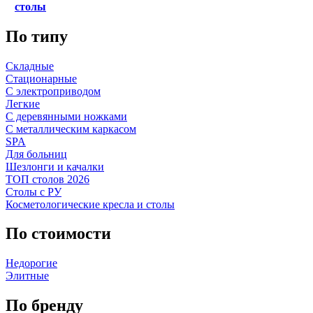
столы
По типу
Складные
Стационарные
С электроприводом
Легкие
С деревянными ножками
С металлическим каркасом
SPA
Для больниц
Шезлонги и качалки
ТОП столов 2026
Столы с РУ
Косметологические кресла и столы
По стоимости
Недорогие
Элитные
По бренду