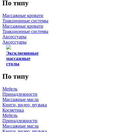
По типу
Массажные кровати
Тракционные системы
Массажные кровати
Тракционные системы
Аксессуары
Аксессуары
Эксклюзивные
массажные
столы
По типу
Мебель
Принадлежности
Массажные масла
Книги, видео, музыка
Косметика
Мебель
Принадлежности
Массажные масла
Книги, видео, музыка