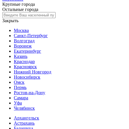
Крупные города
Остальные города
Закрыть
Москва
Санкт-Петербург
Волгоград
Воронеж
Екатеринбург
Казань
Краснодар
Красноярск
Нижний Новгород
Новосибирск
Омск
Пермь
Ростов-на-Дону
Самара
Уфа
Челябинск
Архангельск
Астрахань
Балашиха