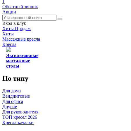
1
Обратный звонок
Акции
Вход в клуб
Хиты Продаж
Хиты
Массажные кресла
Кресла
Эксклюзивные
массажные
столы
По типу
Для дома
Вендинговые
Для офиса
Другие
Для руководителя
ТОП кресел 2026
Кресла-качалки