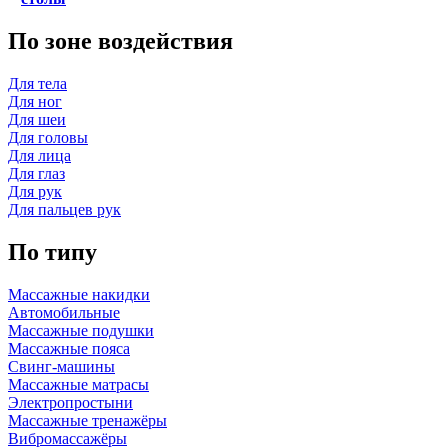
По зоне воздействия
Для тела
Для ног
Для шеи
Для головы
Для лица
Для глаз
Для рук
Для пальцев рук
По типу
Массажные накидки
Автомобильные
Массажные подушки
Массажные пояса
Свинг-машины
Массажные матрасы
Электропростыни
Массажные тренажёры
Вибромассажёры