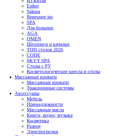
Из Китая
Esther
Sakura
Benessere iso
SPA
Для больниц
AGA
OMEN
Шезлонги и качалки
ТОП столов 2026
CODE
SKYY SPA
Столы с РУ
Косметологические кресла и столы
Массажные кровати
Массажные кровати
Тракционные системы
Аксессуары
Мебель
Принадлежности
Массажные масла
Книги, видео, музыка
Косметика
Разное
Электрогрелки