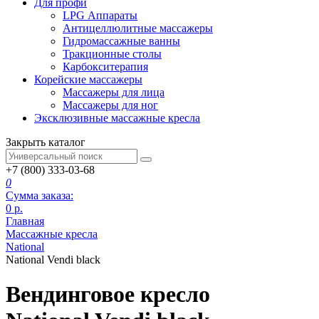
Для профи
LPG Аппараты
Антицеллюлитные массажеры
Гидромассажные ванны
Тракционные столы
Карбокситерапия
Корейские массажеры
Массажеры для лица
Массажеры для ног
Эксклюзивные массажные кресла
Закрыть каталог
+7 (800) 333-03-68
0
Сумма заказа:
0
р.
Главная
Массажные кресла
National
National Vendi black
Вендинговое кресло