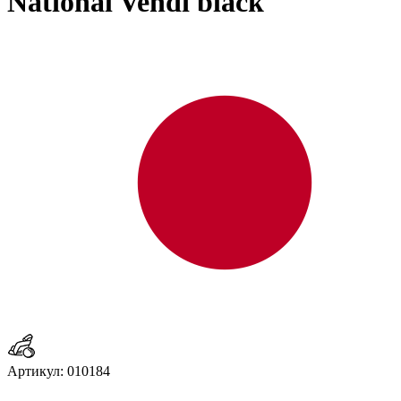
National Vendi black
Артикул: 010184