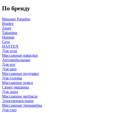
По бренду
Massage Paradise
Bradex
Zenet
Takasima
Hansun
Gess
HASTEN
Для тела
Массажные накидки
Автомобильные
Для ног
Для шеи
Массажные подушки
Для головы
Массажные пояса
Свинг-машины
Для лица
Массажные матрасы
Электропростыни
Массажные тренажёры
Для глаз