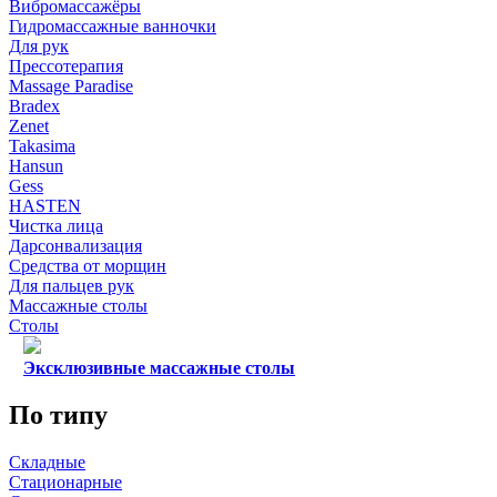
Вибромассажёры
Гидромассажные ванночки
Для рук
Прессотерапия
Massage Paradise
Bradex
Zenet
Takasima
Hansun
Gess
HASTEN
Чистка лица
Дарсонвализация
Средства от морщин
Для пальцев рук
Массажные столы
Столы
Эксклюзивные массажные столы
По типу
Складные
Стационарные