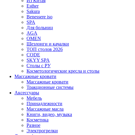
Из Китая
Esther
Sakura
Benessere iso
SPA
Для больниц
AGA
OMEN
Шезлонги и качалки
ТОП столов 2026
CODE
SKYY SPA
Столы с РУ
Косметологические кресла и столы
Массажные кровати
Массажные кровати
Тракционные системы
Аксессуары
Мебель
Принадлежности
Массажные масла
Книги, видео, музыка
Косметика
Разное
Электрогрелки