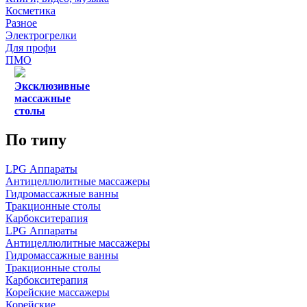
Косметика
Разное
Электрогрелки
Для профи
ПМО
Эксклюзивные
массажные
столы
По типу
LPG Аппараты
Антицеллюлитные массажеры
Гидромассажные ванны
Тракционные столы
Карбокситерапия
LPG Аппараты
Антицеллюлитные массажеры
Гидромассажные ванны
Тракционные столы
Карбокситерапия
Корейские массажеры
Корейские