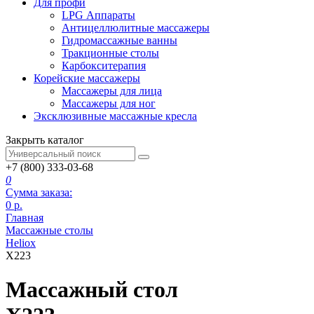
Для профи
LPG Аппараты
Антицеллюлитные массажеры
Гидромассажные ванны
Тракционные столы
Карбокситерапия
Корейские массажеры
Массажеры для лица
Массажеры для ног
Эксклюзивные массажные кресла
Закрыть каталог
+7 (800) 333-03-68
0
Сумма заказа:
0
р.
Главная
Массажные столы
Heliox
Х223
Массажный стол