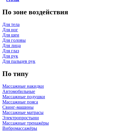
По зоне воздействия
Для тела
Для ног
Для шеи
Для головы
Для лица
Для глаз
Для рук
Для пальцев рук
По типу
Массажные накидки
Автомобильные
Массажные подушки
Массажные пояса
Свинг-машины
Массажные матрасы
Электропростыни
Массажные тренажёры
Вибромассажёры