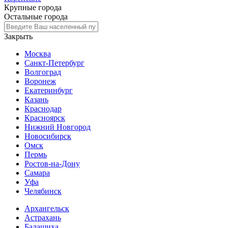
Крупные города
Остальные города
Закрыть
Москва
Санкт-Петербург
Волгоград
Воронеж
Екатеринбург
Казань
Краснодар
Красноярск
Нижний Новгород
Новосибирск
Омск
Пермь
Ростов-на-Дону
Самара
Уфа
Челябинск
Архангельск
Астрахань
Балашиха