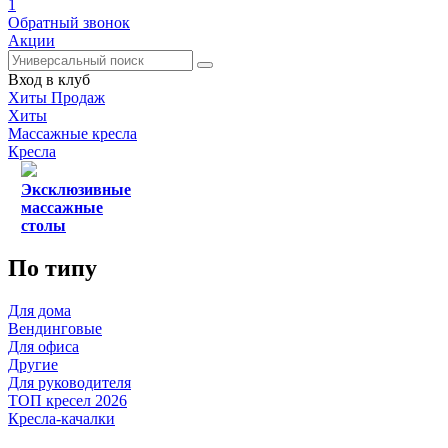
1
Обратный звонок
Акции
Вход в клуб
Хиты Продаж
Хиты
Массажные кресла
Кресла
Эксклюзивные
массажные
столы
По типу
Для дома
Вендинговые
Для офиса
Другие
Для руководителя
ТОП кресел 2026
Кресла-качалки