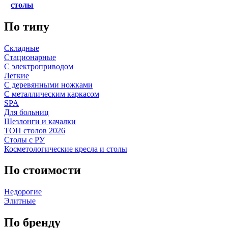
столы
По типу
Складные
Стационарные
С электроприводом
Легкие
С деревянными ножками
С металлическим каркасом
SPA
Для больниц
Шезлонги и качалки
ТОП столов 2026
Столы с РУ
Косметологические кресла и столы
По стоимости
Недорогие
Элитные
По бренду