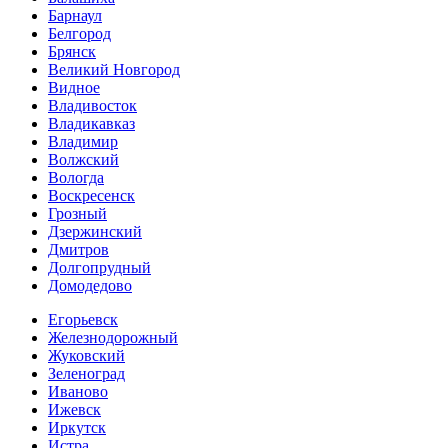
Барнаул
Белгород
Брянск
Великий Новгород
Видное
Владивосток
Владикавказ
Владимир
Волжский
Вологда
Воскресенск
Грозный
Дзержинский
Дмитров
Долгопрудный
Домодедово
Егорьевск
Железнодорожный
Жуковский
Зеленоград
Иваново
Ижевск
Иркутск
Истра