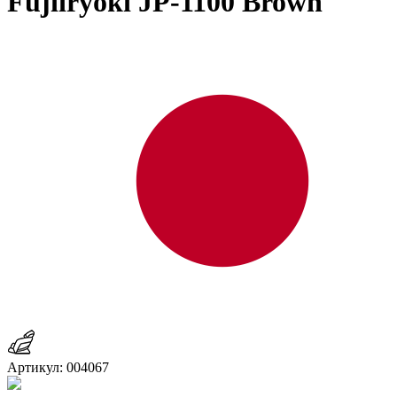
Fujiiryoki JP-1100 Brown
Артикул: 004067