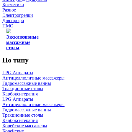
Косметика
Разное
Электрогрелки
Для профи
ПМО
Эксклюзивные
массажные
столы
По типу
LPG Аппараты
Антицеллюлитные массажеры
Гидромассажные ванны
Тракционные столы
Карбокситерапия
LPG Аппараты
Антицеллюлитные массажеры
Гидромассажные ванны
Тракционные столы
Карбокситерапия
Корейские массажеры
Корейские