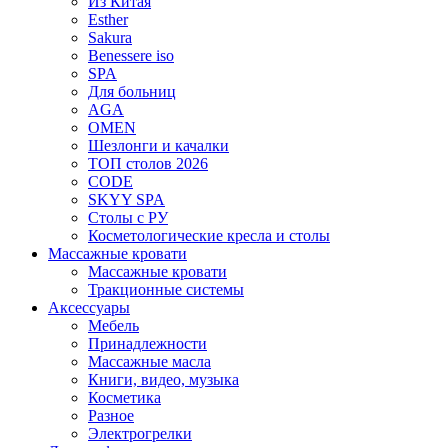
Из Китая
Esther
Sakura
Benessere iso
SPA
Для больниц
AGA
OMEN
Шезлонги и качалки
ТОП столов 2026
CODE
SKYY SPA
Столы с РУ
Косметологические кресла и столы
Массажные кровати
Массажные кровати
Тракционные системы
Аксессуары
Мебель
Принадлежности
Массажные масла
Книги, видео, музыка
Косметика
Разное
Электрогрелки