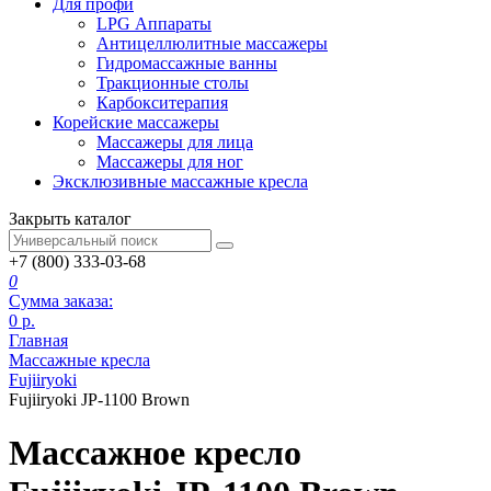
Для профи
LPG Аппараты
Антицеллюлитные массажеры
Гидромассажные ванны
Тракционные столы
Карбокситерапия
Корейские массажеры
Массажеры для лица
Массажеры для ног
Эксклюзивные массажные кресла
Закрыть каталог
+7 (800) 333-03-68
0
Сумма заказа:
0
р.
Главная
Массажные кресла
Fujiiryoki
Fujiiryoki JP-1100 Brown
Массажное кресло