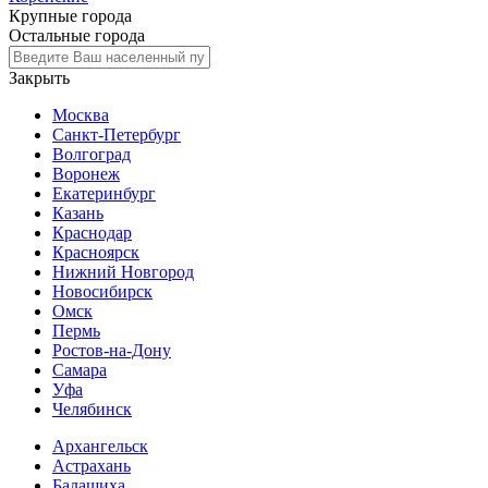
Крупные города
Остальные города
Закрыть
Москва
Санкт-Петербург
Волгоград
Воронеж
Екатеринбург
Казань
Краснодар
Красноярск
Нижний Новгород
Новосибирск
Омск
Пермь
Ростов-на-Дону
Самара
Уфа
Челябинск
Архангельск
Астрахань
Балашиха