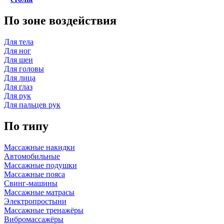
По зоне воздействия
Для тела
Для ног
Для шеи
Для головы
Для лица
Для глаз
Для рук
Для пальцев рук
По типу
Массажные накидки
Автомобильные
Массажные подушки
Массажные пояса
Свинг-машины
Массажные матрасы
Электропростыни
Массажные тренажёры
Вибромассажёры