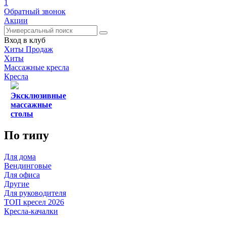
1
Обратный звонок
Акции
Вход в клуб
Хиты Продаж
Хиты
Массажные кресла
Кресла
Эксклюзивные
массажные
столы
По типу
Для дома
Вендинговые
Для офиса
Другие
Для руководителя
ТОП кресел 2026
Кресла-качалки