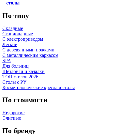
столы
По типу
Складные
Стационарные
С электроприводом
Легкие
С деревянными ножками
С металлическим каркасом
SPA
Для больниц
Шезлонги и качалки
ТОП столов 2026
Столы с РУ
Косметологические кресла и столы
По стоимости
Недорогие
Элитные
По бренду