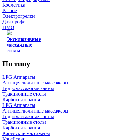
Косметика
Разное
Электрогрелки
Для профи
ПМО
Эксклюзивные
массажные
столы
По типу
LPG Аппараты
Антицеллюлитные массажеры
Гидромассажные ванны
Тракционные столы
Карбокситерапия
LPG Аппараты
Антицеллюлитные массажеры
Гидромассажные ванны
Тракционные столы
Карбокситерапия
Корейские массажеры
Корейские