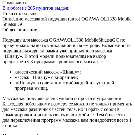
Самовывоз:
В любом из 205 пунктов выдачи
Показать больше
Описание массажной подушки (авто)
OGAWA OL1338 Mobile
Shiatsu GC
Общее описание
Подушку для массажа OGAWAOL1338 MobileShiatsuGC по
праву можно назвать уникальной в своем роде. Возможности
подушки выходят за рамки уже привычного массажа
«Шиацу». В этой модели пользователям на выбор
предлагается 3 программы роликового массажа:
классический массаж «Шиацу»;
массаж «Шиацу» с вибрацией;
«Шиацу» в сочетании с вибрацией и функцией
прогрева мышц.
Массажная подушка очень удобна и проста в управлении.
Благодаря небольшому размеру ее можно не только применять
для массажа различных частей тела, но и брать с собой в
командировки и использовать в автомобиле. Тем более что
для переключения программ массажа вам понадобится всего 1
кнопка.