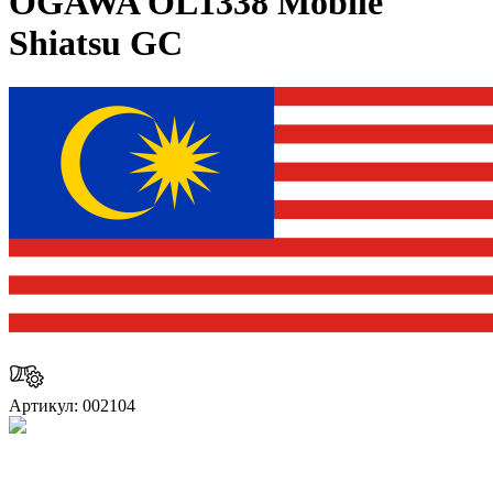
OGAWA OL1338 Mobile
Shiatsu GC
Артикул: 002104