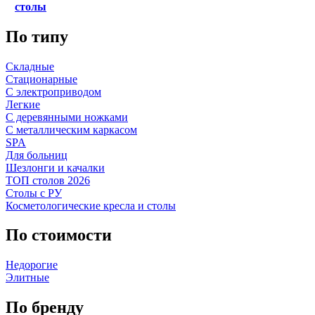
столы
По типу
Складные
Стационарные
С электроприводом
Легкие
С деревянными ножками
С металлическим каркасом
SPA
Для больниц
Шезлонги и качалки
ТОП столов 2026
Столы с РУ
Косметологические кресла и столы
По стоимости
Недорогие
Элитные
По бренду