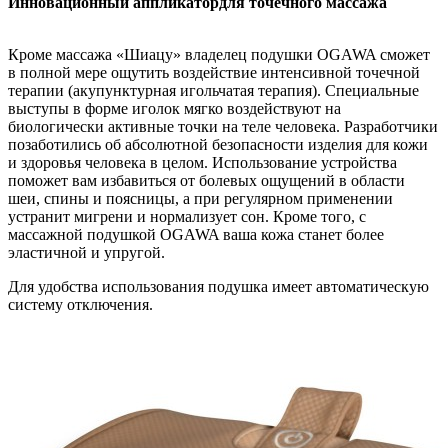
Инновационный аппликатордля точечного массажа
Кроме массажа «Шиацу» владелец подушки OGAWA сможет
в полной мере ощутить воздействие интенсивной точечной
терапии (акупунктурная игольчатая терапия). Специальные
выступы в форме иголок мягко воздействуют на
биологически активные точки на теле человека. Разработчики
позаботились об абсолютной безопасности изделия для кожи
и здоровья человека в целом. Использование устройства
поможет вам избавиться от болевых ощущений в области
шеи, спины и поясницы, а при регулярном применении
устранит мигрени и нормализует сон. Кроме того, с
массажной подушкой OGAWA ваша кожа станет более
эластичной и упругой.
Для удобства использования подушка имеет автоматическую
систему отключения.