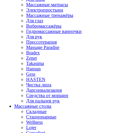
Массажные матрасы
Электропростыни
Массажные тренажёры
Для глаз
Вибромассажёры
Гидромассажные ванночки
Для рук
Прессотерапия
Massage Paradise
Bradex
Zenet
Takasima
Hansun
Gess
HASTEN
Чистка лица
Дарсонвализация
Средства от морщин
Для пальцев рук
Массажные столы
Складные
Стационарные
Wellness
Lojer
Conselieri