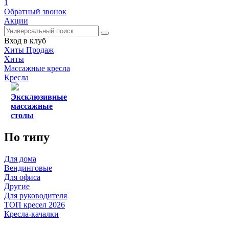
1
Обратный звонок
Акции
Вход в клуб
Хиты Продаж
Хиты
Массажные кресла
Кресла
Эксклюзивные
массажные
столы
По типу
Для дома
Вендинговые
Для офиса
Другие
Для руководителя
ТОП кресел 2026
Кресла-качалки