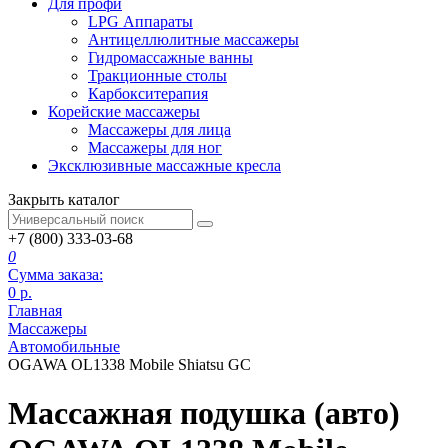
Для профи
LPG Аппараты
Антицеллюлитные массажеры
Гидромассажные ванны
Тракционные столы
Карбокситерапия
Корейские массажеры
Массажеры для лица
Массажеры для ног
Эксклюзивные массажные кресла
Закрыть каталог
+7 (800) 333-03-68
0
Сумма заказа:
0
р.
Главная
Массажеры
Автомобильные
OGAWA OL1338 Mobile Shiatsu GC
Массажная подушка (авто)