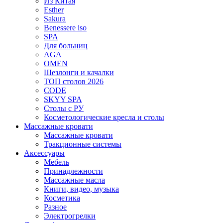
Из Китая
Esther
Sakura
Benessere iso
SPA
Для больниц
AGA
OMEN
Шезлонги и качалки
ТОП столов 2026
CODE
SKYY SPA
Столы с РУ
Косметологические кресла и столы
Массажные кровати
Массажные кровати
Тракционные системы
Аксессуары
Мебель
Принадлежности
Массажные масла
Книги, видео, музыка
Косметика
Разное
Электрогрелки