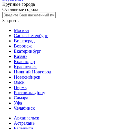
Крупные города
Остальные города
Закрыть
Москва
Санкт-Петербург
Волгоград
Воронеж
Екатеринбург
Казань
Краснодар
Красноярск
Нижний Новгород
Новосибирск
Омск
Пермь
Ростов-на-Дону
Самара
Уфа
Челябинск
Архангельск
Астрахань
Балашиха