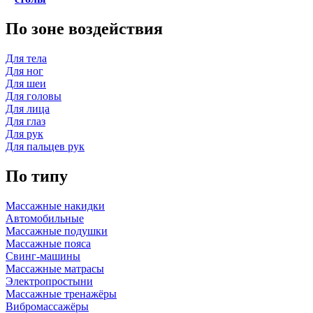
По зоне воздействия
Для тела
Для ног
Для шеи
Для головы
Для лица
Для глаз
Для рук
Для пальцев рук
По типу
Массажные накидки
Автомобильные
Массажные подушки
Массажные пояса
Свинг-машины
Массажные матрасы
Электропростыни
Массажные тренажёры
Вибромассажёры