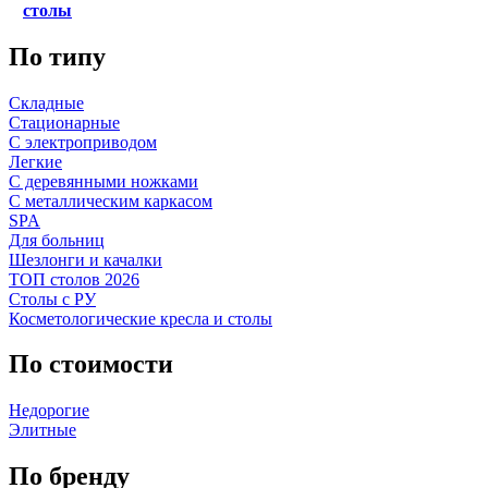
столы
По типу
Складные
Стационарные
С электроприводом
Легкие
С деревянными ножками
С металлическим каркасом
SPA
Для больниц
Шезлонги и качалки
ТОП столов 2026
Столы с РУ
Косметологические кресла и столы
По стоимости
Недорогие
Элитные
По бренду