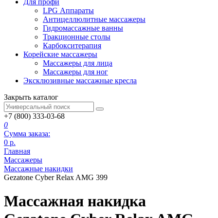
Для профи
LPG Аппараты
Антицеллюлитные массажеры
Гидромассажные ванны
Тракционные столы
Карбокситерапия
Корейские массажеры
Массажеры для лица
Массажеры для ног
Эксклюзивные массажные кресла
Закрыть каталог
+7 (800) 333-03-68
0
Сумма заказа:
0
р.
Главная
Массажеры
Массажные накидки
Gezatone Cyber Relax AMG 399
Массажная накидка