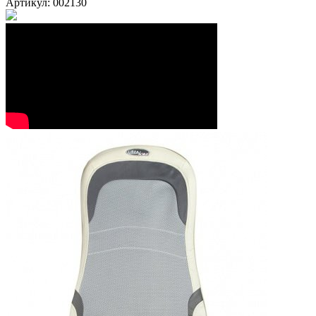
Артикул: 002130