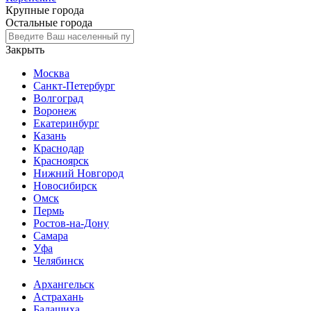
Крупные города
Остальные города
Закрыть
Москва
Санкт-Петербург
Волгоград
Воронеж
Екатеринбург
Казань
Краснодар
Красноярск
Нижний Новгород
Новосибирск
Омск
Пермь
Ростов-на-Дону
Самара
Уфа
Челябинск
Архангельск
Астрахань
Балашиха