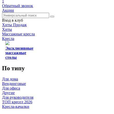
1
Обратный звонок
Акции
Вход в клуб
Хиты Продаж
Хиты
Массажные кресла
Кресла
Эксклюзивные
массажные
столы
По типу
Для дома
Вендинговые
Для офиса
Другие
Для руководителя
ТОП кресел 2026
Кресла-качалки