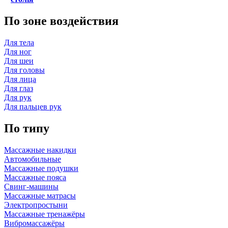
По зоне воздействия
Для тела
Для ног
Для шеи
Для головы
Для лица
Для глаз
Для рук
Для пальцев рук
По типу
Массажные накидки
Автомобильные
Массажные подушки
Массажные пояса
Свинг-машины
Массажные матрасы
Электропростыни
Массажные тренажёры
Вибромассажёры