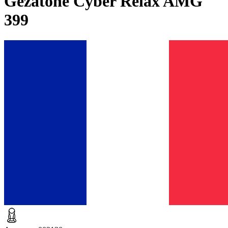
Gezatone Cyber Relax AMG
399