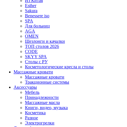
Из Китая
Esther
Sakura
Benessere iso
SPA
Для больниц
AGA
OMEN
Шезлонги и качалки
ТОП столов 2026
CODE
SKYY SPA
Столы с РУ
Косметологические кресла и столы
Массажные кровати
Массажные кровати
Тракционные системы
Аксессуары
Мебель
Принадлежности
Массажные масла
Книги, видео, музыка
Косметика
Разное
Электрогрелки