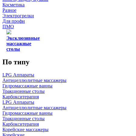
Косметика
Разное
Электрогрелки
Для профи
ПМО
Эксклюзивные
массажные
столы
По типу
LPG Аппараты
Антицеллюлитные массажеры
Гидромассажные ванны
Тракционные столы
Карбокситерапия
LPG Аппараты
Антицеллюлитные массажеры
Гидромассажные ванны
Тракционные столы
Карбокситерапия
Корейские массажеры
Корейские