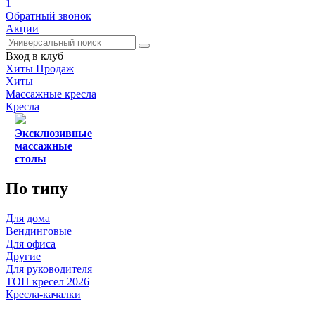
1
Обратный звонок
Акции
Вход в клуб
Хиты Продаж
Хиты
Массажные кресла
Кресла
Эксклюзивные
массажные
столы
По типу
Для дома
Вендинговые
Для офиса
Другие
Для руководителя
ТОП кресел 2026
Кресла-качалки