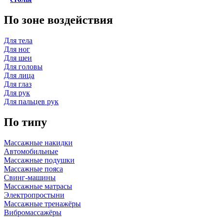
По зоне воздействия
Для тела
Для ног
Для шеи
Для головы
Для лица
Для глаз
Для рук
Для пальцев рук
По типу
Массажные накидки
Автомобильные
Массажные подушки
Массажные пояса
Свинг-машины
Массажные матрасы
Электропростыни
Массажные тренажёры
Вибромассажёры