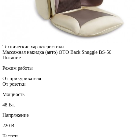
Технические характеристики
Массажная накидка (авто) OTO Back Snuggle BS-56
Питание
Режим работы
От прикуривателя
От розетки
Мощность
48 Вт.
Напряжение
220 В
Частота