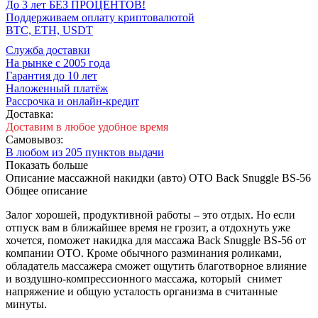
До 3 лет БЕЗ ПРОЦЕНТОВ!
Поддерживаем оплату криптовалютой
BTC, ETH, USDT
Cлужба доставки
На рынке с 2005 года
Гарантия до 10 лет
Наложенный платёж
Рассрочка и онлайн-кредит
Доставка:
Доставим в любое удобное время
Самовывоз:
В любом из 205 пунктов выдачи
Показать больше
Описание массажной накидки (авто)
OTO Back Snuggle BS-56
Общее описание
Залог хорошей, продуктивной работы – это отдых. Но если
отпуск вам в ближайшее время не грозит, а отдохнуть уже
хочется, поможет накидка для массажа Back Snuggle BS-56 от
компании ОТО. Кроме обычного разминания роликами,
обладатель массажера сможет ощутить благотворное влияние
и воздушно-компрессионного массажа, который снимет
напряжение и общую усталость организма в считанные
минуты.