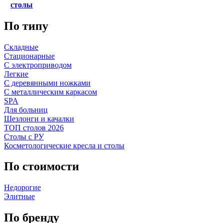
столы
По типу
Складные
Стационарные
С электроприводом
Легкие
С деревянными ножками
С металлическим каркасом
SPA
Для больниц
Шезлонги и качалки
ТОП столов 2026
Столы с РУ
Косметологические кресла и столы
По стоимости
Недорогие
Элитные
По бренду