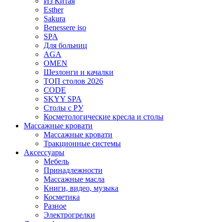
Из Китая
Esther
Sakura
Benessere iso
SPA
Для больниц
AGA
OMEN
Шезлонги и качалки
ТОП столов 2026
CODE
SKYY SPA
Столы с РУ
Косметологические кресла и столы
Массажные кровати
Массажные кровати
Тракционные системы
Аксессуары
Мебель
Принадлежности
Массажные масла
Книги, видео, музыка
Косметика
Разное
Электрогрелки