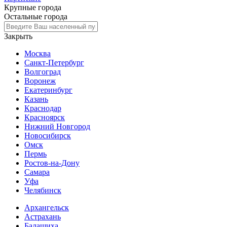
Крупные города
Остальные города
Закрыть
Москва
Санкт-Петербург
Волгоград
Воронеж
Екатеринбург
Казань
Краснодар
Красноярск
Нижний Новгород
Новосибирск
Омск
Пермь
Ростов-на-Дону
Самара
Уфа
Челябинск
Архангельск
Астрахань
Балашиха