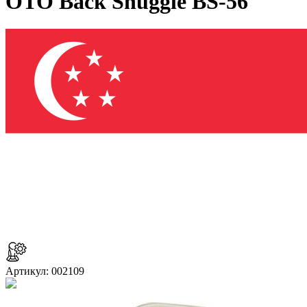
OTO Back Snuggle BS-56
Артикул: 002109