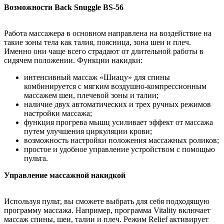
Возможности Back Snuggle BS-56
Работа массажера в основном направлена на воздействие на
такие зоны тела как талия, поясница, зона шеи и плеч.
Именно они чаще всего страдают от длительной работы в
сидячем положении. Функции накидки:
интенсивный массаж «Шиацу» для спины
комбинируется с мягким воздушно-компрессионным
массажем шеи, плечевой зоны и талии;
наличие двух автоматических и трех ручных режимов
настройки массажа;
функция прогрева мышц усиливает эффект от массажа
путем улучшения циркуляции крови;
возможность настройки положения массажных роликов;
простое и удобное управление устройством с помощью
пульта.
Управление массажной накидкой
Используя пульт, вы сможете выбрать для себя подходящую
программу массажа. Например, программа Vitality включает
массаж спины, шеи, талии и плеч. Режим Relief активирует