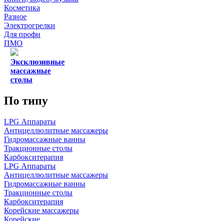
Косметика
Разное
Электрогрелки
Для профи
ПМО
Эксклюзивные
массажные
столы
По типу
LPG Аппараты
Антицеллюлитные массажеры
Гидромассажные ванны
Тракционные столы
Карбокситерапия
LPG Аппараты
Антицеллюлитные массажеры
Гидромассажные ванны
Тракционные столы
Карбокситерапия
Корейские массажеры
Корейские