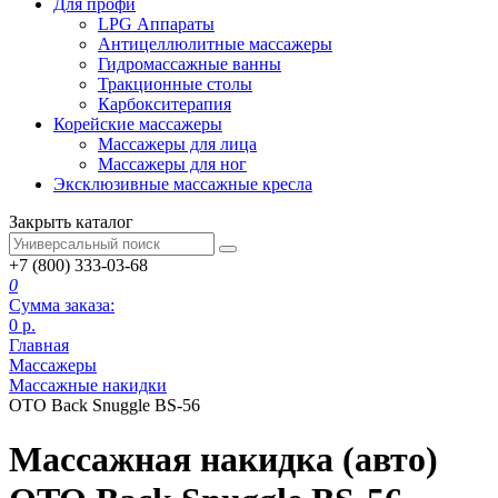
Для профи
LPG Аппараты
Антицеллюлитные массажеры
Гидромассажные ванны
Тракционные столы
Карбокситерапия
Корейские массажеры
Массажеры для лица
Массажеры для ног
Эксклюзивные массажные кресла
Закрыть каталог
+7 (800) 333-03-68
0
Сумма заказа:
0
р.
Главная
Массажеры
Массажные накидки
OTO Back Snuggle BS-56
Массажная накидка (авто)