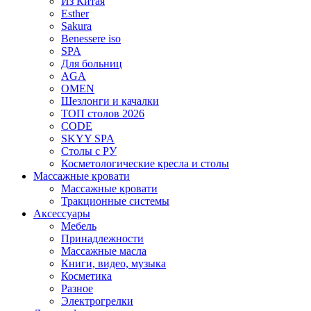
Из Китая
Esther
Sakura
Benessere iso
SPA
Для больниц
AGA
OMEN
Шезлонги и качалки
ТОП столов 2026
CODE
SKYY SPA
Столы с РУ
Косметологические кресла и столы
Массажные кровати
Массажные кровати
Тракционные системы
Аксессуары
Мебель
Принадлежности
Массажные масла
Книги, видео, музыка
Косметика
Разное
Электрогрелки