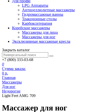
Для профи
LPG Аппараты
Антицеллюлитные массажеры
Гидромассажные ванны
Тракционные столы
Карбокситерапия
Корейские массажеры
Массажеры для лица
Массажеры для ног
Эксклюзивные массажные кресла
Закрыть каталог
+7 (800) 333-03-68
0
Сумма заказа:
0
р.
Главная
Массажеры
Для ног
Недорогие
Light Feet AMG 709
Массажер для ног