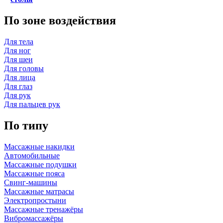
По зоне воздействия
Для тела
Для ног
Для шеи
Для головы
Для лица
Для глаз
Для рук
Для пальцев рук
По типу
Массажные накидки
Автомобильные
Массажные подушки
Массажные пояса
Свинг-машины
Массажные матрасы
Электропростыни
Массажные тренажёры
Вибромассажёры