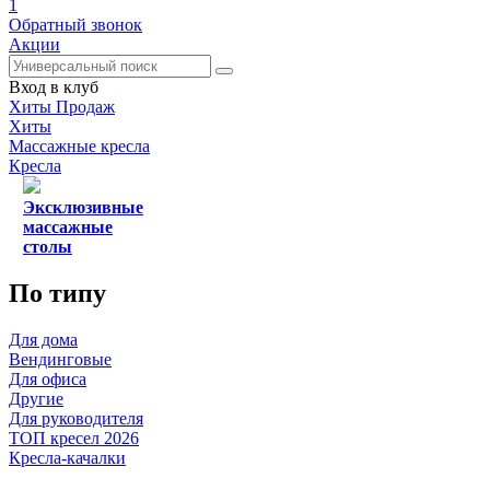
1
Обратный звонок
Акции
Вход в клуб
Хиты Продаж
Хиты
Массажные кресла
Кресла
Эксклюзивные
массажные
столы
По типу
Для дома
Вендинговые
Для офиса
Другие
Для руководителя
ТОП кресел 2026
Кресла-качалки