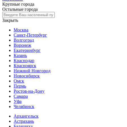
Крупные города
Остальные города
Закрыть
Москва
Санкт-Петербург
Волгоград
Воронеж
Екатеринбург
Казань
Краснодар
Красноярск
Нижний Новгород
Новосибирск
Омск
Пермь
Ростов-на-Дону
Самара
Уфа
Челябинск
Архангельск
Астрахань
Балашиха