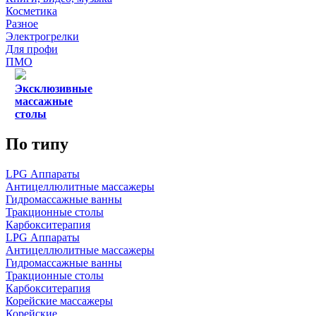
Косметика
Разное
Электрогрелки
Для профи
ПМО
Эксклюзивные
массажные
столы
По типу
LPG Аппараты
Антицеллюлитные массажеры
Гидромассажные ванны
Тракционные столы
Карбокситерапия
LPG Аппараты
Антицеллюлитные массажеры
Гидромассажные ванны
Тракционные столы
Карбокситерапия
Корейские массажеры
Корейские