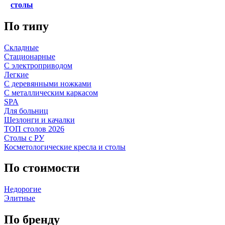
столы
По типу
Складные
Стационарные
С электроприводом
Легкие
С деревянными ножками
С металлическим каркасом
SPA
Для больниц
Шезлонги и качалки
ТОП столов 2026
Столы с РУ
Косметологические кресла и столы
По стоимости
Недорогие
Элитные
По бренду